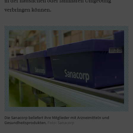
in der häuslichen oder familiären Umgebung
verbringen können.
Die Sanacorp beliefert ihre Mitglieder mit Arzneimitteln und
Gesundheitsprodukten.
Foto: Sanacorp