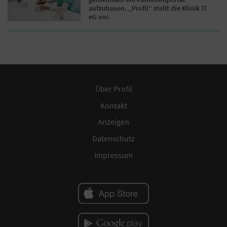
aufzubauen. „Profil“ stellt die Klinik IT
eG vor.
Über Profil
Kontakt
Anzeigen
Datenschutz
Impressum