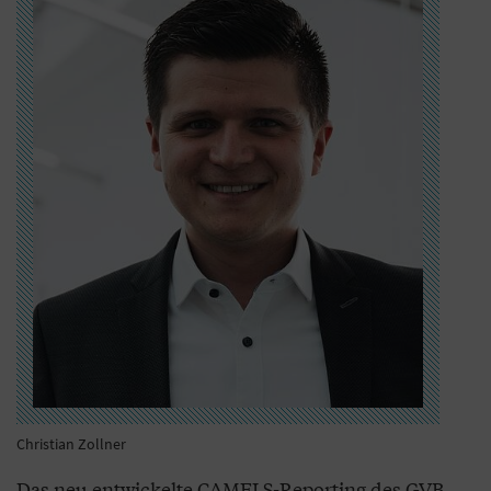
Christian Zollner
Das neu entwickelte CAMELS-Reporting des GVB