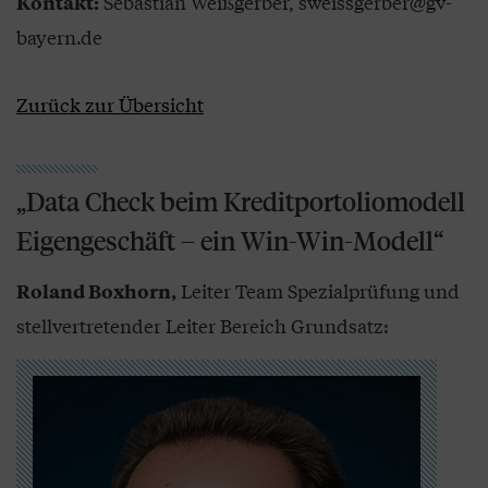
Sebastian Weißgerber, sweissgerber@gv-
Kontakt:
bayern.de
Zurück zur Übersicht
„Data Check beim Kreditportoliomodell
Eigengeschäft – ein Win-Win-Modell“
Leiter Team Spezialprüfung und
Roland Boxhorn,
stellvertretender Leiter Bereich Grundsatz: