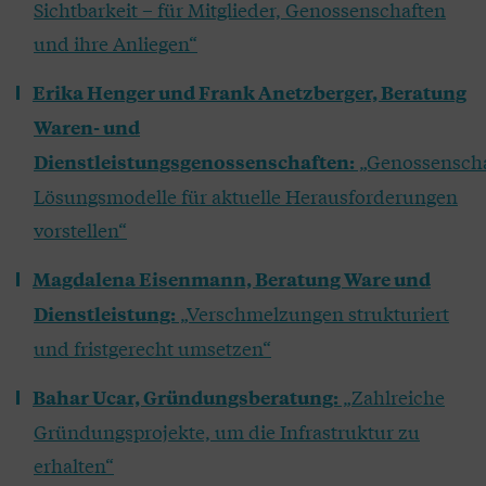
Sichtbarkeit – für Mitglieder, Genossenschaften
und ihre Anliegen“
Erika Henger und Frank Anetzberger, Beratung
Waren- und
„Genossenscha
Dienstleistungsgenossenschaften:
Lösungsmodelle für aktuelle Herausforderungen
vorstellen“
Magdalena Eisenmann, Beratung Ware und
„Verschmelzungen strukturiert
Dienstleistung:
und fristgerecht umsetzen“
„Zahlreiche
Bahar Ucar, Gründungsberatung:
Gründungsprojekte, um die Infrastruktur zu
erhalten“