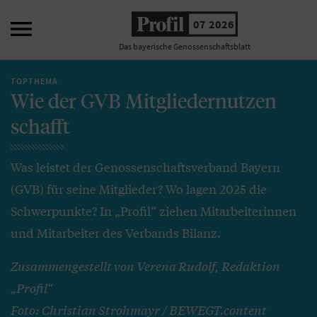

07 2026
Das bayerische Genossenschaftsblatt
TOPTHEMA
Wie der GVB Mitgliedernutzen
schafft
Was leistet der Genossenschaftsverband Bayern
(GVB) für seine Mitglieder? Wo lagen 2025 die
Schwerpunkte? In „Profil“ ziehen Mitarbeiterinnen
und Mitarbeiter des Verbands Bilanz.
Zusammengestellt von Verena Rudolf, Redaktion
„Profil“
Foto: Christian Strohmayr / BEWEGT.content