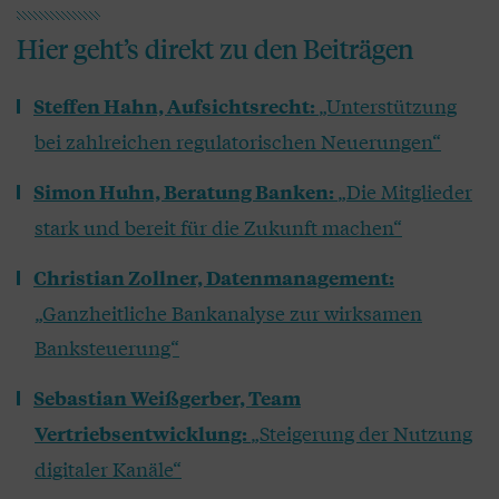
Hier geht’s direkt zu den Beiträgen
„Unterstützung
Steffen Hahn, Aufsichtsrecht:
bei zahlreichen regulatorischen Neuerungen“
„Die Mitglieder
Simon Huhn, Beratung Banken:
stark und bereit für die Zukunft machen“
Christian Zollner, Datenmanagement:
„Ganzheitliche Bankanalyse zur wirksamen
Banksteuerung“
Sebastian Weißgerber, Team
„Steigerung der Nutzung
Vertriebsentwicklung:
digitaler Kanäle“