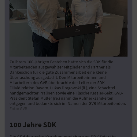
Zu ihrem 100-jährigen Bestehen hatte sich die SDK für die
Mitarbeitenden ausgewählter Mitglieder und Partner als
Dankeschön für die gute Zusammenarbeit eine kleine
Überraschung ausgedacht. Den Mitarbeiterinnen und
Mitarbeitern des GVB überbrachte der Leiter der SDK-
Filialdirektion Bayern, Lukas Dragowski (li.), eine Schachtel
handgemachter Pralinen sowie eine Flasche Kessler-Sekt. GVB-
Präsident Stefan Müller (re.) nahm die Aufmerksamkeiten
entgegen und bedankte sich im Namen der GVB-Mitarbeitenden.
Foto: GVB
100 Jahre SDK
Die Süddeutsche Krankenversicherung SDK feiert in