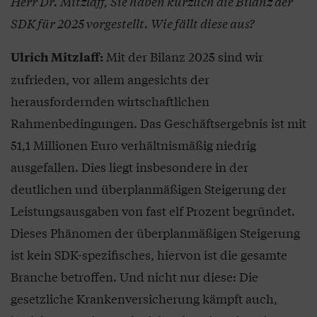
Herr Dr. Mitzlaff, Sie haben kürzlich die Bilanz der
SDK für 2025 vorgestellt. Wie fällt diese aus?
Mit der Bilanz 2025 sind wir
Ulrich Mitzlaff:
zufrieden, vor allem angesichts der
herausfordernden wirtschaftlichen
Rahmenbedingungen. Das Geschäftsergebnis ist mit
51,1 Millionen Euro verhältnismäßig niedrig
ausgefallen. Dies liegt insbesondere in der
deutlichen und überplanmäßigen Steigerung der
Leistungsausgaben von fast elf Prozent begründet.
Dieses Phänomen der überplanmäßigen Steigerung
ist kein SDK-spezifisches, hiervon ist die gesamte
Branche betroffen. Und nicht nur diese: Die
gesetzliche Krankenversicherung kämpft auch,