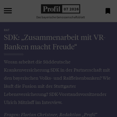

07 2026

Das bayerische Genossenschaftsblatt
RAT
SDK: „Zusammenarbeit mit VR-
Banken macht Freude“
Woran arbeitet die Süddeutsche
Krankenversicherung SDK in der Partnerschaft mit
den bayerischen Volks- und Raiffeisenbanken? Wie
läuft die Fusion mit der Stuttgarter
Lebensversicherung? SDK-Vorstandsvorsitzender
Ulrich Mitzlaff im Interview.
Fragen: Florian Christner, Redaktion „Profil“