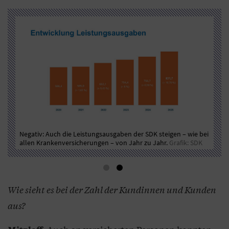
r
Negativ: Auch die Leistungsausgaben der SDK steigen – wie bei
Pos
allen Krankenversicherungen – von Jahr zu Jahr.
Grafik: SDK
202
Wie sieht es bei der Zahl der Kundinnen und Kunden
aus?