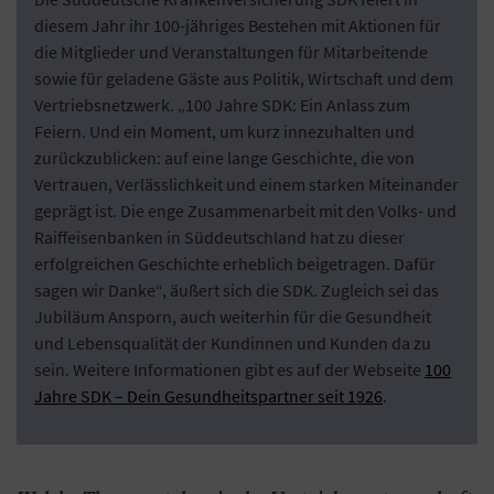
diesem Jahr ihr 100-jähriges Bestehen mit Aktionen für
die Mitglieder und Veranstaltungen für Mitarbeitende
sowie für geladene Gäste aus Politik, Wirtschaft und dem
Vertriebsnetzwerk. „100 Jahre SDK: Ein Anlass zum
Feiern. Und ein Moment, um kurz innezuhalten und
zurückzublicken: auf eine lange Geschichte, die von
Vertrauen, Verlässlichkeit und einem starken Miteinander
geprägt ist. Die enge Zusammenarbeit mit den Volks- und
Raiffeisenbanken in Süddeutschland hat zu dieser
erfolgreichen Geschichte erheblich beigetragen. Dafür
sagen wir Danke“, äußert sich die SDK. Zugleich sei das
Jubiläum Ansporn, auch weiterhin für die Gesundheit
und Lebensqualität der Kundinnen und Kunden da zu
sein. Weitere Informationen gibt es auf der Webseite
100
Jahre SDK – Dein Gesundheitspartner seit 1926
.