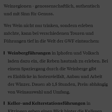
Weinregionen - genossenschaftlich, authentisch
und mit Sinn für Genuss.
Wer Wein nicht nur trinken, sondern erleben
möchte, kann bei verschiedenen Touren und
Führungen tief in die Welt der GWF eintauchen:
in Iphofen und Volkach
Weinbergführungen
laden dazu ein, die Reben hautnah zu erleben. Bei
einem Spaziergang durch die Weinberge gibt
es Einblicke in Sortenvielfalt, Anbau und Arbeit
der Winzer. Dauer: ab 1,5 Stunden, Preis: abhängig
von Weinauswahl und Umfang.
in
Keller- und Kelterstationsführungen
Kitzingen geben einen Blick hinter die Kulissen