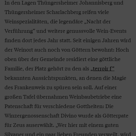
In den Lagen Thüngersheimer Johannisberg und
Thüngersheimer Scharlachberg reifen viele
Weinspezialitäten, die legendäre „Nacht der
Verführung“ und weitere genussvolle Wein-Events
finden dort jedes Jahr statt. Seit einigen Jahren wird
der Weinort auch noch von Göttern bewohnt: Hoch
oben über der Gemeinde residiert eine göttliche
Familie, der Platz gehört zu den als
„terroir f“
bekannten Aussichtspunkten, an denen die Magie
des Frankenweis zu spüren sein soll. Auf einer
großen Tafel übernahmen Weinbaubetriebe eine
Patenschaft für verschiedene Gottheiten: Die
Winzergenossenschaft Divino wurde als Götterpate
für Zeus auserwählt. „Wer hier mit einem guten
Silvaner und ein paar lieben Freunden verweilt, wird