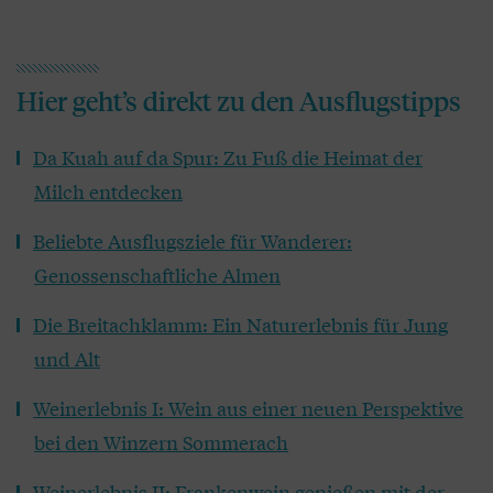
Hier geht’s direkt zu den Ausflugstipps
Da Kuah auf da Spur: Zu Fuß die Heimat der
Milch entdecken
Beliebte Ausflugsziele für Wanderer:
Genossenschaftliche Almen
Die Breitachklamm: Ein Naturerlebnis für Jung
und Alt
Weinerlebnis I: Wein aus einer neuen Perspektive
bei den Winzern Sommerach
Weinerlebnis II: Frankenwein genießen mit der