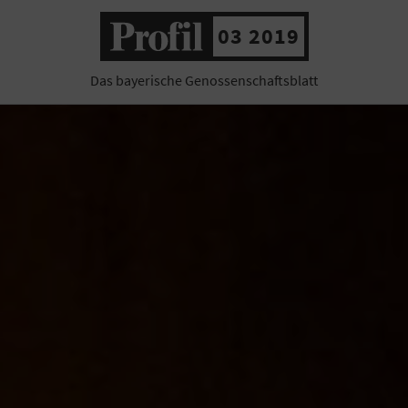
03 2019
Das bayerische Genossenschaftsblatt