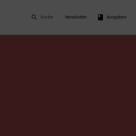

Suche
Newsletter
book
Ausgaben