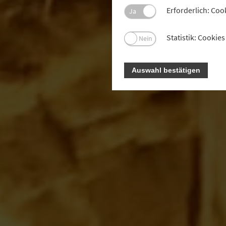
Erforderlich: Coo
Ja
Statistik: Cooki
Nein
Auswahl bestätigen