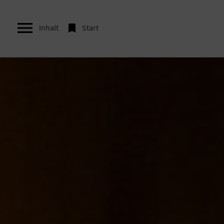


Inhalt
Start