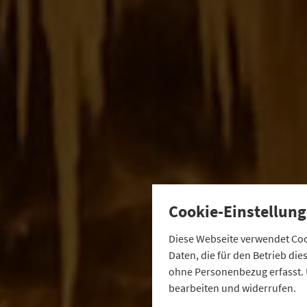
Cookie-Einstellung
Diese Webseite verwendet Cook
Daten, die für den Betrieb di
ohne Personenbezug erfasst. 
bearbeiten und widerrufen.