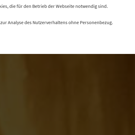
kies, die für den Betrieb der Webseite notwendig sind.
es zur Analyse des Nutzerverhaltens ohne Personenbezug.