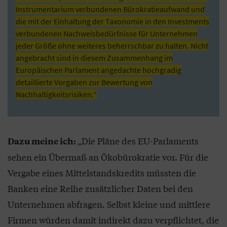
Instrumentarium verbundenen Bürokratieaufwand und
die mit der Einhaltung der Taxonomie in den Investments
verbundenen Nachweisbedürfnisse für Unternehmen
jeder Größe ohne weiteres beherrschbar zu halten. Nicht
angebracht sind in diesem Zusammenhang im
Europäischen Parlament angedachte hochgradig
detaillierte Vorgaben zur Bewertung von
Nachhaltigkeitsrisiken.“
„Die Pläne des EU-Parlaments
Dazu meine ich:
sehen ein Übermaß an Ökobürokratie vor. Für die
Vergabe eines Mittelstandskredits müssten die
Banken eine Reihe zusätzlicher Daten bei den
Unternehmen abfragen. Selbst kleine und mittlere
Firmen würden damit indirekt dazu verpflichtet, die