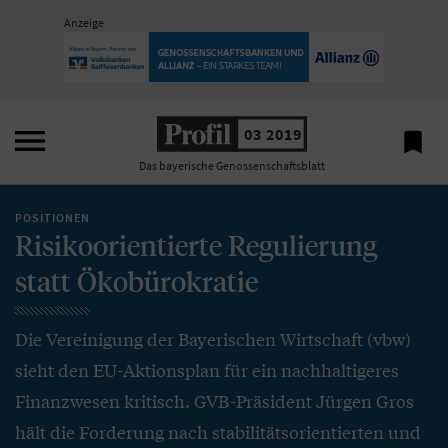
Anzeige

03 2019

Das bayerische Genossenschaftsblatt
POSITIONEN
Risikoorientierte Regulierung
statt Ökobürokratie
Die Vereinigung der Bayerischen Wirtschaft (vbw)
sieht den EU-Aktionsplan für ein nachhaltigeres
Finanzwesen kritisch. GVB-Präsident Jürgen Gros
hält die Forderung nach stabilitätsorientierten und