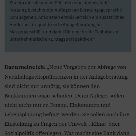
Zudem müsste neuen Pflichten eine umfassende
Kürzung bestehender Auflagen an Beratungsgespräche
vorausgehen. Ansonsten entwickelt sich ein zusätzliches
Hindernis für qualifizierte Anlageberatung im
Massengeschäft und damit für eine breite Teilhabe an
unternehmerischen Ertragsperspektiven.“
„Neue Vorgaben zur Abfrage von
Dazu meine ich:
Nachhaltigkeitspräferenzen in der Anlageberatung
sind nicht nur unnötig, sie können den
Bankkunden sogar schaden. Denn Anleger sollen
nicht mehr nur zu Person, Einkommen und
Lebensplanung befragt werden. Sie sollen auch ihre
Einstellung zu Fragen der Umwelt-, Klima- oder
Sozialpolitik offenlegen. Was macht eine Bank dann