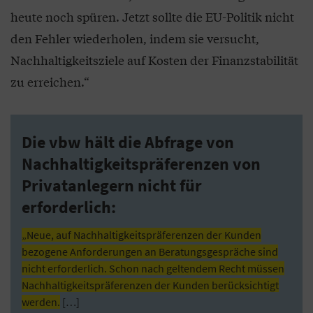
heute noch spüren. Jetzt sollte die EU-Politik nicht
den Fehler wiederholen, indem sie versucht,
Nachhaltigkeitsziele auf Kosten der Finanzstabilität
zu erreichen.“
Die vbw hält die Abfrage von
Nachhaltigkeitspräferenzen von
Privatanlegern nicht für
erforderlich:
„Neue, auf Nachhaltigkeitspräferenzen der Kunden
bezogene Anforderungen an Beratungsgespräche sind
nicht erforderlich. Schon nach geltendem Recht müssen
Nachhaltigkeitspräferenzen der Kunden berücksichtigt
werden.
[…]