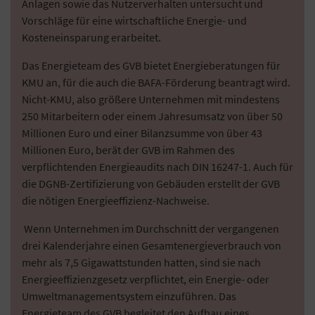
Anlagen sowie das Nutzerverhalten untersucht und
Vorschläge für eine wirtschaftliche Energie- und
Kosteneinsparung erarbeitet.
Das Energieteam des GVB bietet Energieberatungen für
KMU an, für die auch die BAFA-Förderung beantragt wird.
Nicht-KMU, also größere Unternehmen mit mindestens
250 Mitarbeitern oder einem Jahresumsatz von über 50
Millionen Euro und einer Bilanzsumme von über 43
Millionen Euro, berät der GVB im Rahmen des
verpflichtenden Energieaudits nach DIN 16247-1. Auch für
die DGNB-Zertifizierung von Gebäuden erstellt der GVB
die nötigen Energieeffizienz-Nachweise.
Wenn Unternehmen im Durchschnitt der vergangenen
drei Kalenderjahre einen Gesamtenergieverbrauch von
mehr als 7,5 Gigawattstunden hatten, sind sie nach
Energieeffizienzgesetz verpflichtet, ein Energie- oder
Umweltmanagementsystem einzuführen. Das
Energieteam des GVB begleitet den Aufbau eines