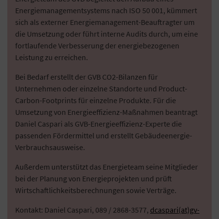
Energiemanagementsystems nach ISO 50 001, kümmert
sich als externer Energiemanagement-Beauftragter um
die Umsetzung oder führt interne Audits durch, um eine
fortlaufende Verbesserung der energiebezogenen
Leistung zu erreichen.
Bei Bedarf erstellt der GVB CO2-Bilanzen für
Unternehmen oder einzelne Standorte und Product-
Carbon-Footprints für einzelne Produkte. Für die
Umsetzung von Energieeffizienz-Maßnahmen beantragt
Daniel Caspari als GVB-Energieeffizienz-Experte die
passenden Fördermittel und erstellt Gebäudeenergie-
Verbrauchsausweise.
Außerdem unterstützt das Energieteam seine Mitglieder
bei der Planung von Energieprojekten und prüft
Wirtschaftlichkeitsberechnungen sowie Verträge.
Kontakt: Daniel Caspari, 089 / 2868-3577,
dcaspari(at)gv-