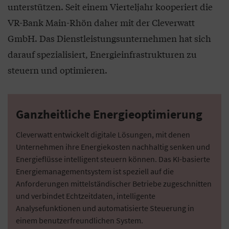
unterstützen. Seit einem Vierteljahr kooperiert die
VR-Bank Main-Rhön daher mit der Cleverwatt
GmbH. Das Dienstleistungsunternehmen hat sich
darauf spezialisiert, Energieinfrastrukturen zu
steuern und optimieren.
Ganzheitliche Energieoptimierung
Cleverwatt entwickelt digitale Lösungen, mit denen
Unternehmen ihre Energiekosten nachhaltig senken und
Energieflüsse intelligent steuern können. Das KI-basierte
Energiemanagementsystem ist speziell auf die
Anforderungen mittelständischer Betriebe zugeschnitten
und verbindet Echtzeitdaten, intelligente
Analysefunktionen und automatisierte Steuerung in
einem benutzerfreundlichen System.