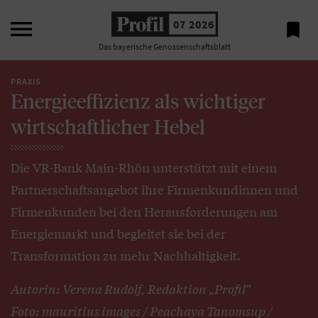

07 2026

Das bayerische Genossenschaftsblatt
PRAXIS
Energieeffizienz als wichtiger
wirtschaftlicher Hebel
Die VR-Bank Main-Rhön unterstützt mit einem
Partnerschaftsangebot ihre Firmenkundinnen und
Firmenkunden bei den Herausforderungen am
Energiemarkt und begleitet sie bei der
Transformation zu mehr Nachhaltigkeit.
Autorin: Verena Rudolf, Redaktion „Profil“
Foto: mauritius images / Peachaya Tanomsup /