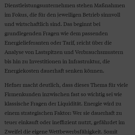
Dienstleistungsunternehmen stehen Maßnahmen
im Fokus, die für den jeweiligen Betrieb sinnvoll
und wirtschaftlich sind. Das beginnt bei
grundlegenden Fragen wie dem passenden
Energielieferanten oder Tarif, reicht über die
Analyse von Lastspitzen und Verbrauchsmustern
bis hin zu Investitionen in Infrastruktur, die
Energiekosten dauerhaft senken können.
Hefner macht deutlich, dass dieses Thema für viele
Firmenkunden inzwischen fast so wichtig sei wie
klassische Fragen der Liquidität. Energie wird zu
einem strategischen Faktor: Wer sie dauerhaft zu
teuer einkauft oder ineffizient nutzt, gefährdet im
Zweifel die eigene Wettbewerbsfähigkeit. Somit