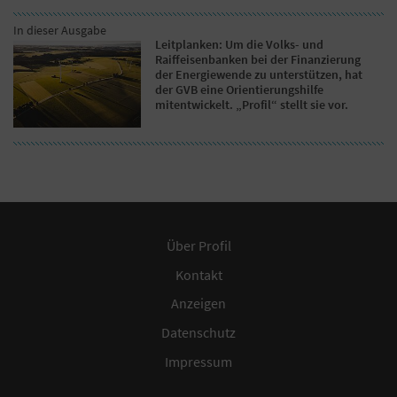
In dieser Ausgabe
Leitplanken: Um die Volks- und
Raiffeisenbanken bei der Finanzierung
der Energiewende zu unterstützen, hat
der GVB eine Orientierungshilfe
mitentwickelt. „Profil“ stellt sie vor.
Über Profil
Kontakt
Anzeigen
Datenschutz
Impressum