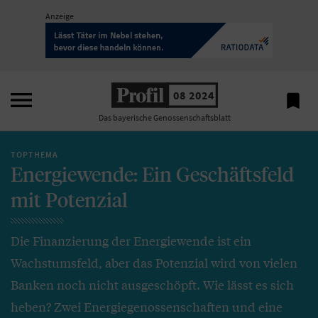
Anzeige

08 2024

Das bayerische Genossenschaftsblatt
TOPTHEMA
Energiewende: Ein Geschäftsfeld
mit Potenzial
Die Finanzierung der Energiewende ist ein
Wachstumsfeld, aber das Potenzial wird von vielen
Banken noch nicht ausgeschöpft. Wie lässt es sich
heben? Zwei Energiegenossenschaften und eine