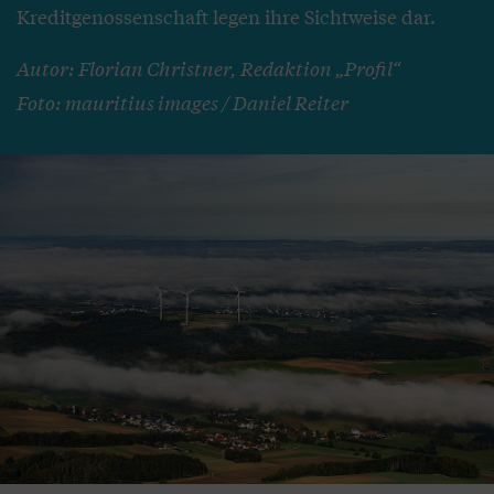
Kreditgenossenschaft legen ihre Sichtweise dar.
Autor: Florian Christner, Redaktion „Profil“
Foto: mauritius images / Daniel Reiter