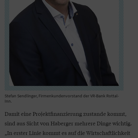
Stefan Sendlinger, Firmenkundenvorstand der VR-Bank Rottal-
Inn.
Damit eine Projektfinanzierung zustande kommt,
sind aus Sicht von Haberger mehrere Dinge wichtig.
„In erster Linie kommt es auf die Wirtschaftlichkeit