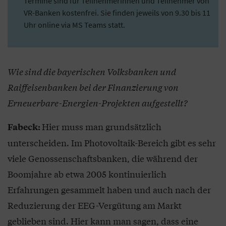
Termine sind für Teilnehmerinnen und Teilnehmer von
VR-Banken kostenfrei. Sie finden jeweils von 9.30 bis 11
Uhr online via MS Teams statt.
Wie sind die bayerischen Volksbanken und
Raiffeisenbanken bei der Finanzierung von
Erneuerbare-Energien-Projekten aufgestellt?
Hier muss man grundsätzlich
Fabeck:
unterscheiden. Im Photovoltaik-Bereich gibt es sehr
viele Genossenschaftsbanken, die während der
Boomjahre ab etwa 2005 kontinuierlich
Erfahrungen gesammelt haben und auch nach der
Reduzierung der EEG-Vergütung am Markt
geblieben sind. Hier kann man sagen, dass eine