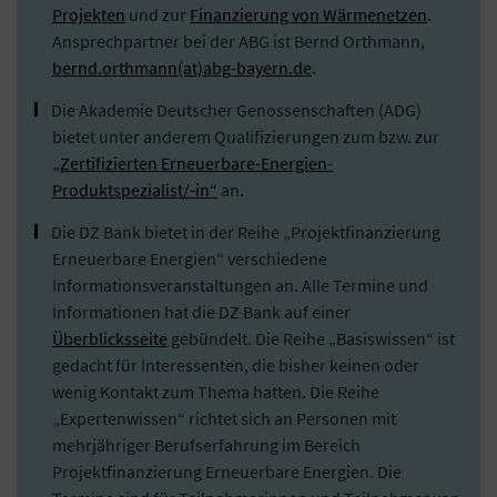
Projekten
und zur
Finanzierung von Wärmenetzen
.
Ansprechpartner bei der ABG ist Bernd Orthmann,
bernd.orthmann(at)abg-bayern.de
.
Die Akademie Deutscher Genossenschaften (ADG)
bietet unter anderem Qualifizierungen zum bzw. zur
„Zertifizierten Erneuerbare-Energien-
Produktspezialist/-in“
an.
Die DZ Bank bietet in der Reihe „Projektfinanzierung
Erneuerbare Energien“ verschiedene
Informationsveranstaltungen an. Alle Termine und
Informationen hat die DZ Bank auf einer
Überblicksseite
gebündelt. Die Reihe „Basiswissen“ ist
gedacht für Interessenten, die bisher keinen oder
wenig Kontakt zum Thema hatten. Die Reihe
„Expertenwissen“ richtet sich an Personen mit
mehrjähriger Berufserfahrung im Bereich
Projektfinanzierung Erneuerbare Energien. Die