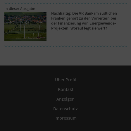
In dieser Ausgabe
Nachhaltig: Die VR Bank im südlichen
Franken gehört zu den Vorreitern bei
der Finanzierung von Energiewende-
Projekten. Worauf legt sie wert?
Über Profil
Kontakt
Anzeigen
Datenschutz
Impressum