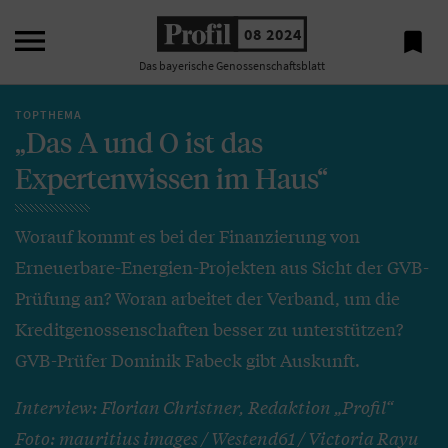

08 2024

Das bayerische Genossenschaftsblatt
TOPTHEMA
„Das A und O ist das
Expertenwissen im Haus“
Worauf kommt es bei der Finanzierung von
Erneuerbare-Energien-Projekten aus Sicht der GVB-
Prüfung an? Woran arbeitet der Verband, um die
Kreditgenossenschaften besser zu unterstützen?
GVB-Prüfer Dominik Fabeck gibt Auskunft.
Interview: Florian Christner, Redaktion „Profil“
Foto: mauritius images / Westend61 / Victoria Rayu