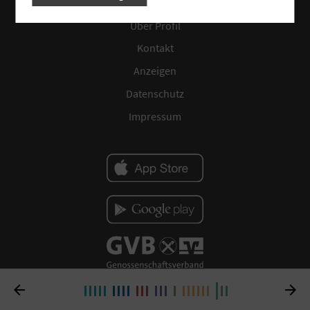
Über Profil
Kontakt
Anzeigen
Datenschutz
Impressum

