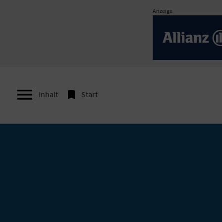
Anzeige


Inhalt
Start