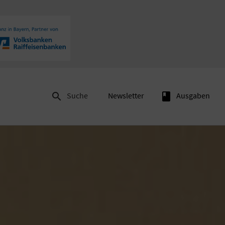

Suche
Newsletter
book
Ausgaben