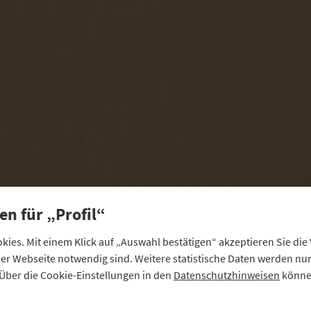
en für „Profil“
ies. Mit einem Klick auf „Auswahl bestätigen“ akzeptieren Sie di
eser Webseite notwendig sind. Weitere statistische Daten werden n
Über die Cookie-Einstellungen in den
Datenschutzhinweisen
können