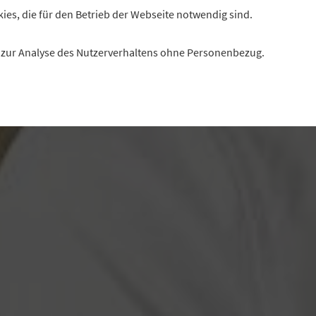
kies, die für den Betrieb der Webseite notwendig sind.
es zur Analyse des Nutzerverhaltens ohne Personenbezug.