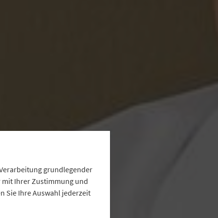
e Verarbeitung grundlegender
ur mit Ihrer Zustimmung und
 Sie Ihre Auswahl jederzeit