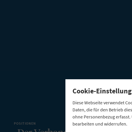
Cookie-Einstellung
Diese Webseite verwendet Cook
Daten, die für den Betrieb di
ohne Personenbezug erfasst. 
bearbeiten und widerrufen.
POSITIONEN