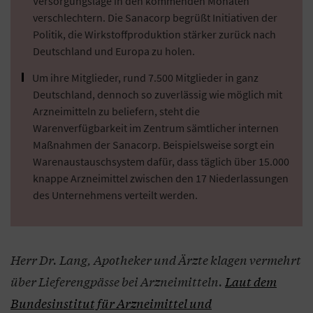
Versorgungslage in den kommenden Monaten
verschlechtern. Die Sanacorp begrüßt Initiativen der
Politik, die Wirkstoffproduktion stärker zurück nach
Deutschland und Europa zu holen.
Um ihre Mitglieder, rund 7.500 Mitglieder in ganz
Deutschland, dennoch so zuverlässig wie möglich mit
Arzneimitteln zu beliefern, steht die
Warenverfügbarkeit im Zentrum sämtlicher internen
Maßnahmen der Sanacorp. Beispielsweise sorgt ein
Warenaustauschsystem dafür, dass täglich über 15.000
knappe Arzneimittel zwischen den 17 Niederlassungen
des Unternehmens verteilt werden.
Herr Dr. Lang, Apotheker und Ärzte klagen vermehrt
über Lieferengpässe bei Arzneimitteln.
Laut dem
Bundesinstitut für Arzneimittel und