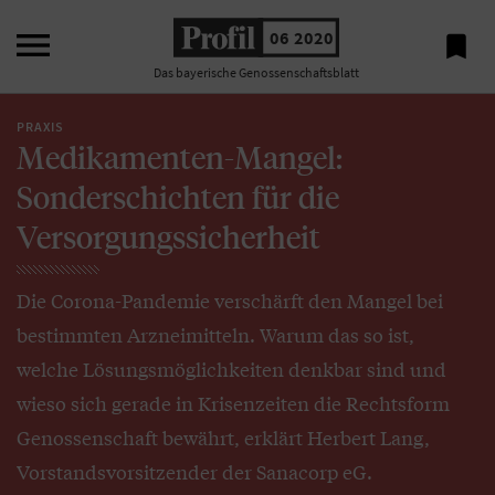

06 2020

Das bayerische Genossenschaftsblatt
PRAXIS
Medikamenten-Mangel:
Sonderschichten für die
Versorgungssicherheit
Die Corona-Pandemie verschärft den Mangel bei
bestimmten Arzneimitteln. Warum das so ist,
welche Lösungsmöglichkeiten denkbar sind und
wieso sich gerade in Krisenzeiten die Rechtsform
Genossenschaft bewährt, erklärt Herbert Lang,
Vorstandsvorsitzender der Sanacorp eG.