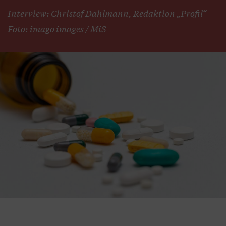
Interview: Christof Dahlmann, Redaktion „Profil“
Foto: imago images / MiS