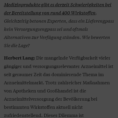
Medizinprodukte gibt es derzeit Schwierigkeiten bei
der Bereitstellung von rund 400 Wirkstoffen
.
Gleichzeitig betonen Experten, dass ein Lieferengpass
kein Versorgungsengpass sei und oftmals
Alternativen zur Verfügung stünden. Wie bewerten
Sie die Lage?
Die mangelnde Verfügbarkeit vieler
Herbert Lang:
gängiger und versorgungsrelevanter Arzneimittel ist
seit geraumer Zeit das dominierende Thema im
Arzneimittelmarkt. Trotz zahlreicher Maßnahmen
von Apotheken und Großhandel ist die
Arzneimittelversorgung der Bevölkerung bei
bestimmten Wirkstoffen aktuell nicht
zufriedenstellend. Dieses Dilemma ist