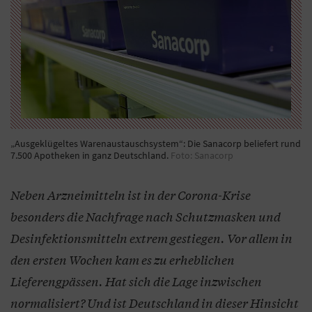
„Ausgeklügeltes Warenaustauschsystem“: Die Sanacorp beliefert rund
7.500 Apotheken in ganz Deutschland.
Foto: Sanacorp
Neben Arzneimitteln ist in der Corona-Krise
besonders die Nachfrage nach Schutzmasken und
Desinfektionsmitteln extrem gestiegen. Vor allem in
den ersten Wochen kam es zu erheblichen
Lieferengpässen. Hat sich die Lage inzwischen
normalisiert? Und ist Deutschland in dieser Hinsicht