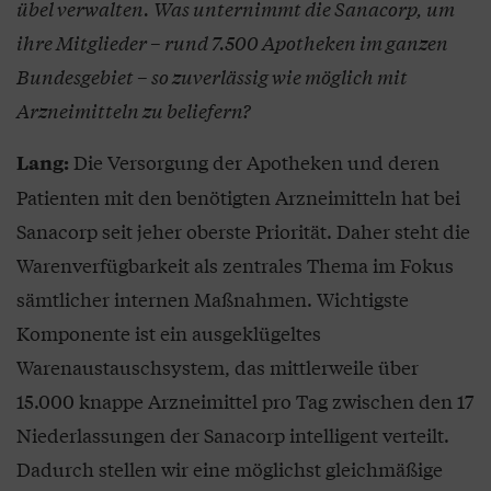
übel verwalten. Was unternimmt die Sanacorp, um
ihre Mitglieder – rund 7.500 Apotheken im ganzen
Bundesgebiet – so zuverlässig wie möglich mit
Arzneimitteln zu beliefern?
Die Versorgung der Apotheken und deren
Lang:
Patienten mit den benötigten Arzneimitteln hat bei
Sanacorp seit jeher oberste Priorität. Daher steht die
Warenverfügbarkeit als zentrales Thema im Fokus
sämtlicher internen Maßnahmen. Wichtigste
Komponente ist ein ausgeklügeltes
Warenaustauschsystem, das mittlerweile über
15.000 knappe Arzneimittel pro Tag zwischen den 17
Niederlassungen der Sanacorp intelligent verteilt.
Dadurch stellen wir eine möglichst gleichmäßige