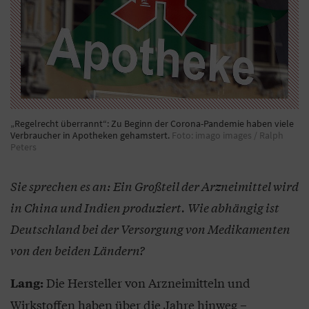
„Regelrecht überrannt“: Zu Beginn der Corona-Pandemie haben viele
Verbraucher in Apotheken gehamstert.
Foto: imago images / Ralph
Peters
Sie sprechen es an: Ein Großteil der Arzneimittel wird
in China und Indien produziert. Wie abhängig ist
Deutschland bei der Versorgung von Medikamenten
von den beiden Ländern?
Die Hersteller von Arzneimitteln und
Lang:
Wirkstoffen haben über die Jahre hinweg –