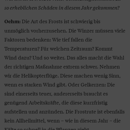
so erheblichen Schäden in diesem Jahr gekommen?
Die Art des Frosts ist schwierig bis
Oehm:
unmöglich vorherzusehen. Die Winzer müssen viele
Faktoren bedenken: Wie tief fallen die
Temperaturen? Für welchen Zeitraum? Kommt
Wind dazu? Und so weiter. Das alles macht die Wahl
der richtigen Maßnahme extrem schwer. Nehmen
wir die Helikopterflüge. Diese machen wenig Sinn,
wenn es starken Wind gibt. Oder Gelkerzen: Die
sind einerseits teuer, andererseits braucht es
genügend Arbeitskräfte, die diese kurzfristig
aufstellen und anzünden. Die Frostrute ist ebenfalls
kein Allheilmittel, wenn – wie in diesem Jahr – die
Kälte so schnell in die Pflanzen zieht.