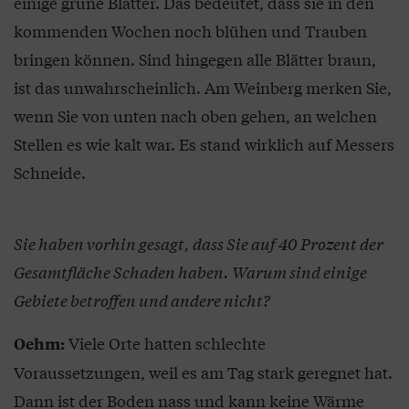
einige grüne Blätter. Das bedeutet, dass sie in den
kommenden Wochen noch blühen und Trauben
bringen können. Sind hingegen alle Blätter braun,
ist das unwahrscheinlich. Am Weinberg merken Sie,
wenn Sie von unten nach oben gehen, an welchen
Stellen es wie kalt war. Es stand wirklich auf Messers
Schneide.
Sie haben vorhin gesagt, dass Sie auf 40 Prozent der
Gesamtfläche Schaden haben. Warum sind einige
Gebiete betroffen und andere nicht?
Viele Orte hatten schlechte
Oehm:
Voraussetzungen, weil es am Tag stark geregnet hat.
Dann ist der Boden nass und kann keine Wärme