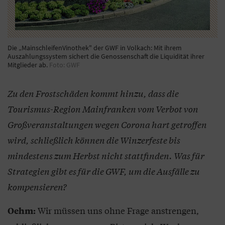
Die „MainschleifenVinothek" der GWF in Volkach: Mit ihrem
Auszahlungssystem sichert die Genossenschaft die Liquidität ihrer
Mitglieder ab.
Foto: GWF
Zu den Frostschäden kommt hinzu, dass die
Tourismus-Region Mainfranken vom Verbot von
Großveranstaltungen wegen Corona hart getroffen
wird, schließlich können die Winzerfeste bis
mindestens zum Herbst nicht stattfinden. Was für
Strategien gibt es für die GWF, um die Ausfälle zu
kompensieren?
Wir müssen uns ohne Frage anstrengen,
Oehm: