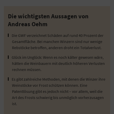
Die wichtigsten Aussagen von
Andreas Oehm
Die GWF verzeichnet Schäden auf rund 40 Prozent der
Gesamtfläche. Bei manchen Winzern sind nur wenige
Rebstöcke betroffen, anderen droht ein Totalverlust.
Glück im Unglück: Wenn es noch kälter gewesen wäre,
hätten die Weinbauern mit deutlich höheren Verlusten
rechnen müssen.
Es gibt zahlreiche Methoden, mit denen die Winzer ihre
Weinstöcke vor Frost schützen können. Eine
Patentlösung gibt es jedoch nicht – vor allem, weil die
Art des Frosts schwierig bis unmöglich vorherzusagen
ist.