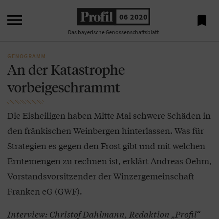

06 2020

Das bayerische Genossenschaftsblatt
GENOGRAMM
An der Katastrophe
vorbeigeschrammt
Die Eisheiligen haben Mitte Mai schwere Schäden in
den fränkischen Weinbergen hinterlassen. Was für
Strategien es gegen den Frost gibt und mit welchen
Erntemengen zu rechnen ist, erklärt Andreas Oehm,
Vorstandsvorsitzender der Winzergemeinschaft
Franken eG (GWF).
Interview: Christof Dahlmann, Redaktion „Profil“