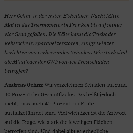
Herr Oehm, in der ersten Eisheiligen-Nacht Mitte
Mai ist das Thermometer in Franken bis auf minus
vier Grad gefallen. Die Kälte kann die Triebe der
Rebstöcke irreparabel zerstören, einige Winzer
berichten von verheerenden Schäden. Wie stark sind
die Mitglieder der GWF von den Frostschäden
betroffen?
Wir verzeichnen Schäden auf rund
Andreas Oehm:
40 Prozent der Gesamtfläche. Das heißt jedoch
nicht, dass auch 40 Prozent der Ernte
ausfallgefährdet sind. Viel wichtiger ist die Antwort
auf die Frage, wie stark die jeweiligen Flächen
betroffen sind. Und dabei gibt es erhebliche