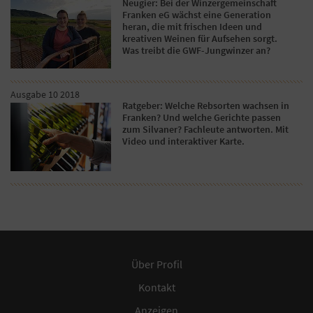
Neugier: Bei der Winzergemeinschaft
Franken eG wächst eine Generation
heran, die mit frischen Ideen und
kreativen Weinen für Aufsehen sorgt.
Was treibt die GWF-Jungwinzer an?
Ausgabe 10 2018
Ratgeber: Welche Rebsorten wachsen in
Franken? Und welche Gerichte passen
zum Silvaner? Fachleute antworten. Mit
Video und interaktiver Karte.
Über Profil
Kontakt
Anzeigen