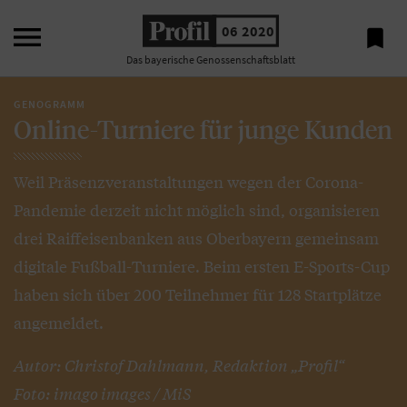

06 2020

Das bayerische Genossenschaftsblatt
GENOGRAMM
Online-Turniere für junge Kunden
Weil Präsenzveranstaltungen wegen der Corona-
Pandemie derzeit nicht möglich sind, organisieren
drei Raiffeisenbanken aus Oberbayern gemeinsam
digitale Fußball-Turniere. Beim ersten E-Sports-Cup
haben sich über 200 Teilnehmer für 128 Startplätze
angemeldet.
Autor: Christof Dahlmann, Redaktion „Profil“
Foto: imago images / MiS