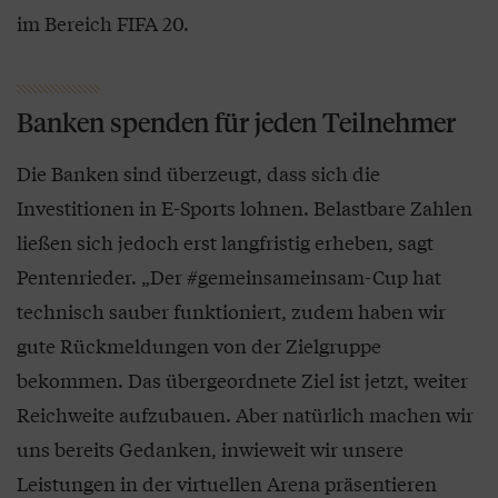
im Bereich FIFA 20.
Banken spenden für jeden Teilnehmer
Die Banken sind überzeugt, dass sich die
Investitionen in E-Sports lohnen. Belastbare Zahlen
ließen sich jedoch erst langfristig erheben, sagt
Pentenrieder. „Der #gemeinsameinsam-Cup hat
technisch sauber funktioniert, zudem haben wir
gute Rückmeldungen von der Zielgruppe
bekommen. Das übergeordnete Ziel ist jetzt, weiter
Reichweite aufzubauen. Aber natürlich machen wir
uns bereits Gedanken, inwieweit wir unsere
Leistungen in der virtuellen Arena präsentieren