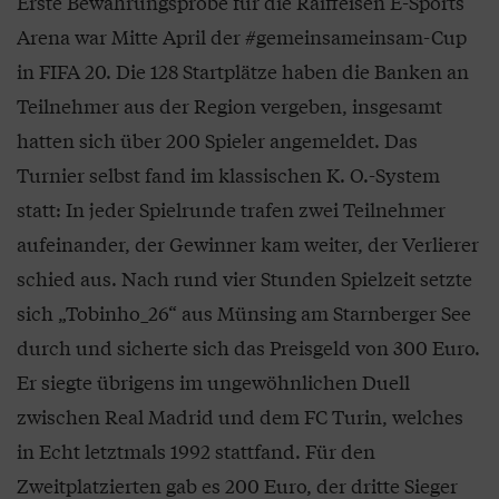
Erste Bewährungsprobe für die Raiffeisen E-Sports
Arena war Mitte April der #gemeinsameinsam-Cup
in FIFA 20. Die 128 Startplätze haben die Banken an
Teilnehmer aus der Region vergeben, insgesamt
hatten sich über 200 Spieler angemeldet. Das
Turnier selbst fand im klassischen K. O.-System
statt: In jeder Spielrunde trafen zwei Teilnehmer
aufeinander, der Gewinner kam weiter, der Verlierer
schied aus. Nach rund vier Stunden Spielzeit setzte
sich „Tobinho_26“ aus Münsing am Starnberger See
durch und sicherte sich das Preisgeld von 300 Euro.
Er siegte übrigens im ungewöhnlichen Duell
zwischen Real Madrid und dem FC Turin, welches
in Echt letztmals 1992 stattfand. Für den
Zweitplatzierten gab es 200 Euro, der dritte Sieger