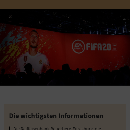
Die wichtigsten Informationen
Die Raiffeisenbank Beuerberg-Eurasburg, die