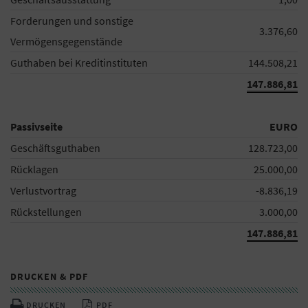
Forderungen und sonstige
3.376,60
Vermögensgegenstände
Guthaben bei Kreditinstituten
144.508,21
147.886,81
Passivseite
EURO
Geschäftsguthaben
128.723,00
Rücklagen
25.000,00
Verlustvortrag
-8.836,19
Rückstellungen
3.000,00
147.886,81
DRUCKEN & PDF
DRUCKEN
PDF