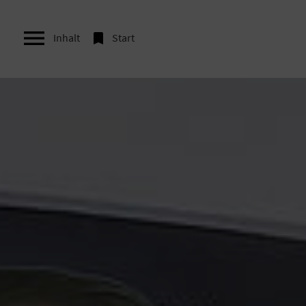


Inhalt
Start