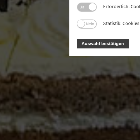
Erforderlich: Coo
Ja
Statistik: Cooki
Nein
Auswahl bestätigen