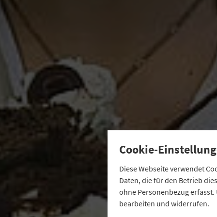
Cookie-Einstellung
Diese Webseite verwendet Cook
Daten, die für den Betrieb di
ohne Personenbezug erfasst. 
bearbeiten und widerrufen.