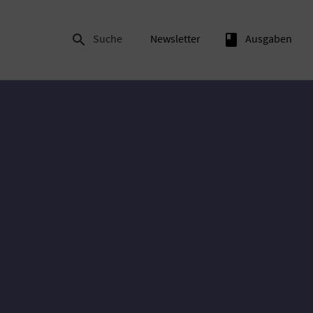

Suche
Newsletter
book
Ausgaben