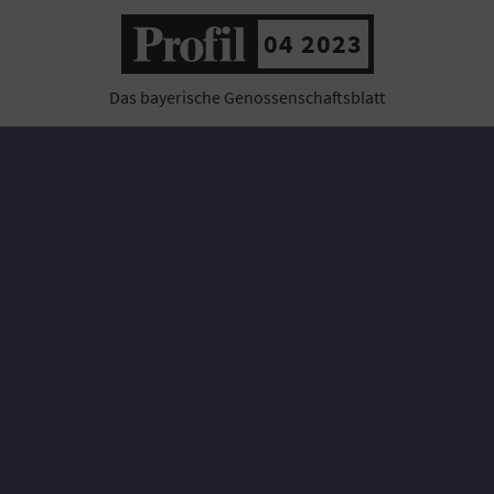
04 2023
Das bayerische Genossenschaftsblatt