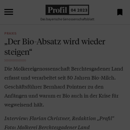

04 2023

Das bayerische Genossenschaftsblatt
PRAXIS
„Der Bio-Absatz wird wieder
steigen“
Die Molkereigenossenschaft Berchtesgadener Land
erfasst und verarbeitet seit 50 Jahren Bio-Milch.
Geschäftsführer Bernhard Pointner zu den
Anfängen und warum er Bio auch in der Krise für
wegweisend hält.
Interview: Florian Christner, Redaktion „Profil“
Foto: Molkerei Berchtesgadener Land