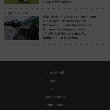
sogar Schiff fahren.
Ausgabe 03 2019
Höchstleistung: Franz Foisner kennt
alle Bergbauern rund um den
Watzmann. Er fährt ihre Milch zur
Molkerei Berchtesgadener Land.
„Profil“ hat ihn auf seiner Tour in
luftige Höhen begleitet.
Über Profil
Kontakt
Anzeigen
Datenschutz
Impressum