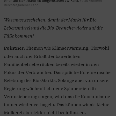
einen auf Elektroantrieb umgerüsteten VW-Käfer.
Foto: Molkerei
Berchtesgadener Land
Was muss geschehen, damit der Markt für Bio-
Lebensmittel und die Bio-Branche wieder auf die
Füße kommen?
Themen wie Klimaerwärmung, Tierwohl
Pointner:
oder auch der Erhalt der bäuerlichen
Familienbetriebe rücken bereits wieder in den
Fokus der Verbraucher. Das spräche für eine rasche
Belebung des Bio-Markts. Solange aber von unserer
Regierung wöchentlich neue Spinnereien für
Verunsicherung sorgen, wird das die Konsumlaune
immer wieder verhageln. Das können wir als kleine
Molkerei aber leider nicht beeinflussen.