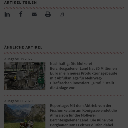
ARTIKEL TEILEN
ÄHNLICHE ARTIKEL
Ausgabe 08 2022
Nachhaltig: Die Molkerei
Berchtesgadener Land hat 35 Millionen
Euro in ein neues Produktionsgebäude
mit Abfüllanlage für Mehrweg-
Glasflaschen investiert. „Profil“ stellt
die Anlage vor.
Ausgabe 11 2020
Reportage: Mit dem Abtrieb von der
Fischunkelalm am Königssee endet die
Almsaison für die Molkerei
Berchtesgadener Land. Die Kühe von
Bergbauer Hans Leitner dürfen dabei