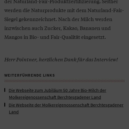
der Naturland-Fair-Produktzertifizierung. Seither
werden die Naturprodukte mit dem Naturland-Fair-
Siegel gekennzeichnet. Nach der Milch werden
inzwischen auch Zucker, Kakao, Bananen und
Mangos in Bio- und Fair-Qualität eingesetzt.
Herr Pointner, herzlichen Dank für das Interview!
WEITERFÜHRENDE LINKS
Die Webseite zum Jubiläum 50 Jahre Bio-Milch der
Molkereigenossenschaft Berchtesgadener Land
Die Webseite der Molkereigenossenschaft Berchtesgadener
Land