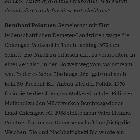
Mal Bio-Milch erfasst und verarbeitet. Was waren
damals die Gründe für diese Entscheidung?
Gemeinsam mit fünf
Bernhard Pointner:
leidenschaftlichen Demeter-Landwirten wagte die
Chiemgau Molkerei in Truchtlaching 1973 den
Schritt, Bio-Milch zu erfassen und zu verarbeiten. In
einer Zeit also, in der Bio weit weg vom Mainstream
war. In der es keine Hashtags „bio“ gab und auch
kein 30-Prozent-Bio-Anbau-Ziel der Politik. 1976
fusionierte die Chiemgau Molkerei mit der Pidinger
Molkerei zu den Milchwerken Berchtesgadener
Land Chiemgau eG. 1983 stellte mein Vater Helmut
Pointner für unsere Genossenschaft langfristig die
Weichen: Bio und Nachhaltigkeit! Bio wurde ein