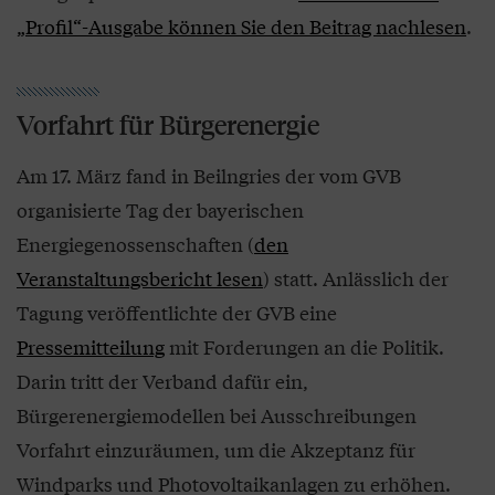
„Profil“-Ausgabe können Sie den Beitrag nachlesen
.
Vorfahrt für Bürgerenergie
Am 17. März fand in Beilngries der vom GVB
organisierte Tag der bayerischen
Energiegenossenschaften (
den
Veranstaltungsbericht lesen
) statt. Anlässlich der
Tagung veröffentlichte der GVB eine
Pressemitteilung
mit Forderungen an die Politik.
Darin tritt der Verband dafür ein,
Bürgerenergiemodellen bei Ausschreibungen
Vorfahrt einzuräumen, um die Akzeptanz für
Windparks und Photovoltaikanlagen zu erhöhen.