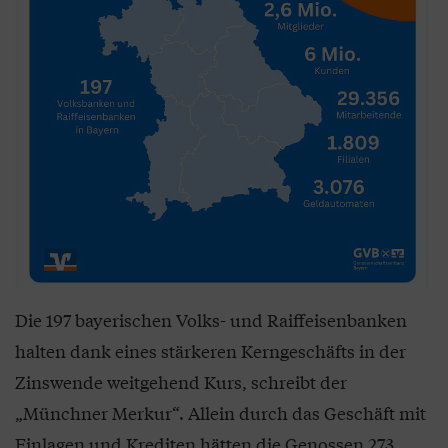
Die 197 bayerischen Volks- und Raiffeisenbanken
halten dank eines stärkeren Kerngeschäfts in der
Zinswende weitgehend Kurs, schreibt der
„Münchner Merkur“. Allein durch das Geschäft mit
Einlagen und Krediten hätten die Genossen 273