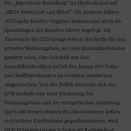
der „Bayerische Rundfunk“ im Hörfunk und auf
„BR24 Wirtschaft und Börse“. Die Institute hätten
2022 mehr Kredite vergeben können und auch die
Spareinlagen der Kunden hätten zugelegt. Die
Zinswende der EZB bringe jedoch Nachteile für den
privaten Wohnungsbau, wo viele Immobilienträume
geplatzt seien. Das Geschäft mit den
Immobilienkrediten sei bei den knapp 200 Volks-
und Raiffeisenbanken im Freistaat inzwischen
eingebrochen. Von der Politik wünsche sich der
GVB deshalb eine neue Förderung des
Wohnungsbaus und der energetischen Sanierung.
Auch mit Steuerrabatten für Häuslebauern ließen
sich höhere Kreditzinsen gegenfinanzieren, wird
GVB-Präsident Gregor Scheller im Radiobeitrag