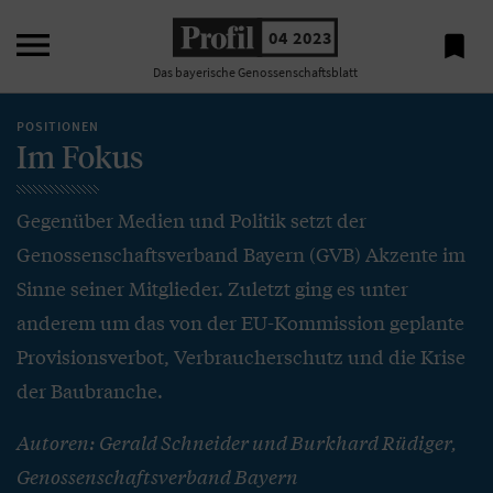

04 2023

Das bayerische Genossenschaftsblatt
POSITIONEN
Im Fokus
Gegenüber Medien und Politik setzt der
Genossenschaftsverband Bayern (GVB) Akzente im
Sinne seiner Mitglieder. Zuletzt ging es unter
anderem um das von der EU-Kommission geplante
Provisionsverbot, Verbraucherschutz und die Krise
der Baubranche.
Autoren: Gerald Schneider und Burkhard Rüdiger,
Genossenschaftsverband Bayern