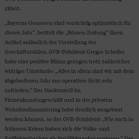
zitiert.
„Bayerns Genossen sind vorsichtig optimistisch für
dieses Jahr“, betitelt die „Börsen-Zeitung“ ihren
Artikel anlässlich der Vorstellung der
Geschäftszahlen. GVB-Präsident Gregor Scheller
habe eine positive Bilanz gezogen trotz zahlreicher
widriger Umstände: „Alles in allem sind wir mit dem
abgelaufenen Jahr aus operativer Sicht sehr
zufrieden.“ Der Marktanteil im
Firmenkundengeschäft und in der privaten
Wohnbaufinanzierung habe deutlich ausgebaut
werden können, so der GVB-Präsident: „Wie auch in
früheren Krisen haben sich die Volks- und
Raiffeisenbanken als Stabilitätsanker erwiesen.“ Das