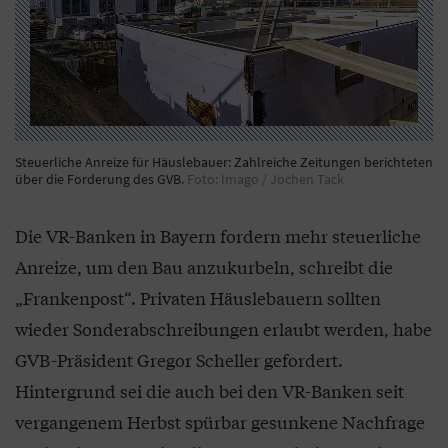
Steuerliche Anreize für Häuslebauer: Zahlreiche Zeitungen berichteten
über die Forderung des GVB.
Foto: Imago / Jochen Tack
Die VR-Banken in Bayern fordern mehr steuerliche
Anreize, um den Bau anzukurbeln, schreibt die
„Frankenpost“. Privaten Häuslebauern sollten
wieder Sonderabschreibungen erlaubt werden, habe
GVB-Präsident Gregor Scheller gefordert.
Hintergrund sei die auch bei den VR-Banken seit
vergangenem Herbst spürbar gesunkene Nachfrage