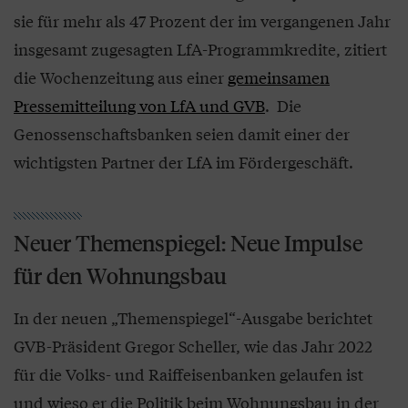
sie für mehr als 47 Prozent der im vergangenen Jahr
insgesamt zugesagten LfA-Programmkredite, zitiert
die Wochenzeitung aus einer
gemeinsamen
Pressemitteilung von LfA und GVB
. Die
Genossenschaftsbanken seien damit einer der
wichtigsten Partner der LfA im Fördergeschäft.
Neuer Themenspiegel: Neue Impulse
für den Wohnungsbau
In der neuen „Themenspiegel“-Ausgabe berichtet
GVB-Präsident Gregor Scheller, wie das Jahr 2022
für die Volks- und Raiffeisenbanken gelaufen ist
und wieso er die Politik beim Wohnungsbau in der