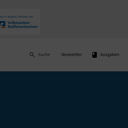

Suche
Newsletter
book
Ausgaben