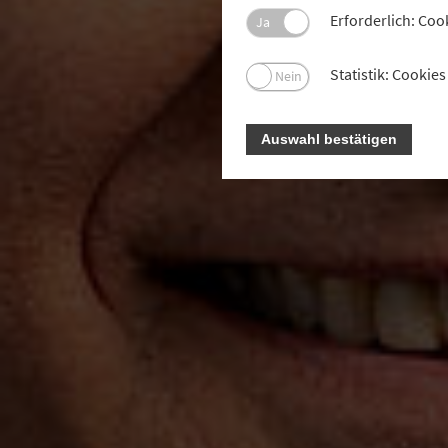
Erforderlich: Coo
Ja
Statistik: Cooki
Nein
Auswahl bestätigen