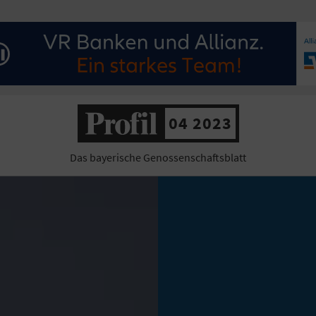
04 2023
Das bayerische Genossenschaftsblatt