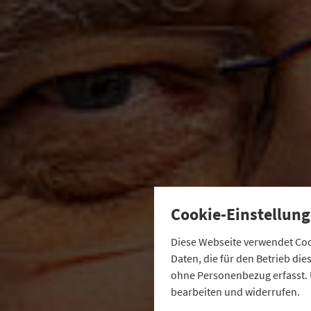
Cookie-Einstellung
Diese Webseite verwendet Cook
Daten, die für den Betrieb di
ohne Personenbezug erfasst. 
bearbeiten und widerrufen.