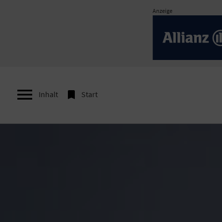
Anzeige


Inhalt
Start