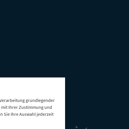
e Verarbeitung grundlegender
ur mit Ihrer Zustimmung und
 Sie Ihre Auswahl jederzeit