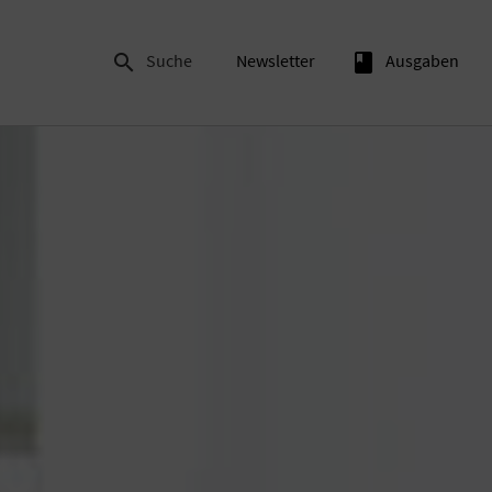

Suche
Newsletter
book
Ausgaben