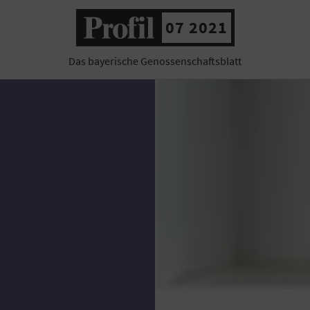
07 2021
Das bayerische Genossenschaftsblatt