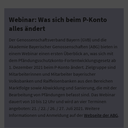
Webinar: Was sich beim P-Konto
alles ändert
Der Genossenschaftsverband Bayern (GVB) und die
Akademie Bayerischer Genossenschaften (ABG) bieten in
einem Webinar einen ersten Überblick an, was sich mit
dem Pfändungsschutzkonto-Fortentwicklungsgesetz ab
1. Dezember 2021 beim P-Konto ändert. Zielgruppe sind
Mitarbeiterinnen und Mitarbeiter bayerischer
Volksbanken und Raiffeisenbanken aus den Bereichen
Marktfolge sowie Abwicklung und Sanierung, die mit der
Bearbeitung von Pfändungen befasst sind. Das Webinar
dauert von 10 bis 12 Uhr und wird an vier Terminen
angeboten: 21. / 22. / 26. / 27. Juli 2021. Weitere
Informationen und Anmeldung auf der
Webseite der ABG
.