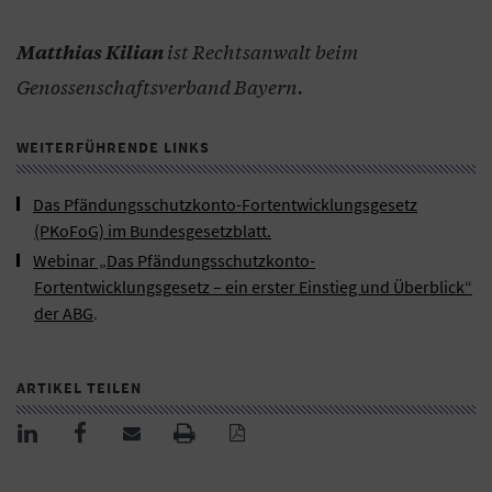
ist Rechtsanwalt beim
Matthias Kilian
Genossenschaftsverband Bayern.
WEITERFÜHRENDE LINKS
Das Pfändungsschutzkonto-Fortentwicklungsgesetz
(PKoFoG) im Bundesgesetzblatt.
Webinar „Das Pfändungsschutzkonto-
Fortentwicklungsgesetz – ein erster Einstieg und Überblick“
der ABG
.
ARTIKEL TEILEN