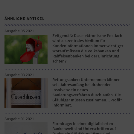
ÄHNLICHE ARTIKEL
Ausgabe 05 2021
Zeitgemäß: Das elektronische Postfach
wird als zentrales Medium für
Kundeninformationen immer wichtiger.
Worauf müssen die Volksbanken und
Raiffeisenbanken bei der Einrichtung
achten?
Ausgabe 03 2021
Rettungsanker: Unternehmen können
seit Jahresanfang bei drohender
Insolvenz ein neues
Sanierungsverfahren durchlaufen. Die
Gläubiger müssen zustimmen. „Profil“
informiert.
Ausgabe 01 2021
Formfrage: In einer digitalisierten
Bankenwelt sind Unterschriften auf
Papier ein Störfaktor. Wann sind