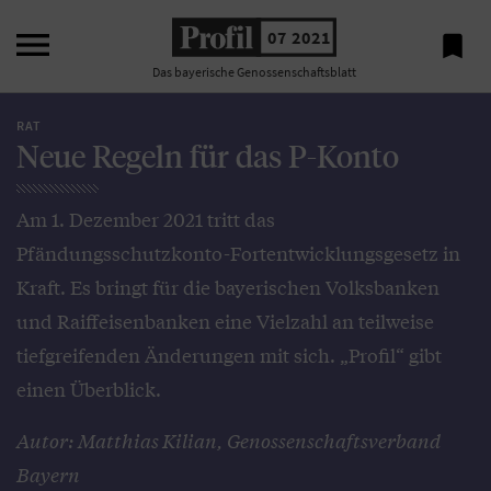

07 2021

Das bayerische Genossenschaftsblatt
RAT
Neue Regeln für das P-Konto
Am 1. Dezember 2021 tritt das
Pfändungsschutzkonto-Fortentwicklungsgesetz in
Kraft. Es bringt für die bayerischen Volksbanken
und Raiffeisenbanken eine Vielzahl an teilweise
tiefgreifenden Änderungen mit sich. „Profil“ gibt
einen Überblick.
Autor: Matthias Kilian, Genossenschaftsverband
Bayern