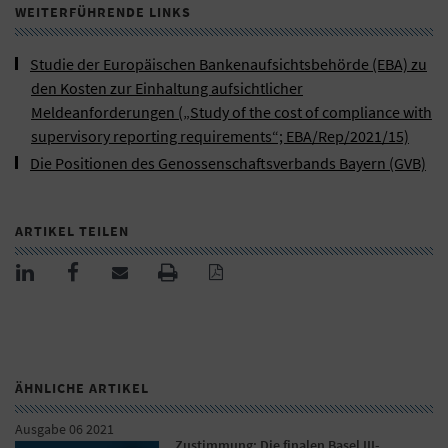
WEITERFÜHRENDE LINKS
Studie der Europäischen Bankenaufsichtsbehörde (EBA) zu
den Kosten zur Einhaltung aufsichtlicher
Meldeanforderungen („Study of the cost of compliance with
supervisory reporting requirements“; EBA/Rep/2021/15)
Die Positionen des Genossenschaftsverbands Bayern (GVB)
ARTIKEL TEILEN
ÄHNLICHE ARTIKEL
Ausgabe 06 2021
Zustimmung: Die finalen Basel III-