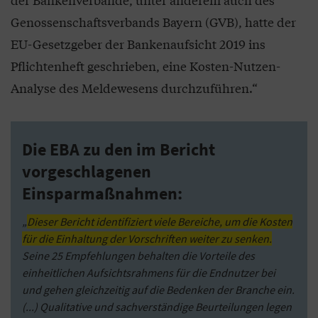
Genossenschaftsverbands Bayern (GVB), hatte der
EU-Gesetzgeber der Bankenaufsicht 2019 ins
Pflichtenheft geschrieben, eine Kosten-Nutzen-
Analyse des Meldewesens durchzuführen.“
Die EBA zu den im Bericht
vorgeschlagenen
Einsparmaßnahmen:
„
Dieser Bericht identifiziert viele Bereiche, um die Kosten
für die Einhaltung der Vorschriften weiter zu senken.
Seine 25 Empfehlungen behalten die Vorteile des
einheitlichen Aufsichtsrahmens für die Endnutzer bei
und gehen gleichzeitig auf die Bedenken der Branche ein.
(...) Qualitative und sachverständige Beurteilungen legen