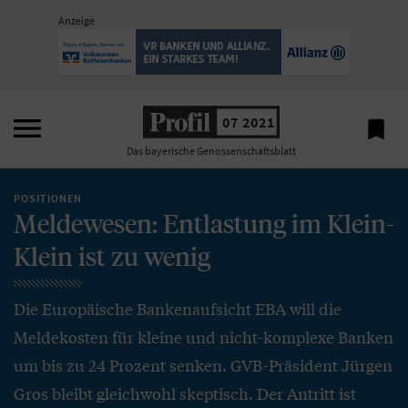
Anzeige

07 2021

Das bayerische Genossenschaftsblatt
POSITIONEN
Meldewesen: Entlastung im Klein-
Klein ist zu wenig
Die Europäische Bankenaufsicht EBA will die
Meldekosten für kleine und nicht-komplexe Banken
um bis zu 24 Prozent senken. GVB-Präsident Jürgen
Gros bleibt gleichwohl skeptisch. Der Antritt ist