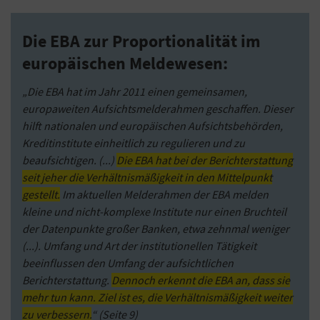
Die EBA zur Proportionalität im
europäischen Meldewesen:
„Die EBA hat im Jahr 2011 einen gemeinsamen,
europaweiten Aufsichtsmelderahmen geschaffen. Dieser
hilft nationalen und europäischen Aufsichtsbehörden,
Kreditinstitute einheitlich zu regulieren und zu
beaufsichtigen. (...)
Die EBA hat bei der Berichterstattung
seit jeher die Verhältnismäßigkeit in den Mittelpunkt
gestellt.
Im aktuellen Melderahmen der EBA melden
kleine und nicht-komplexe Institute nur einen Bruchteil
der Datenpunkte großer Banken, etwa zehnmal weniger
(...). Umfang und Art der institutionellen Tätigkeit
beeinflussen den Umfang der aufsichtlichen
Berichterstattung.
Dennoch erkennt die EBA an, dass sie
mehr tun kann. Ziel ist es, die Verhältnismäßigkeit weiter
zu verbessern.
“ (Seite 9)