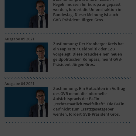
Regeln müssen für Europa angepasst
werden, fordert die Unionsfraktion im
Bundestag. Dieser Meinung ist auch
GVB-Präsident Jürgen Gros.
Ausgabe 05 2021
Zustimmung: Der Kronberger Kreis hat
ein Papier zur Geldpolitik der EZB
vorgelegt. Diese brauche einen neuen
geldpolitischen Kompass, meint GVB-
Präsident Jürgen Gros.
Ausgabe 04 2021
Zustimmung: Ein Gutachten im Auftrag
des GVB nennt die informelle
Aufsichtspraxis der BaFin
„rechtsstaatlich zweifelhaft“. Die BaFin
darf nicht zum Ersatzgesetzgeber
werden, fordert GVB-Präsident Gros.