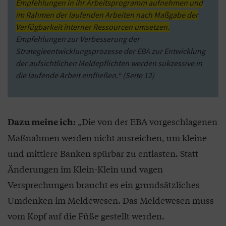
Empfehlungen in ihr Arbeitsprogramm aufnehmen und
im Rahmen der laufenden Arbeiten nach Maßgabe der
Verfügbarkeit interner Ressourcen umsetzen.
Empfehlungen zur Verbesserung der
Strategieentwicklungsprozesse der EBA zur Entwicklung
der aufsichtlichen Meldepflichten werden sukzessive in
die laufende Arbeit einfließen.“ (Seite 12)
„Die von der EBA vorgeschlagenen
Dazu meine ich:
Maßnahmen werden nicht ausreichen, um kleine
und mittlere Banken spürbar zu entlasten. Statt
Änderungen im Klein-Klein und vagen
Versprechungen braucht es ein grundsätzliches
Umdenken im Meldewesen. Das Meldewesen muss
vom Kopf auf die Füße gestellt werden.