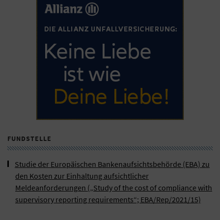
FUNDSTELLE
Studie der Europäischen Bankenaufsichtsbehörde (EBA) zu
den Kosten zur Einhaltung aufsichtlicher
Meldeanforderungen („Study of the cost of compliance with
supervisory reporting requirements“; EBA/Rep/2021/15)