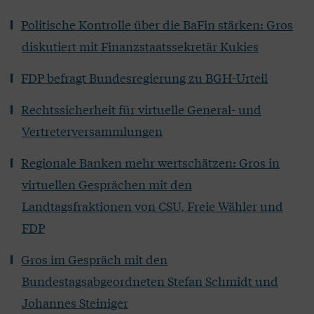
Politische Kontrolle über die BaFin stärken: Gros
diskutiert mit Finanzstaatssekretär Kukies
FDP befragt Bundesregierung zu BGH-Urteil
Rechtssicherheit für virtuelle General- und
Vertreterversammlungen
Regionale Banken mehr wertschätzen: Gros in
virtuellen Gesprächen mit den
Landtagsfraktionen von CSU, Freie Wähler und
FDP
Gros im Gespräch mit den
Bundestagsabgeordneten Stefan Schmidt und
Johannes Steiniger