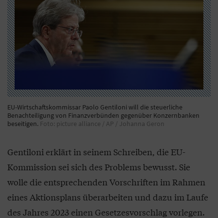
EU-Wirtschaftskommissar Paolo Gentiloni will die steuerliche
Benachteiligung von Finanzverbünden gegenüber Konzernbanken
beseitigen.
Foto: picture alliance / AP / Johanna Geron
Gentiloni erklärt in seinem Schreiben, die EU-
Kommission sei sich des Problems bewusst. Sie
wolle die entsprechenden Vorschriften im Rahmen
eines Aktionsplans überarbeiten und dazu im Laufe
des Jahres 2023 einen Gesetzesvorschlag vorlegen.