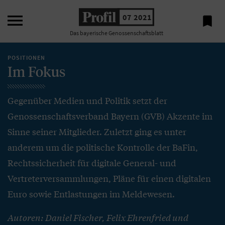

07 2021

Das bayerische Genossenschaftsblatt
POSITIONEN
Im Fokus
Gegenüber Medien und Politik setzt der
Genossenschaftsverband Bayern (GVB) Akzente im
Sinne seiner Mitglieder. Zuletzt ging es unter
anderem um die politische Kontrolle der BaFin,
Rechtssicherheit für digitale General- und
Vertreterversammlungen, Pläne für einen digitalen
Euro sowie Entlastungen im Meldewesen.
Autoren: Daniel Fischer, Felix Ehrenfried und