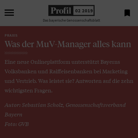

02 2019

Das bayerische Genossenschaftsblatt
PRAXIS
Was der MuV-Manager alles kann
Eine neue Onlineplattform unterstützt Bayerns
Volksbanken und Raiffeisenbanken bei Marketing
und Vertrieb. Was leistet sie? Antworten auf die zehn
wichtigsten Fragen.
Autor: Sebastian Scholz, Genossenschaftsverband
Bayern
Foto: GVB