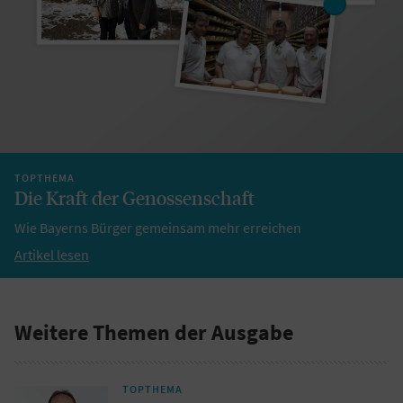
TOPTHEMA
Die Kraft der Genossenschaft
Wie Bayerns Bürger gemeinsam mehr erreichen
Artikel lesen
Weitere Themen der Ausgabe
TOPTHEMA