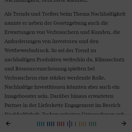
Als Trends und Treiber beim Thema Nachhaltigkeit
nannte er neben der Gesetzgebung auch die
Erwartungen von Verbrauchern und Kunden, die
Anforderungen von Investoren und den
Wettbewerbsdruck. So sei der Trend zu
nachhaltigen Produkten weiterhin da, Klimaschutz
und Ressourcenschonung spielten bei
Verbrauchern eine stärker werdende Rolle.
Nachhaltige Investitionen könnten aber auch ein
Imagebooster sein. Darüber hinaus erwarteten
Partner in der Lieferkette Engagement im Bereich
Nachhaltigkeit. Zudem müssten Unternehmen mit
dem Wettbewerb Schritt halten, wenn die

