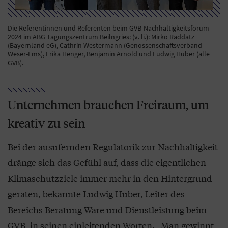
Die Referentinnen und Referenten beim GVB-Nachhaltigkeitsforum
2024 im ABG Tagungszentrum Beilngries: (v. li.): Mirko Raddatz
(Bayernland eG), Cathrin Westermann (Genossenschaftsverband
Weser-Ems), Erika Henger, Benjamin Arnold und Ludwig Huber (alle
GVB).
Unternehmen brauchen Freiraum, um
kreativ zu sein
Bei der ausufernden Regulatorik zur Nachhaltigkeit
dränge sich das Gefühl auf, dass die eigentlichen
Klimaschutzziele immer mehr in den Hintergrund
geraten, bekannte Ludwig Huber, Leiter des
Bereichs Beratung Ware und Dienstleistung beim
GVB, in seinen einleitenden Worten. „Man gewinnt