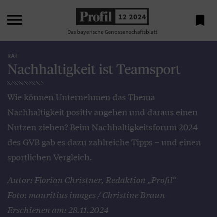

12 2024

Das bayerische Genossenschaftsblatt
RAT
Nachhaltigkeit ist Teamsport
Wie können Unternehmen das Thema
Nachhaltigkeit positiv angehen und daraus einen
Nutzen ziehen? Beim Nachhaltigkeitsforum 2024
des GVB gab es dazu zahlreiche Tipps – und einen
sportlichen Vergleich.
Autor: Florian Christner, Redaktion „Profil“
Foto: mauritius images / Christine Braun
Erschienen am: 28.11.2024