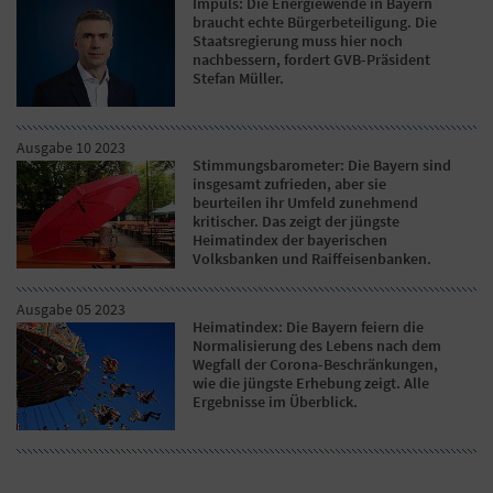
Impuls: Die Energiewende in Bayern
braucht echte Bürgerbeteiligung. Die
Staatsregierung muss hier noch
nachbessern, fordert GVB-Präsident
Stefan Müller.
Ausgabe 10 2023
Stimmungsbarometer: Die Bayern sind
insgesamt zufrieden, aber sie
beurteilen ihr Umfeld zunehmend
kritischer. Das zeigt der jüngste
Heimatindex der bayerischen
Volksbanken und Raiffeisenbanken.
Ausgabe 05 2023
Heimatindex: Die Bayern feiern die
Normalisierung des Lebens nach dem
Wegfall der Corona-Beschränkungen,
wie die jüngste Erhebung zeigt. Alle
Ergebnisse im Überblick.