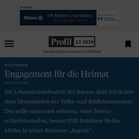
Anzeige

12 2024

Das bayerische Genossenschaftsblatt
POSITIONEN
Engagement für die Heimat
Die Lebenszufriedenheit der Bayern sinkt leicht laut
dem Heimatindex der Volks- und Raiffeisenbanken.
Das sollte man ernst nehmen, ohne Bayern
schlechtzureden, betont GVB-Präsident Stefan
Müller in seiner Kolumne „Impuls“.