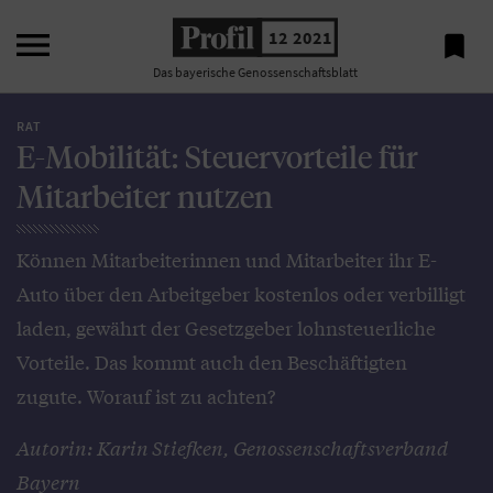

12 2021

Das bayerische Genossenschaftsblatt
RAT
E-Mobilität: Steuervorteile für
Mitarbeiter nutzen
Können Mitarbeiterinnen und Mitarbeiter ihr E-
Auto über den Arbeitgeber kostenlos oder verbilligt
laden, gewährt der Gesetzgeber lohnsteuerliche
Vorteile. Das kommt auch den Beschäftigten
zugute. Worauf ist zu achten?
Autorin: Karin Stiefken, Genossenschaftsverband
Bayern