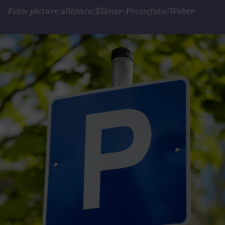
Foto: picture alliance/Eibner-Pressefoto/Weber