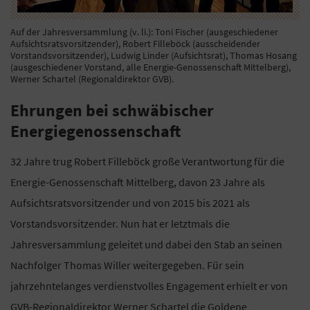
Auf der Jahresversammlung (v. li.): Toni Fischer (ausgeschiedener
Aufsichtsratsvorsitzender), Robert Filleböck (ausscheidender
Vorstandsvorsitzender), Ludwig Linder (Aufsichtsrat), Thomas Hosang
(ausgeschiedener Vorstand, alle Energie-Genossenschaft Mittelberg),
Werner Schartel (Regionaldirektor GVB).
Ehrungen bei schwäbischer
Energiegenossenschaft
32 Jahre trug Robert Filleböck große Verantwortung für die
Energie-Genossenschaft Mittelberg, davon 23 Jahre als
Aufsichtsratsvorsitzender und von 2015 bis 2021 als
Vorstandsvorsitzender. Nun hat er letztmals die
Jahresversammlung geleitet und dabei den Stab an seinen
Nachfolger Thomas Willer weitergegeben. Für sein
jahrzehntelanges verdienstvolles Engagement erhielt er von
GVB-Regionaldirektor Werner Schartel die Goldene