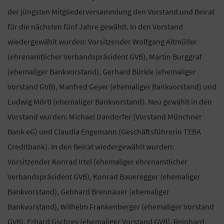
der jüngsten Mitgliederversammlung den Vorstand und Beirat
für die nächsten fünf Jahre gewählt. In den Vorstand
wiedergewählt wurden: Vorsitzender Wolfgang Altmüller
(ehrenamtlicher Verbandspräsident GVB), Martin Burggraf
(ehemaliger Bankvorstand), Gerhard Bürkle (ehemaliger
Vorstand GVB), Manfred Geyer (ehemaliger Bankvorstand) und
Ludwig Mörtl (ehemaliger Bankvorstand). Neu gewählt in den
Vorstand wurden: Michael Dandorfer (Vorstand Münchner
Bank eG) und Claudia Engemann (Geschäftsführerin TEBA
Creditbank). In den Beirat wiedergewählt wurden:
Vorsitzender Konrad Irtel (ehemaliger ehrenamtlicher
Verbandspräsident GVB), Konrad Baueregger (ehemaliger
Bankvorstand), Gebhard Brennauer (ehemaliger
Bankvorstand), Wilhelm Frankenberger (ehemaliger Vorstand
GVB), Erhard Gschrey (ehemaliger Vorstand GVB), Reinhard