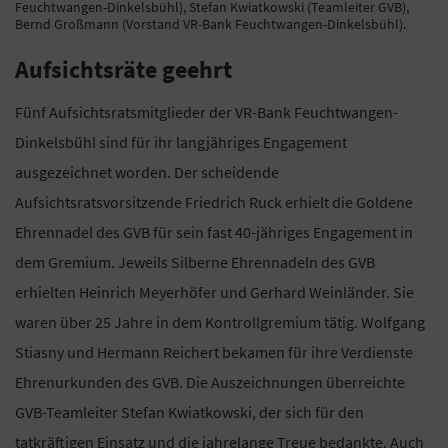
Feuchtwangen-Dinkelsbühl), Stefan Kwiatkowski (Teamleiter GVB),
Bernd Großmann (Vorstand VR-Bank Feuchtwangen-Dinkelsbühl).
Aufsichtsräte geehrt
Fünf Aufsichtsratsmitglieder der VR-Bank Feuchtwangen-
Dinkelsbühl sind für ihr langjähriges Engagement
ausgezeichnet worden. Der scheidende
Aufsichtsratsvorsitzende Friedrich Ruck erhielt die Goldene
Ehrennadel des GVB für sein fast 40-jähriges Engagement in
dem Gremium. Jeweils Silberne Ehrennadeln des GVB
erhielten Heinrich Meyerhöfer und Gerhard Weinländer. Sie
waren über 25 Jahre in dem Kontrollgremium tätig. Wolfgang
Stiasny und Hermann Reichert bekamen für ihre Verdienste
Ehrenurkunden des GVB. Die Auszeichnungen überreichte
GVB-Teamleiter Stefan Kwiatkowski, der sich für den
tatkräftigen Einsatz und die jahrelange Treue bedankte. Auch