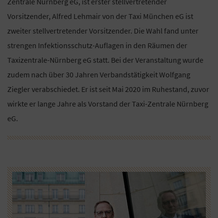
Zentrale Nürnberg eG, ist erster stellvertretender
Vorsitzender, Alfred Lehmair von der Taxi München eG ist
zweiter stellvertretender Vorsitzender. Die Wahl fand unter
strengen Infektionsschutz-Auflagen in den Räumen der
Taxizentrale-Nürnberg eG statt. Bei der Veranstaltung wurde
zudem nach über 30 Jahren Verbandstätigkeit Wolfgang
Ziegler verabschiedet. Er ist seit Mai 2020 im Ruhestand, zuvor
wirkte er lange Jahre als Vorstand der Taxi-Zentrale Nürnberg
eG.