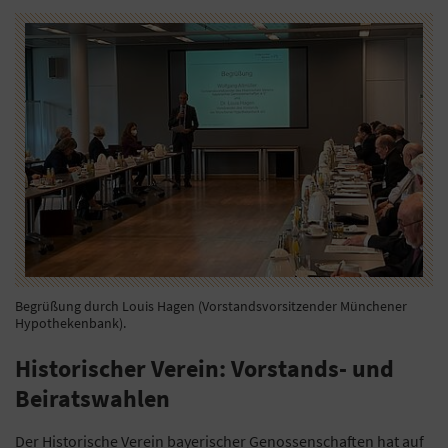
Begrüßung durch Louis Hagen (Vorstandsvorsitzender Münchener
Hypothekenbank).
Historischer Verein: Vorstands- und
Beiratswahlen
Der Historische Verein bayerischer Genossenschaften hat auf