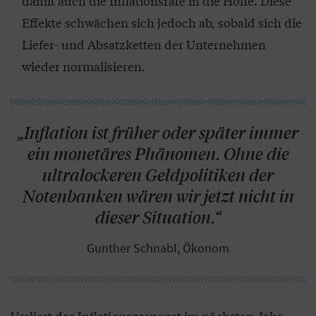
damit auch die Inflationsrate in die Höhe. Diese
Effekte schwächen sich jedoch ab, sobald sich die
Liefer- und Absatzketten der Unternehmen
wieder normalisieren.
„Inflation ist früher oder später immer
ein monetäres Phänomen. Ohne die
ultralockeren Geldpolitiken der
Notenbanken wären wir jetzt nicht in
dieser Situation.“
Gunther Schnabl, Ökonom
Verliert das Inflationsgespenst im nächsten Jahr