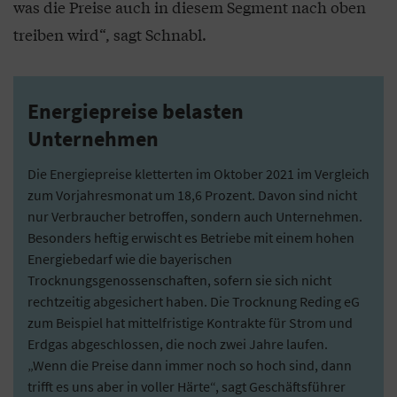
was die Preise auch in diesem Segment nach oben
treiben wird“, sagt Schnabl.
Energiepreise belasten
Unternehmen
Die Energiepreise kletterten im Oktober 2021 im Vergleich
zum Vorjahresmonat um 18,6 Prozent. Davon sind nicht
nur Verbraucher betroffen, sondern auch Unternehmen.
Besonders heftig erwischt es Betriebe mit einem hohen
Energiebedarf wie die bayerischen
Trocknungsgenossenschaften, sofern sie sich nicht
rechtzeitig abgesichert haben. Die Trocknung Reding eG
zum Beispiel hat mittelfristige Kontrakte für Strom und
Erdgas abgeschlossen, die noch zwei Jahre laufen.
„Wenn die Preise dann immer noch so hoch sind, dann
trifft es uns aber in voller Härte“, sagt Geschäftsführer