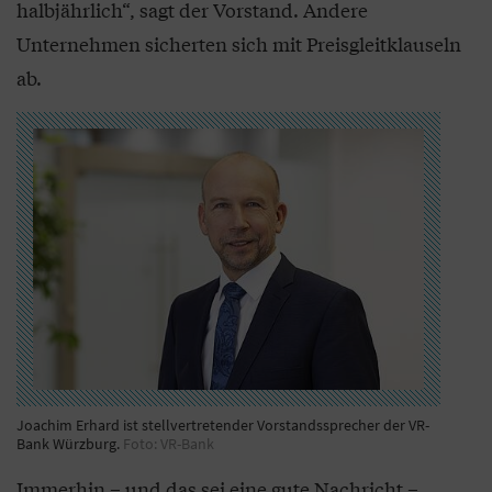
halbjährlich“, sagt der Vorstand. Andere
Unternehmen sicherten sich mit Preisgleitklauseln
ab.
Joachim Erhard ist stellvertretender Vorstandssprecher der VR-
Bank Würzburg.
Foto: VR-Bank
Immerhin – und das sei eine gute Nachricht –