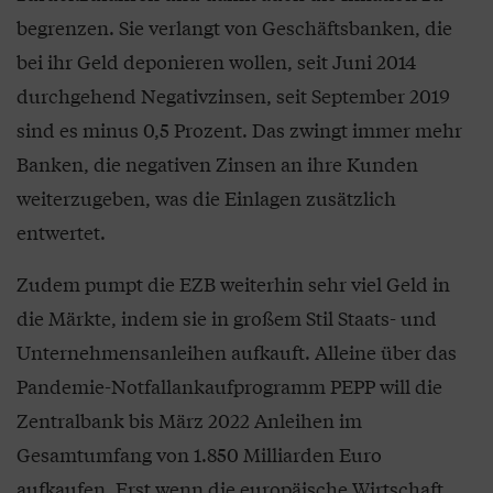
begrenzen. Sie verlangt von Geschäftsbanken, die
bei ihr Geld deponieren wollen, seit Juni 2014
durchgehend Negativzinsen, seit September 2019
sind es minus 0,5 Prozent. Das zwingt immer mehr
Banken, die negativen Zinsen an ihre Kunden
weiterzugeben, was die Einlagen zusätzlich
entwertet.
Zudem pumpt die EZB weiterhin sehr viel Geld in
die Märkte, indem sie in großem Stil Staats- und
Unternehmensanleihen aufkauft. Alleine über das
Pandemie-Notfallankaufprogramm PEPP will die
Zentralbank bis März 2022 Anleihen im
Gesamtumfang von 1.850 Milliarden Euro
aufkaufen. Erst wenn die europäische Wirtschaft