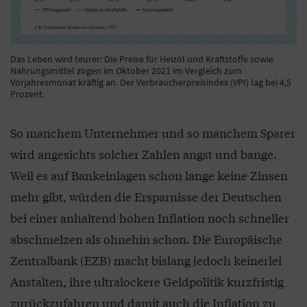
Das Leben wird teurer: Die Preise für Heizöl und Kraftstoffe sowie
Nahrungsmittel zogen im Oktober 2021 im Vergleich zum
Vorjahresmonat kräftig an. Der Verbraucherpreisindex (VPI) lag bei 4,5
Prozent.
So manchem Unternehmer und so manchem Sparer
wird angesichts solcher Zahlen angst und bange.
Weil es auf Bankeinlagen schon lange keine Zinsen
mehr gibt, würden die Ersparnisse der Deutschen
bei einer anhaltend hohen Inflation noch schneller
abschmelzen als ohnehin schon. Die Europäische
Zentralbank (EZB) macht bislang jedoch keinerlei
Anstalten, ihre ultralockere Geldpolitik kurzfristig
zurückzufahren und damit auch die Inflation zu