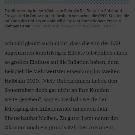
Erdölförderung in der Wüste von Bahrain: Die Preise für Erdöl und
Erdgas sind in Dollar notiert. Deshalb versuchen die OPEC-Staaten die
Inflation des Dollars von aktuell 6 Prozent durch höhere Preise zu
kompensieren.
Foto: picture alliance/AP Photo/Hasan Jamali
Schnabl glaubt auch nicht, dass die von der EZB
angeführten kurzfristigen Effekte tatsächlich einen
so großen Einfluss auf die Inflation haben, zum
Beispiel die Mehrwertsteuersenkung im zweiten
Halbjahr 2020. „Viele Unternehmen haben den
Steuerrabatt doch gar nicht an ihre Kunden
weitergegeben“, sagt er. Deshalb werde der
Rückgang der Inflationsrate im neuen Jahr
überschaubar bleiben. Zu guter Letzt nennt der
Ökonom noch ein grundsätzliches Argument,