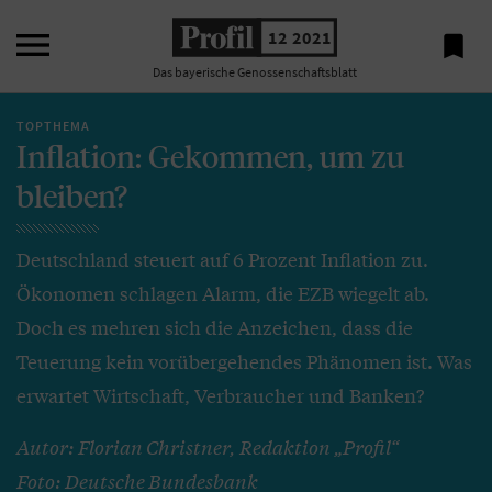

12 2021

Das bayerische Genossenschaftsblatt
TOPTHEMA
Inflation: Gekommen, um zu
bleiben?
Deutschland steuert auf 6 Prozent Inflation zu.
Ökonomen schlagen Alarm, die EZB wiegelt ab.
Doch es mehren sich die Anzeichen, dass die
Teuerung kein vorübergehendes Phänomen ist. Was
erwartet Wirtschaft, Verbraucher und Banken?
Autor: Florian Christner, Redaktion „Profil“
Foto: Deutsche Bundesbank