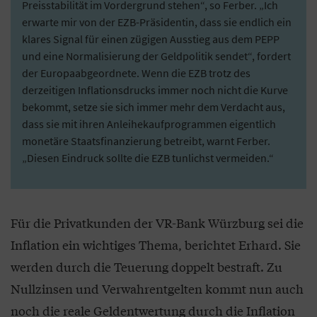
Preisstabilität im Vordergrund stehen“, so Ferber. „Ich
erwarte mir von der EZB-Präsidentin, dass sie endlich ein
klares Signal für einen zügigen Ausstieg aus dem PEPP
und eine Normalisierung der Geldpolitik sendet“, fordert
der Europaabgeordnete. Wenn die EZB trotz des
derzeitigen Inflationsdrucks immer noch nicht die Kurve
bekommt, setze sie sich immer mehr dem Verdacht aus,
dass sie mit ihren Anleihekaufprogrammen eigentlich
monetäre Staatsfinanzierung betreibt, warnt Ferber.
„Diesen Eindruck sollte die EZB tunlichst vermeiden.“
Für die Privatkunden der VR-Bank Würzburg sei die
Inflation ein wichtiges Thema, berichtet Erhard. Sie
werden durch die Teuerung doppelt bestraft. Zu
Nullzinsen und Verwahrentgelten kommt nun auch
noch die reale Geldentwertung durch die Inflation