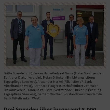
Dritte Spende (v. li.): Dekan Hans-Gerhard Gross (Erster Vorsitzender
Zentraler Diakonieverein), Stefan Grünker (Einrichtungsleitung
Tagespflege Seewiese), Alexander Merkel (Filialleiter VR-Bank
Mittelfranken West), Bernhard Haager (Geschäftsführer Zentraler
Diakonieverein), Gudrun Paul (stellvertretende Einrichtungsleitung
Tagespflege Seewiese), Gerhard Walther (Vorstandsvorsitzender VR-
Bank Mittelfranken West).
Drei Spenden über insgesamt 8.000