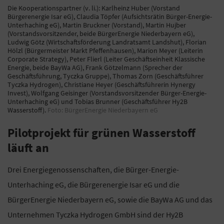
Die Kooperationspartner (v. li.): Karlheinz Huber (Vorstand
Bürgerenergie Isar eG), Claudia Töpfer (Aufsichtsrätin Bürger-Energie-
Unterhaching eG), Martin Bruckner (Vorstand), Martin Hujber
(Vorstandsvorsitzender, beide BürgerEnergie Niederbayern eG),
Ludwig Götz (Wirtschaftsförderung Landratsamt Landshut), Florian
Hölzl (Bürgermeister Markt Pfeffenhausen), Marion Meyer (Leiterin
Corporate Strategy), Peter Flierl (Leiter Geschäftseinheit Klassische
Energie, beide BayWa AG), Frank Götzelmann (Sprecher der
Geschäftsführung, Tyczka Gruppe), Thomas Zorn (Geschäftsführer
Tyczka Hydrogen), Christiane Heyer (Geschäftsführerin Hynergy
Invest), Wolfgang Geisinger (Vorstandsvorsitzender Bürger-Energie-
Unterhaching eG) und Tobias Brunner (Geschäftsführer Hy2B
Wasserstoff).
Foto: BürgerEnergie Niederbayern eG
Pilotprojekt für grünen Wasserstoff
läuft an
Drei Energiegenossenschaften, die Bürger-Energie-
Unterhaching eG, die Bürgerenergie Isar eG und die
BürgerEnergie Niederbayern eG, sowie die BayWa AG und das
Unternehmen Tyczka Hydrogen GmbH sind der Hy2B