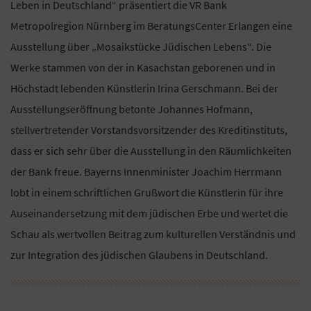
Leben in Deutschland“ präsentiert die VR Bank
Metropolregion Nürnberg im BeratungsCenter Erlangen eine
Ausstellung über „Mosaikstücke Jüdischen Lebens“. Die
Werke stammen von der in Kasachstan geborenen und in
Höchstadt lebenden Künstlerin Irina Gerschmann. Bei der
Ausstellungseröffnung betonte Johannes Hofmann,
stellvertretender Vorstandsvorsitzender des Kreditinstituts,
dass er sich sehr über die Ausstellung in den Räumlichkeiten
der Bank freue. Bayerns Innenminister Joachim Herrmann
lobt in einem schriftlichen Grußwort die Künstlerin für ihre
Auseinandersetzung mit dem jüdischen Erbe und wertet die
Schau als wertvollen Beitrag zum kulturellen Verständnis und
zur Integration des jüdischen Glaubens in Deutschland.