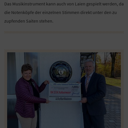
Das Musikinstrument kann auch von Laien gespielt werden, da
die Notenköpfe der einzelnen Stimmen direkt unter den zu
zupfenden Saiten stehen.