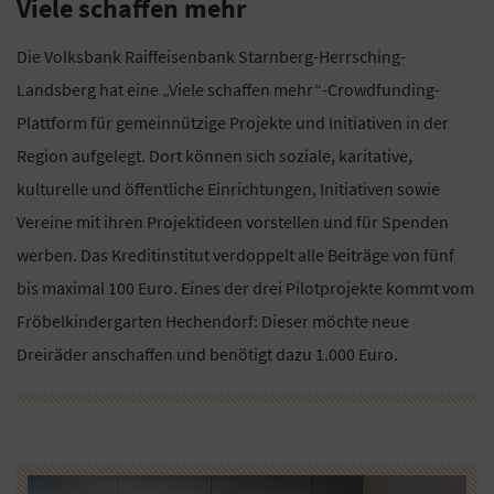
Viele schaffen mehr
Die Volksbank Raiffeisenbank Starnberg-Herrsching-
Landsberg hat eine „Viele schaffen mehr“-Crowdfunding-
Plattform für gemeinnützige Projekte und Initiativen in der
Region aufgelegt. Dort können sich soziale, karitative,
kulturelle und öffentliche Einrichtungen, Initiativen sowie
Vereine mit ihren Projektideen vorstellen und für Spenden
werben. Das Kreditinstitut verdoppelt alle Beiträge von fünf
bis maximal 100 Euro. Eines der drei Pilotprojekte kommt vom
Fröbelkindergarten Hechendorf: Dieser möchte neue
Dreiräder anschaffen und benötigt dazu 1.000 Euro.