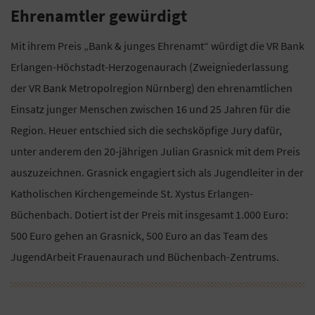
Ehrenamtler gewürdigt
Mit ihrem Preis „Bank & junges Ehrenamt“ würdigt die VR Bank
Erlangen-Höchstadt-Herzogenaurach (Zweigniederlassung
der VR Bank Metropolregion Nürnberg) den ehrenamtlichen
Einsatz junger Menschen zwischen 16 und 25 Jahren für die
Region. Heuer entschied sich die sechsköpfige Jury dafür,
unter anderem den 20-jährigen Julian Grasnick mit dem Preis
auszuzeichnen. Grasnick engagiert sich als Jugendleiter in der
Katholischen Kirchengemeinde St. Xystus Erlangen-
Büchenbach. Dotiert ist der Preis mit insgesamt 1.000 Euro:
500 Euro gehen an Grasnick, 500 Euro an das Team des
JugendArbeit Frauenaurach und Büchenbach-Zentrums.