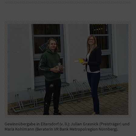
Gewinnübergabe in Eltersdorf (v. li.): Julian Grasnick (Preisträger) und
Maria Kohlmann (Beraterin VR Bank Metropolregion Nürnberg).