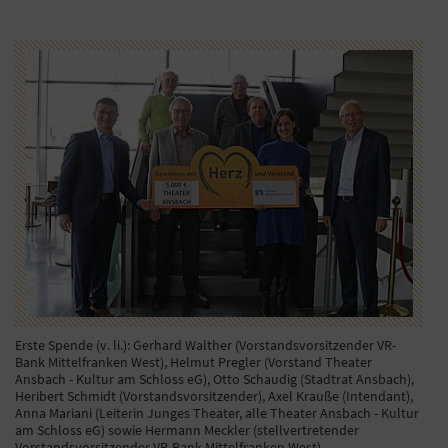
Erste Spende (v. li.): Gerhard Walther (Vorstandsvorsitzender VR-
Bank Mittelfranken West), Helmut Pregler (Vorstand Theater
Ansbach - Kultur am Schloss eG), Otto Schaudig (Stadtrat Ansbach),
Heribert Schmidt (Vorstandsvorsitzender), Axel Krauße (Intendant),
Anna Mariani (Leiterin Junges Theater, alle Theater Ansbach - Kultur
am Schloss eG) sowie Hermann Meckler (stellvertretender
Vorstandsvorsitzender VR-Bank Mittelfranken West).