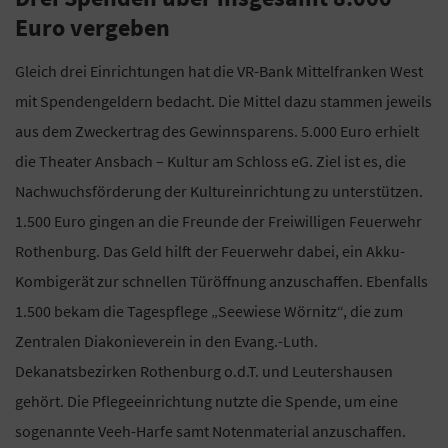
Euro vergeben
Gleich drei Einrichtungen hat die VR-Bank Mittelfranken West
mit Spendengeldern bedacht. Die Mittel dazu stammen jeweils
aus dem Zweckertrag des Gewinnsparens. 5.000 Euro erhielt
die Theater Ansbach – Kultur am Schloss eG. Ziel ist es, die
Nachwuchsförderung der Kultureinrichtung zu unterstützen.
1.500 Euro gingen an die Freunde der Freiwilligen Feuerwehr
Rothenburg. Das Geld hilft der Feuerwehr dabei, ein Akku-
Kombigerät zur schnellen Türöffnung anzuschaffen. Ebenfalls
1.500 bekam die Tagespflege „Seewiese Wörnitz“, die zum
Zentralen Diakonieverein in den Evang.-Luth.
Dekanatsbezirken Rothenburg o.d.T. und Leutershausen
gehört. Die Pflegeeinrichtung nutzte die Spende, um eine
sogenannte Veeh-Harfe samt Notenmaterial anzuschaffen.