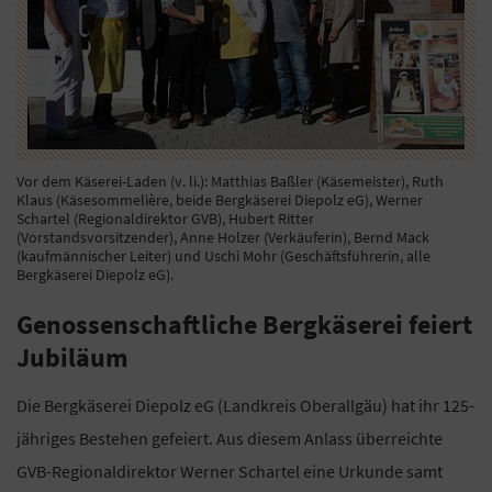
Vor dem Käserei-Laden (v. li.): Matthias Baßler (Käsemeister), Ruth
Klaus (Käsesommelière, beide Bergkäserei Diepolz eG), Werner
Schartel (Regionaldirektor GVB), Hubert Ritter
(Vorstandsvorsitzender), Anne Holzer (Verkäuferin), Bernd Mack
(kaufmännischer Leiter) und Uschi Mohr (Geschäftsführerin, alle
Bergkäserei Diepolz eG).
Genossenschaftliche Bergkäserei feiert
Jubiläum
Die Bergkäserei Diepolz eG (Landkreis Oberallgäu) hat ihr 125-
jähriges Bestehen gefeiert. Aus diesem Anlass überreichte
GVB-Regionaldirektor Werner Schartel eine Urkunde samt