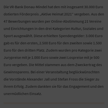
Die VR-Bank Donau-Mindel hat den mit insgesamt 30.000 Euro
dotierten Förderpreis „Aktive Heimat 2021“ vergeben. Aus den
47 Bewerbungen wurden per Online-Abstimmung 21 Vereine
und Einrichtungen in den drei Kategorien Kultur, Soziales und
Sport ausgewählt. Diese erhielten Spendengelder: 3.000 Euro
gab es für den ersten, 2.500 Euro für den zweiten sowie 1.500
Euro für den dritten Platz. Zudem wurden pro Kategorie zwei
Jurypreise mit je 1.000 Euro sowie zwei Lospreise mit je 500
Euro vergeben. Die Mittel stammen aus dem Zweckertrag des
Gewinnsparens. Bei einer Veranstaltung beglückwünschten
die Vorstände Alexander Jall und Stefan Fross die Sieger zu
ihrem Erfolg. Zudem dankten sie für das Engagement und den
unermüdlichen Einsatz.