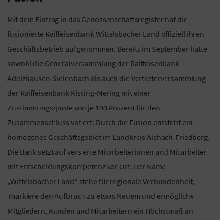
Mit dem Eintrag in das Genossenschaftsregister hat die
fusionierte Raiffeisenbank Wittelsbacher Land offiziell ihren
Geschäftsbetrieb aufgenommen. Bereits im September hatte
sowohl die Generalversammlung der Raiffeisenbank
Adelzhausen-Sielenbach als auch die Vertreterversammlung
der Raiffeisenbank Kissing-Mering mit einer
Zustimmungsquote von je 100 Prozent für den
Zusammenschluss votiert. Durch die Fusion entsteht ein
homogenes Geschäftsgebiet im Landkreis Aichach-Friedberg.
Die Bank setzt auf versierte Mitarbeiterinnen und Mitarbeiter
mit Entscheidungskompetenz vor Ort. Der Name
„Wittelsbacher Land“ stehe für regionale Verbundenheit,
markiere den Aufbruch zu etwas Neuem und ermögliche
Mitgliedern, Kunden und Mitarbeitern ein Höchstmaß an