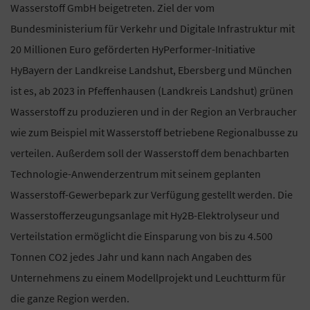
Wasserstoff GmbH beigetreten. Ziel der vom
Bundesministerium für Verkehr und Digitale Infrastruktur mit
20 Millionen Euro geförderten HyPerformer-Initiative
HyBayern der Landkreise Landshut, Ebersberg und München
ist es, ab 2023 in Pfeffenhausen (Landkreis Landshut) grünen
Wasserstoff zu produzieren und in der Region an Verbraucher
wie zum Beispiel mit Wasserstoff betriebene Regionalbusse zu
verteilen. Außerdem soll der Wasserstoff dem benachbarten
Technologie-Anwenderzentrum mit seinem geplanten
Wasserstoff-Gewerbepark zur Verfügung gestellt werden. Die
Wasserstofferzeugungsanlage mit Hy2B-Elektrolyseur und
Verteilstation ermöglicht die Einsparung von bis zu 4.500
Tonnen CO2 jedes Jahr und kann nach Angaben des
Unternehmens zu einem Modellprojekt und Leuchtturm für
die ganze Region werden.