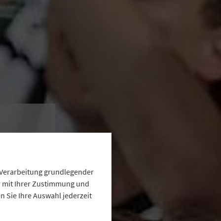
e
e Verarbeitung grundlegender
ur mit Ihrer Zustimmung und
 Sie Ihre Auswahl jederzeit
anken