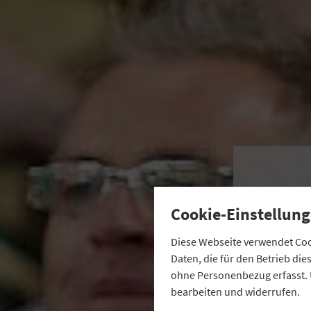
Cookie-Einstellung
Diese Webseite verwendet Cook
Daten, die für den Betrieb di
ohne Personenbezug erfasst. 
Das 
bearbeiten und widerrufen.