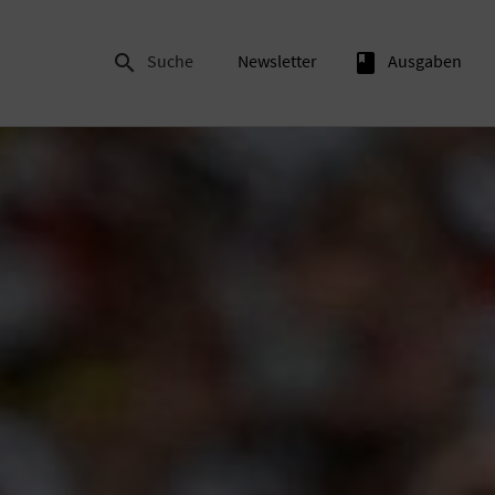

Suche
Newsletter
book
Ausgaben