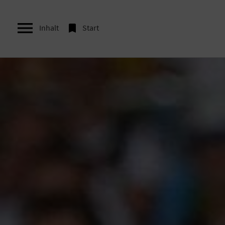


Inhalt
Start