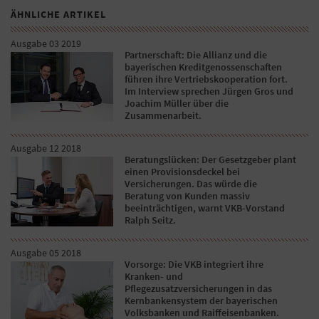
ÄHNLICHE ARTIKEL
Ausgabe 03 2019
Partnerschaft: Die Allianz und die
bayerischen Kreditgenossenschaften
führen ihre Vertriebskooperation fort.
Im Interview sprechen Jürgen Gros und
Joachim Müller über die
Zusammenarbeit.
Ausgabe 12 2018
Beratungslücken: Der Gesetzgeber plant
einen Provisionsdeckel bei
Versicherungen. Das würde die
Beratung von Kunden massiv
beeinträchtigen, warnt VKB-Vorstand
Ralph Seitz.
Ausgabe 05 2018
Vorsorge: Die VKB integriert ihre
Kranken- und
Pflegezusatzversicherungen in das
Kernbankensystem der bayerischen
Volksbanken und Raiffeisenbanken.