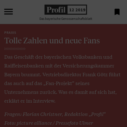

12 2019

Das bayerische Genossenschaftsblatt
PRAXIS
Tolle Zahlen und neue Fans
Das Geschäft der bayerischen Volksbanken und
Raiffeisenbanken mit der Versicherungskammer
Bayern brummt. Vertriebsdirektor Frank Götz führt
das auch auf das „Fan-Projekt“ seines
Unternehmens zurück. Was es damit auf sich hat,
erklärt er im Interview.
Fragen: Florian Christner, Redaktion „Profil“
Foto: picture alliance / Pressefoto Ulmer