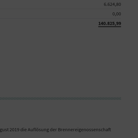
6.624,80
0,00
140.825,99
ugust 2019 die Auflösung der Brennereigenossenschaft