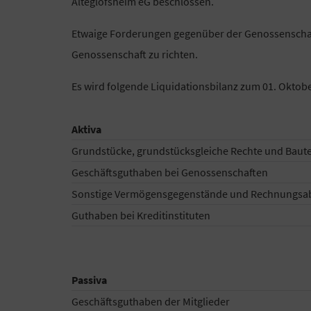
Alteglofsheim eG beschlossen.
Etwaige Forderungen gegenüber der Genossenschaft
Genossenschaft zu richten.
Es wird folgende Liquidationsbilanz zum 01. Oktober
Aktiva
Grundstücke, grundstücksgleiche Rechte und Baut
Geschäftsguthaben bei Genossenschaften
Sonstige Vermögensgegenstände und Rechnungsa
Guthaben bei Kreditinstituten
Passiva
Geschäftsguthaben der Mitglieder