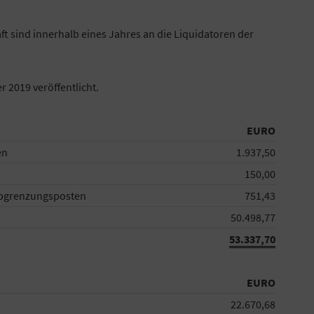
 sind innerhalb eines Jahres an die Liquidatoren der
 2019 veröffentlicht.
EURO
en
1.937,50
150,00
bgrenzungsposten
751,43
50.498,77
53.337,70
EURO
22.670,68