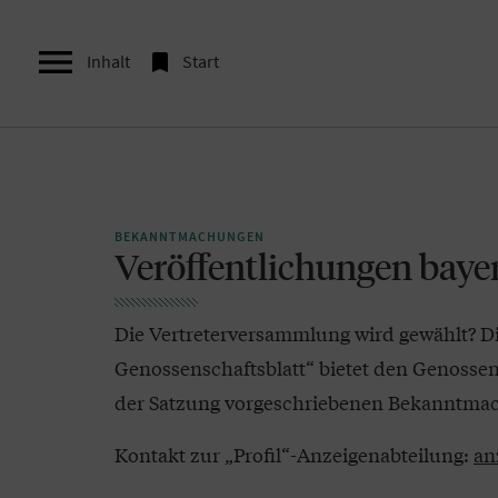


Inhalt
Start
BEKANNTMACHUNGEN
Veröffentlichungen baye
Die Vertreterversammlung wird gewählt? Die 
Genossenschaftsblatt“ bietet den Genossensc
der Satzung vorgeschriebenen Bekanntmac
Kontakt zur „Profil“-Anzeigenabteilung:
an