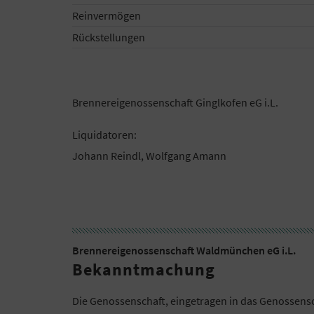
Reinvermögen
Rückstellungen
Brennereigenossenschaft Ginglkofen eG i.L.
Liquidatoren:
Johann Reindl, Wolfgang Amann
Brennereigenossenschaft Waldmünchen eG i.L.
Bekanntmachung
Die Genossenschaft, eingetragen in das Genossensc