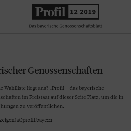
12 2019
Das bayerische Genossenschaftsblatt
rischer Genossenschaften
Wahlliste liegt aus? „Profil – das bayerische
haften im Freistaat auf dieser Seite Platz, um die in
hungen zu veröffentlichen.
zeigen(at)profil.bayern