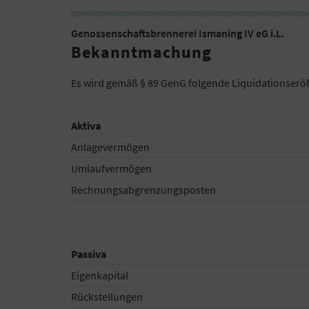
Genossenschaftsbrennerei Ismaning IV eG i.L.
Bekanntmachung
Es wird gemäß § 89 GenG folgende Liquidationseröf
Aktiva
Anlagevermögen
Umlaufvermögen
Rechnungsabgrenzungsposten
Passiva
Eigenkapital
Rückstellungen