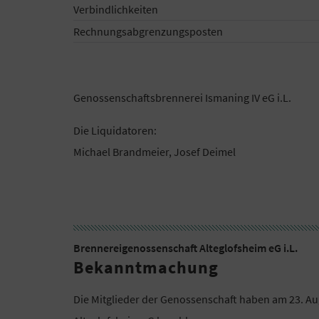
Verbindlichkeiten
Rechnungsabgrenzungsposten
Genossenschaftsbrennerei Ismaning IV eG i.L.
Die Liquidatoren:
Michael Brandmeier, Josef Deimel
Brennereigenossenschaft Alteglofsheim eG i.L.
Bekanntmachung
Die Mitglieder der Genossenschaft haben am 23. A