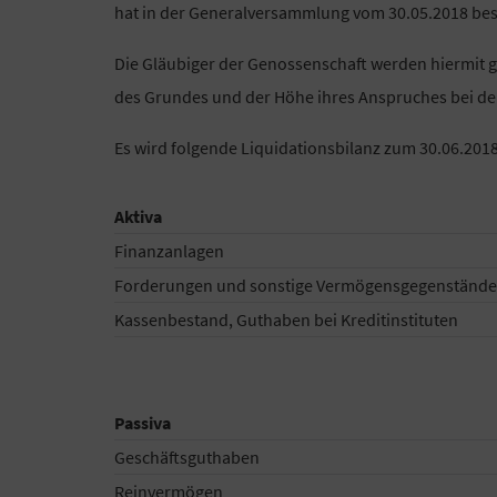
hat in der Generalversammlung vom 30.05.2018 bes
Die Gläubiger der Genossenschaft werden hiermit g
des Grundes und der Höhe ihres Anspruches bei de
Es wird folgende Liquidationsbilanz zum 30.06.2018 
Aktiva
Finanzanlagen
Forderungen und sonstige Vermögensgegenstände
Kassenbestand, Guthaben bei Kreditinstituten
Passiva
Geschäftsguthaben
Reinvermögen