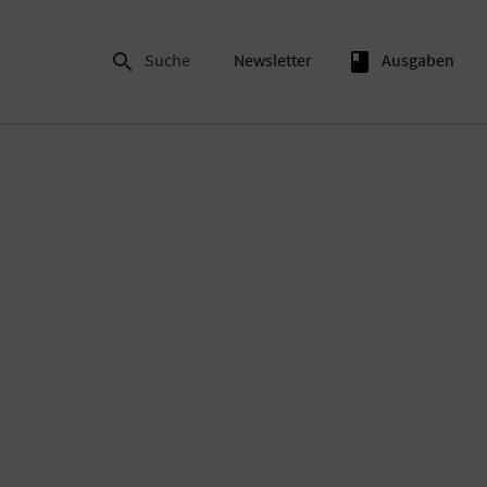

Suche
Newsletter
book
Ausgaben