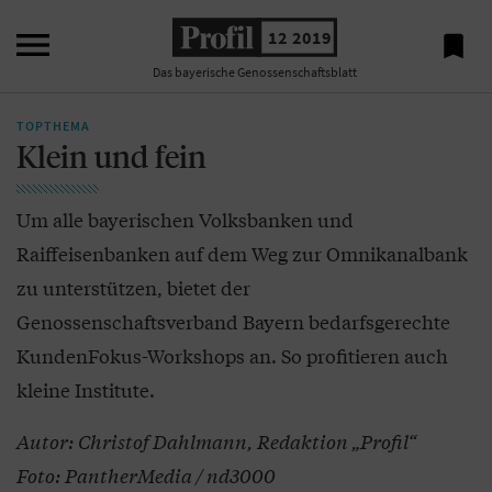

12 2019

Das bayerische Genossenschaftsblatt
TOPTHEMA
Klein und fein
Um alle bayerischen Volksbanken und
Raiffeisenbanken auf dem Weg zur Omnikanalbank
zu unterstützen, bietet der
Genossenschaftsverband Bayern bedarfsgerechte
KundenFokus-Workshops an. So profitieren auch
kleine Institute.
Autor: Christof Dahlmann, Redaktion „Profil“
Foto: PantherMedia / nd3000