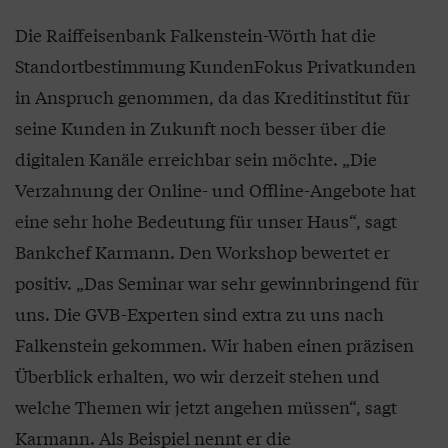
Die Raiffeisenbank Falkenstein-Wörth hat die
Standortbestimmung KundenFokus Privatkunden
in Anspruch genommen, da das Kreditinstitut für
seine Kunden in Zukunft noch besser über die
digitalen Kanäle erreichbar sein möchte. „Die
Verzahnung der Online- und Offline-Angebote hat
eine sehr hohe Bedeutung für unser Haus“, sagt
Bankchef Karmann. Den Workshop bewertet er
positiv. „Das Seminar war sehr gewinnbringend für
uns. Die GVB-Experten sind extra zu uns nach
Falkenstein gekommen. Wir haben einen präzisen
Überblick erhalten, wo wir derzeit stehen und
welche Themen wir jetzt angehen müssen“, sagt
Karmann. Als Beispiel nennt er die