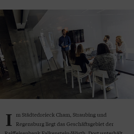
I
m Städtedreieck Cham, Straubing und
Regensburg liegt das Geschäftsgebiet der
Raiffeisenbank Falkenstein-Wörth. Dort unterhält