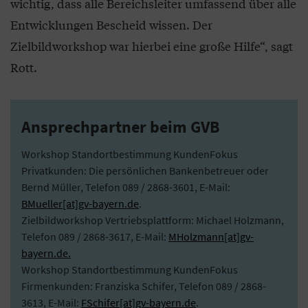
wichtig, dass alle Bereichsleiter umfassend über alle
Entwicklungen Bescheid wissen. Der
Zielbildworkshop war hierbei eine große Hilfe“, sagt
Rott.
Ansprechpartner beim GVB
Workshop Standortbestimmung KundenFokus
Privatkunden: Die persönlichen Bankenbetreuer oder
Bernd Müller, Telefon 089 / 2868-3601, E-Mail:
BMueller[at]gv-bayern.de
.
Zielbildworkshop Vertriebsplattform: Michael Holzmann,
Telefon 089 / 2868-3617, E-Mail:
MHolzmann[at]gv-
bayern.de.
Workshop Standortbestimmung KundenFokus
Firmenkunden: Franziska Schifer, Telefon 089 / 2868-
3613, E-Mail:
FSchifer[at]gv-bayern.de
.