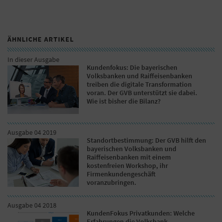
ÄHNLICHE ARTIKEL
In dieser Ausgabe
Kundenfokus: Die bayerischen
Volksbanken und Raiffeisenbanken
treiben die digitale Transformation
voran. Der GVB unterstützt sie dabei.
Wie ist bisher die Bilanz?
Ausgabe 04 2019
Standortbestimmung: Der GVB hilft den
bayerischen Volksbanken und
Raiffeisenbanken mit einem
kostenfreien Workshop, ihr
Firmenkundengeschäft
voranzubringen.
Ausgabe 04 2018
KundenFokus Privatkunden: Welche
Erfahrungen die Volksbank