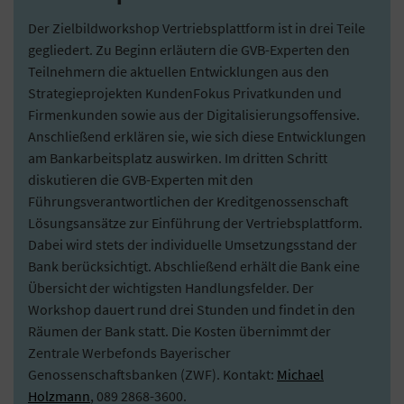
Der Zielbildworkshop Vertriebsplattform ist in drei Teile
gegliedert. Zu Beginn erläutern die GVB-Experten den
Teilnehmern die aktuellen Entwicklungen aus den
Strategieprojekten KundenFokus Privatkunden und
Firmenkunden sowie aus der Digitalisierungsoffensive.
Anschließend erklären sie, wie sich diese Entwicklungen
am Bankarbeitsplatz auswirken. Im dritten Schritt
diskutieren die GVB-Experten mit den
Führungsverantwortlichen der Kreditgenossenschaft
Lösungsansätze zur Einführung der Vertriebsplattform.
Dabei wird stets der individuelle Umsetzungsstand der
Bank berücksichtigt. Abschließend erhält die Bank eine
Übersicht der wichtigsten Handlungsfelder. Der
Workshop dauert rund drei Stunden und findet in den
Räumen der Bank statt. Die Kosten übernimmt der
Zentrale Werbefonds Bayerischer
Genossenschaftsbanken (ZWF). Kontakt:
Michael
Holzmann
, 089 2868-3600.