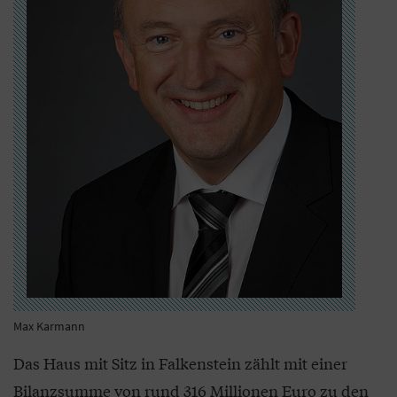
Max Karmann
Das Haus mit Sitz in Falkenstein zählt mit einer
Bilanzsumme von rund 316 Millionen Euro zu den