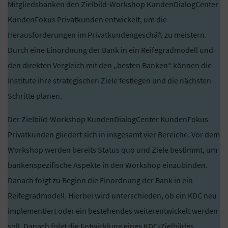
Mitgliedsbanken den Zielbild-Workshop KundenDialogCenter
KundenFokus Privatkunden entwickelt, um die
Herausforderungen im Privatkundengeschäft zu meistern.
Durch eine Einordnung der Bank in ein Reifegradmodell und
den direkten Vergleich mit den „besten Banken“ können die
Institute ihre strategischen Ziele festlegen und die nächsten
Schritte planen.
Der Zielbild-Workshop KundenDialogCenter KundenFokus
Privatkunden gliedert sich in insgesamt vier Bereiche. Vor dem
Workshop werden bereits Status quo und Ziele bestimmt, um
bankenspezifische Aspekte in den Workshop einzubinden.
Danach folgt zu Beginn die Einordnung der Bank in ein
Reifegradmodell. Hierbei wird unterschieden, ob ein KDC neu
implementiert oder ein bestehendes weiterentwickelt werden
soll. Danach folgt die Entwicklung eines KDC-Zielbildes.