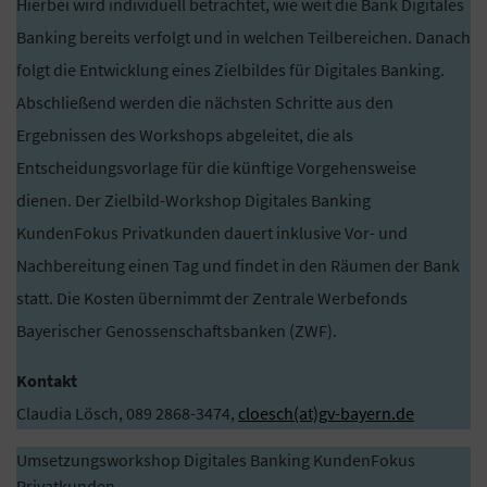
Hierbei wird individuell betrachtet, wie weit die Bank Digitales
Banking bereits verfolgt und in welchen Teilbereichen. Danach
folgt die Entwicklung eines Zielbildes für Digitales Banking.
Abschließend werden die nächsten Schritte aus den
Ergebnissen des Workshops abgeleitet, die als
Entscheidungsvorlage für die künftige Vorgehensweise
dienen. Der Zielbild-Workshop Digitales Banking
KundenFokus Privatkunden dauert inklusive Vor- und
Nachbereitung einen Tag und findet in den Räumen der Bank
statt. Die Kosten übernimmt der Zentrale Werbefonds
Bayerischer Genossenschaftsbanken (ZWF).
Kontakt
Claudia Lösch, 089 2868-3474,
cloesch(at)gv-bayern.de
Umsetzungsworkshop Digitales Banking KundenFokus
Privatkunden