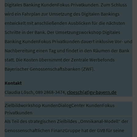
Digitales Banking KundenFokus Privatkunden. Zum Schluss
wird ein Fahrplan zur Umsetzung des Digitalen Bankings
entwickelt mit anschließenden Ausblicken für die nächsten
Schritte in der Bank. Der Umsetzungsworkshop Digitales
Banking KundenFokus Privatkunden dauert inklusive Vor- und
Nachbereitung einen Tag und findet in den Räumen der Bank
statt. Die Kosten übernimmt der Zentrale Werbefonds
Bayerischer Genossenschaftsbanken (ZWF).
Kontakt
Claudia Lösch, 089 2868-3474,
cloesch(at)gv-bayern.de
Zielbildworkshop KundenDialogCenter KundenFokus
Privatkunden
Als Teil des strategischen Zielbildes „Omnikanal-Modell“ der
Genossenschaftlichen FinanzGruppe hat der GVB für seine