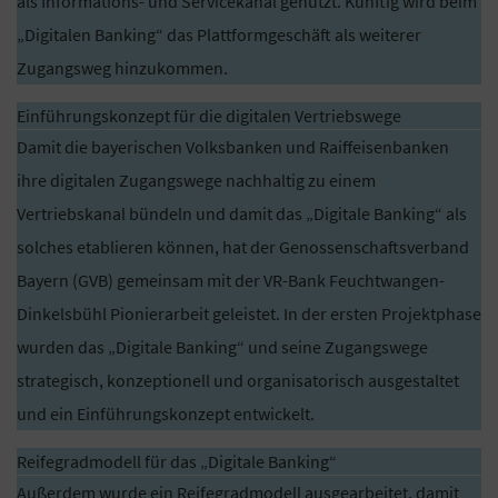
als Informations- und Servicekanal genutzt. Künftig wird beim
„Digitalen Banking“ das Plattformgeschäft als weiterer
Zugangsweg hinzukommen.
Einführungskonzept für die digitalen Vertriebswege
Damit die bayerischen Volksbanken und Raiffeisenbanken
ihre digitalen Zugangswege nachhaltig zu einem
Vertriebskanal bündeln und damit das „Digitale Banking“ als
solches etablieren können, hat der Genossenschaftsverband
Bayern (GVB) gemeinsam mit der VR-Bank Feuchtwangen-
Dinkelsbühl Pionierarbeit geleistet. In der ersten Projektphase
wurden das „Digitale Banking“ und seine Zugangswege
strategisch, konzeptionell und organisatorisch ausgestaltet
und ein Einführungskonzept entwickelt.
Reifegradmodell für das „Digitale Banking“
Außerdem wurde ein Reifegradmodell ausgearbeitet, damit