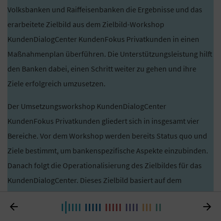
Volksbanken und Raiffeisenbanken die Ergebnisse und das
erarbeitete Zielbild aus dem Zielbild-Workshop
KundenDialogCenter KundenFokus Privatkunden in einen
Maßnahmenplan überführen. Die Unterstützungsleistung hilft
den Banken dabei, einen Schritt weiter zu gehen und ihre
Ziele erfolgreich umzusetzen.
Der Umsetzungsworkshop KundenDialogCenter
KundenFokus Privatkunden gliedert sich in insgesamt vier
Bereiche. Vor dem Workshop werden bereits Status quo und
Ziele bestimmt, um bankenspezifische Aspekte einzubinden.
Danach folgt die Operationalisierung des Zielbildes für das
KundenDialogCenter. Dieses Zielbild basiert auf dem
Zielbildworkshop KundenDialogCenter KundenFokus


Privatkunden. Zum Schluss wird ein Umsetzungsfahrplan zur