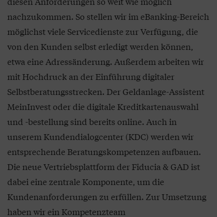
diesen Anforderungen so weit wie möglich
nachzukommen. So stellen wir im eBanking-Bereich
möglichst viele Servicedienste zur Verfügung, die
von den Kunden selbst erledigt werden können,
etwa eine Adressänderung. Außerdem arbeiten wir
mit Hochdruck an der Einführung digitaler
Selbstberatungsstrecken. Der Geldanlage-Assistent
MeinInvest oder die digitale Kreditkartenauswahl
und -bestellung sind bereits online. Auch in
unserem Kundendialogcenter (KDC) werden wir
entsprechende Beratungskompetenzen aufbauen.
Die neue Vertriebsplattform der Fiducia & GAD ist
dabei eine zentrale Komponente, um die
Kundenanforderungen zu erfüllen. Zur Umsetzung
haben wir ein Kompetenzteam