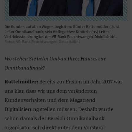
Die Kunden auf allen Wegen begleiten: Günter Rattelmüller (li). ist
Leiter Omnikanalbank, sein Kollege Uwe Schürrle (re.) Leiter
Vertriebssteuerung bei der VR-Bank Feuchtwangen-Dinkelsbühl.
Fotos: VR-Bank Feuchtwangen-Dinkelsbühl
Wo stehen Sie beim Umbau Ihres Hauses zur
Omnikanalbank?
Bereits zur Fusion im Jahr 2017 war
Rattelmüller:
uns klar, dass wir uns dem veränderten
Kundenverhalten und dem Megatrend
Digitalisierung stellen müssen. Deshalb wurde
schon damals der Bereich Omnikanalbank
organisatorisch direkt unter dem Vorstand