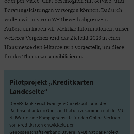
oder per Video-Chat bestmöglich mit Service- und
Beratungsleistungen versorgen können. Dadurch
wollen wir uns vom Wettbewerb abgrenzen.
Außerdem haben wir wichtige Informationen, unser
weiteres Vorgehen und das Zielbild 2023 in einer
Hausmesse den Mitarbeitern vorgestellt, um diese
für das Thema zu sensibilisieren.
Pilotprojekt „Kreditkarten
Landeseite“
Die VR-Bank Feuchtwangen-Dinkelsbühl und die
Raiffeisenbank im Oberland haben zusammen mit der VR-
NetWorld eine Kampagnenseite für den Online-Vertrieb
von Kreditkarten entwickelt. Der
Genossenschaftsverband Bayern (GVB) hat das Projekt