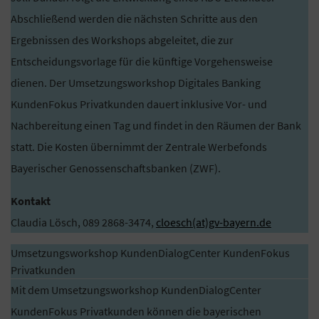
Abschließend werden die nächsten Schritte aus den
Ergebnissen des Workshops abgeleitet, die zur
Entscheidungsvorlage für die künftige Vorgehensweise
dienen. Der Umsetzungsworkshop Digitales Banking
KundenFokus Privatkunden dauert inklusive Vor- und
Nachbereitung einen Tag und findet in den Räumen der Bank
statt. Die Kosten übernimmt der Zentrale Werbefonds
Bayerischer Genossenschaftsbanken (ZWF).
Kontakt
Claudia Lösch, 089 2868-3474,
cloesch(at)gv-bayern.de
Umsetzungsworkshop KundenDialogCenter KundenFokus
Privatkunden
Mit dem Umsetzungsworkshop KundenDialogCenter
KundenFokus Privatkunden können die bayerischen