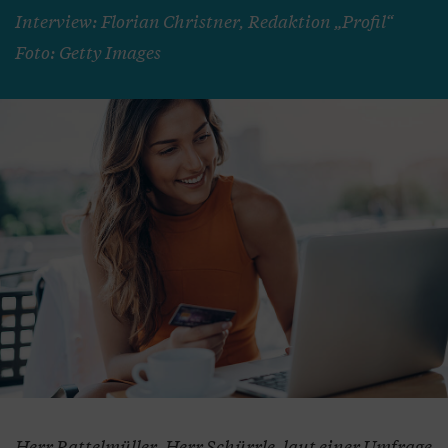
Interview: Florian Christner, Redaktion „Profil“
Foto: Getty Images
Herr Rattelmüller, Herr Schürrle, laut einer Umfrage