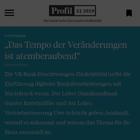

12 2019

Das bayerische Genossenschaftsblatt
TOPTHEMA
„Das Tempo der Veränderungen
ist atemberaubend“
Die VR-Bank Feuchtwangen-Dinkelsbühl treibt die
Einführung digitaler Bankdienstleistungen mit
Nachdruck voran. Der Leiter Omnikanalbank
Günter Rattelmüller und der Leiter
Vertriebssteuerung Uwe Schürrle geben Auskunft,
worauf es ankommt und warum das Thema für ihr
Haus essenziell ist.