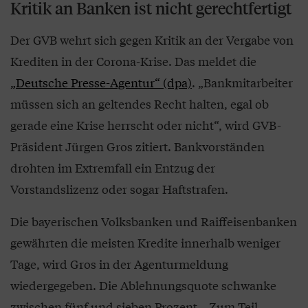
Kritik an Banken ist nicht gerechtfertigt
Der GVB wehrt sich gegen Kritik an der Vergabe von
Krediten in der Corona-Krise. Das meldet die
„Deutsche Presse-Agentur“ (dpa)
. „Bankmitarbeiter
müssen sich an geltendes Recht halten, egal ob
gerade eine Krise herrscht oder nicht“, wird GVB-
Präsident Jürgen Gros zitiert. Bankvorständen
drohten im Extremfall ein Entzug der
Vorstandslizenz oder sogar Haftstrafen.
Die bayerischen Volksbanken und Raiffeisenbanken
gewährten die meisten Kredite innerhalb weniger
Tage, wird Gros in der Agenturmeldung
wiedergegeben. Die Ablehnungsquote schwanke
zwischen fünf und sieben Prozent. „Zum Teil