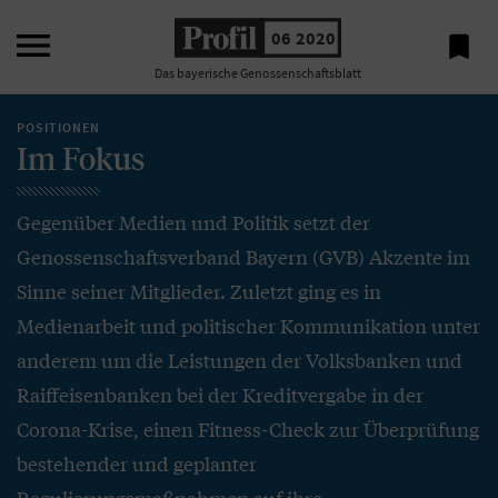

06 2020

Das bayerische Genossenschaftsblatt
POSITIONEN
Im Fokus
Gegenüber Medien und Politik setzt der
Genossenschaftsverband Bayern (GVB) Akzente im
Sinne seiner Mitglieder. Zuletzt ging es in
Medienarbeit und politischer Kommunikation unter
anderem um die Leistungen der Volksbanken und
Raiffeisenbanken bei der Kreditvergabe in der
Corona-Krise, einen Fitness-Check zur Überprüfung
bestehender und geplanter
Regulierungsmaßnahmen auf ihre