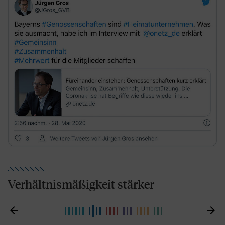
Verhältnismäßigkeit stärker
berücksichtigen

