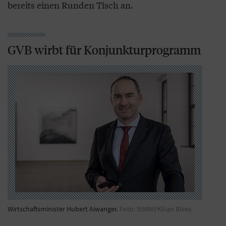
bereits einen Runden Tisch an.
GVB wirbt für Konjunkturprogramm
Wirtschaftsminister Hubert Aiwanger.
Foto: StMWi/Kilian Blees