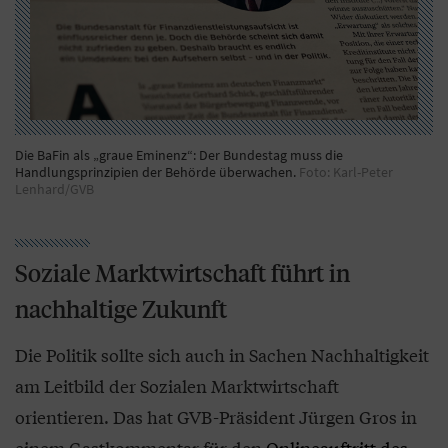
Die BaFin als „graue Eminenz“: Der Bundestag muss die
Handlungsprinzipien der Behörde überwachen.
Foto: Karl-Peter
Lenhard/GVB
Soziale Marktwirtschaft führt in
nachhaltige Zukunft
Die Politik sollte sich auch in Sachen Nachhaltigkeit
am Leitbild der Sozialen Marktwirtschaft
orientieren. Das hat GVB-Präsident Jürgen Gros in
einem Gastkommentar für den
Onlineauftritt des