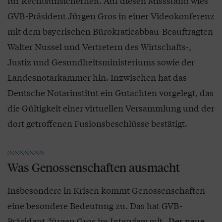
für Rechtsunsicherheit. Auf diesen Missstand wies
GVB-Präsident Jürgen Gros in einer Videokonferenz
mit dem bayerischen Bürokratieabbau-Beauftragten
Walter Nussel und Vertretern des Wirtschafts-,
Justiz und Gesundheitsministeriums sowie der
Landesnotarkammer hin. Inzwischen hat das
Deutsche Notarinstitut ein Gutachten vorgelegt, das
die Gültigkeit einer virtuellen Versammlung und der
dort getroffenen Fusionsbeschlüsse bestätigt.
Was Genossenschaften ausmacht
Insbesondere in Krisen kommt Genossenschaften
eine besondere Bedeutung zu. Das hat GVB-
Präsident Jürgen Gros im Interview mit „
Der neue