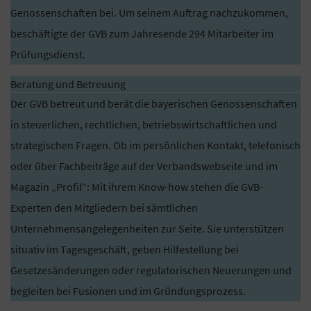
Genossenschaften bei. Um seinem Auftrag nachzukommen,
beschäftigte der GVB zum Jahresende 294 Mitarbeiter im
Prüfungsdienst.
Beratung und Betreuung
Der GVB betreut und berät die bayerischen Genossenschaften
in steuerlichen, rechtlichen, betriebswirtschaftlichen und
strategischen Fragen. Ob im persönlichen Kontakt, telefonisch
oder über Fachbeiträge auf der Verbandswebseite und im
Magazin „Profil“: Mit ihrem Know-how stehen die GVB-
Experten den Mitgliedern bei sämtlichen
Unternehmensangelegenheiten zur Seite. Sie unterstützen
situativ im Tagesgeschäft, geben Hilfestellung bei
Gesetzesänderungen oder regulatorischen Neuerungen und
begleiten bei Fusionen und im Gründungsprozess.