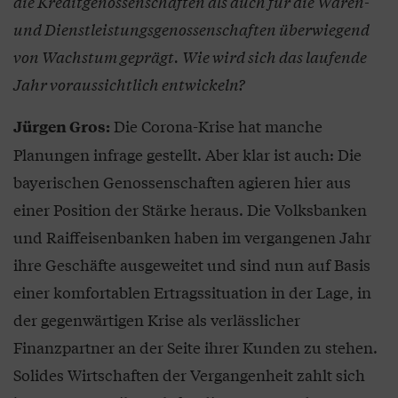
die Kreditgenossenschaften als auch für die Waren-
und Dienstleistungsgenossenschaften überwiegend
von Wachstum geprägt. Wie wird sich das laufende
Jahr voraussichtlich entwickeln?
Die Corona-Krise hat manche
Jürgen Gros:
Planungen infrage gestellt. Aber klar ist auch: Die
bayerischen Genossenschaften agieren hier aus
einer Position der Stärke heraus. Die Volksbanken
und Raiffeisenbanken haben im vergangenen Jahr
ihre Geschäfte ausgeweitet und sind nun auf Basis
einer komfortablen Ertragssituation in der Lage, in
der gegenwärtigen Krise als verlässlicher
Finanzpartner an der Seite ihrer Kunden zu stehen.
Solides Wirtschaften der Vergangenheit zahlt sich