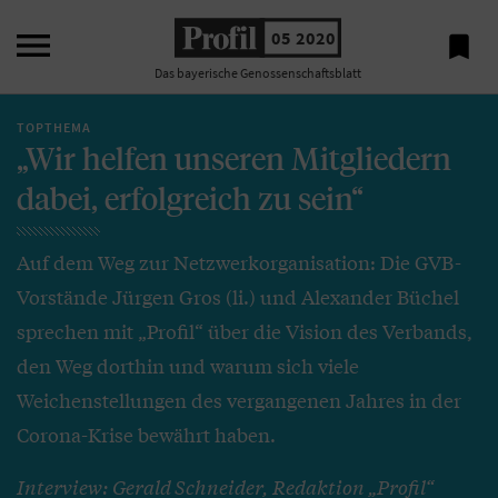

05 2020

Das bayerische Genossenschaftsblatt
TOPTHEMA
„Wir helfen unseren Mitgliedern
dabei, erfolgreich zu sein“
Auf dem Weg zur Netzwerkorganisation: Die GVB-
Vorstände Jürgen Gros (li.) und Alexander Büchel
sprechen mit „Profil“ über die Vision des Verbands,
den Weg dorthin und warum sich viele
Weichenstellungen des vergangenen Jahres in der
Corona-Krise bewährt haben.
Interview: Gerald Schneider, Redaktion „Profil“