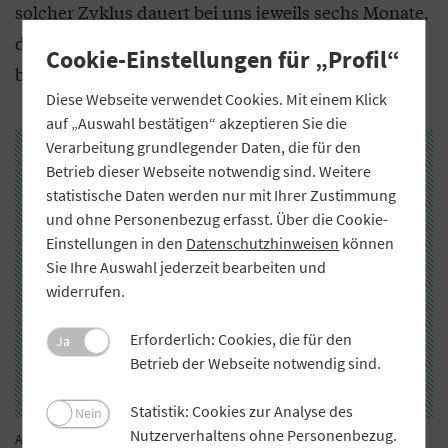
solcher Zyklus dauert bei uns jeweils sechs Monate,
dann werden die OKRs neu definiert
Cookie-Einstellungen für „Profil“
beziehungsweise weiterentwickelt.
Diese Webseite verwendet Cookies. Mit einem Klick
auf „Auswahl bestätigen“ akzeptieren Sie die
Verarbeitung grundlegender Daten, die für den
Betrieb dieser Webseite notwendig sind. Weitere
statistische Daten werden nur mit Ihrer Zustimmung
und ohne Personenbezug erfasst. Über die Cookie-
Einstellungen in den
Datenschutzhinweisen
können
Sie Ihre Auswahl jederzeit bearbeiten und
widerrufen.
Erforderlich: Cookies, die für den
Ja
Betrieb der Webseite notwendig sind.
Statistik: Cookies zur Analyse des
Nein
Nutzerverhaltens ohne Personenbezug.
Anleihen bei der Software-Industrie: Der GVB entwickelt für seine