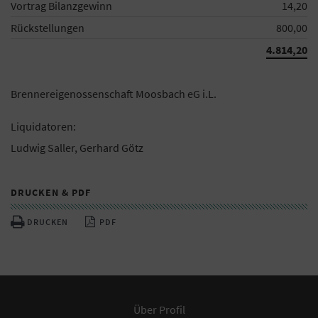
Vortrag Bilanzgewinn
14,20
Rückstellungen
800,00
4.814,20
Brennereigenossenschaft Moosbach eG i.L.
Liquidatoren:
Ludwig Saller, Gerhard Götz
DRUCKEN & PDF
DRUCKEN
PDF
Über Profil