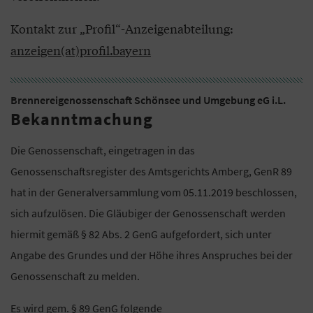
Kontakt zur „Profil“-Anzeigenabteilung:
anzeigen(at)profil.bayern
Brennereigenossenschaft Schönsee und Umgebung eG i.L.
Bekanntmachung
Die Genossenschaft, eingetragen in das
Genossenschaftsregister des Amtsgerichts Amberg, GenR 89
hat in der Generalversammlung vom 05.11.2019 beschlossen,
sich aufzulösen. Die Gläubiger der Genossenschaft werden
hiermit gemäß § 82 Abs. 2 GenG aufgefordert, sich unter
Angabe des Grundes und der Höhe ihres Anspruches bei der
Genossenschaft zu melden.
Es wird gem. § 89 GenG folgende