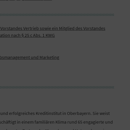
 Vorstandes Vertrieb sowie ein Mitglied des Vorstandes
ation nach § 25 c Abs. 1 KWG
triebsmanagement und Marketing
 und erfolgreiches Kreditinstitut in Oberbayern. Sie weist
chäftigt in einem familiären Klima rund 65 engagierte und