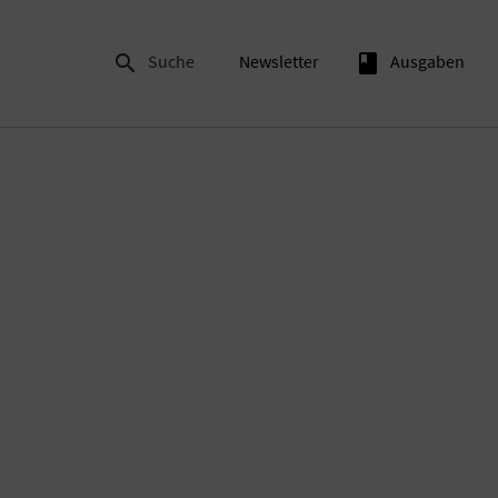

Suche
Newsletter
book
Ausgaben