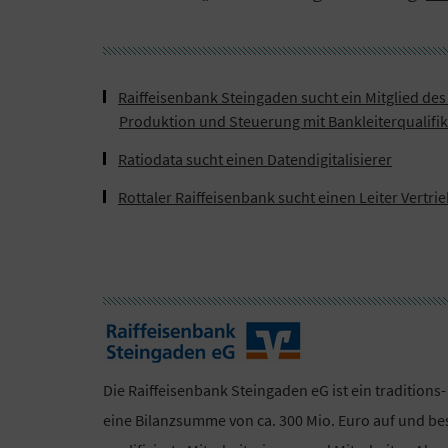
Raiffeisenbank Steingaden sucht ein Mitglied des
Produktion und Steuerung mit Bankleiterqualifik
Ratiodata sucht einen Datendigitalisierer
Rottaler Raiffeisenbank sucht einen Leiter Ver
Die Raiffeisenbank Steingaden eG ist ein traditions-
eine Bilanzsumme von ca. 300 Mio. Euro auf und bes