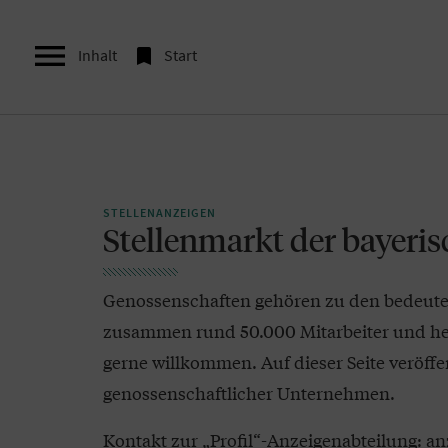


Inhalt
Start
STELLENANZEIGEN
Stellenmarkt der bayeri
Genossenschaften gehören zu den bedeuten
zusammen rund 50.000 Mitarbeiter und hei
gerne willkommen. Auf dieser Seite veröffe
genossenschaftlicher Unternehmen.
Kontakt zur „Profil“-Anzeigenabteilung:
an