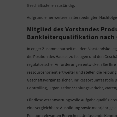
Geschäftsstellen zuständig.
Aufgrund einer weiteren altersbedingten Nachfolg
Mitglied des Vorstandes Prod
Bankleiterqualifikation nach 
In enger Zusammenarbeit mit dem Vorstandskollegen
die Position des Hauses zu festigen und den Gesch
regulatorischer Anforderungen entwickeln Sie Ihre
ressourcenorientiert weiter und stellen die reibun
Geschäftsvorgänge sicher. Ihr Ressort umfasst die 
Controlling, Organisation/Zahlungsverkehr, Waren
Für diese verantwortungsvolle Aufgabe qualifiziere
eine vergleichbare Ausbildung sowie mehrjährige er
Position relevanten Bereichen. Umfassende Kenntnis