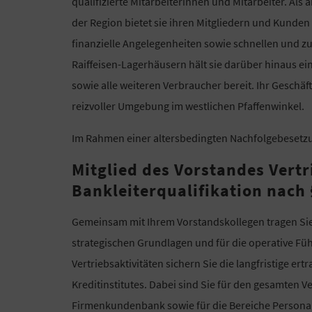
qualifizierte Mitarbeiterinnen und Mitarbeiter. A
der Region bietet sie ihren Mitgliedern und Kunden 
finanzielle Angelegenheiten sowie schnellen und zuv
Raiffeisen-Lagerhäusern hält sie darüber hinaus ei
sowie alle weiteren Verbraucher bereit. Ihr Geschäft
reizvoller Umgebung im westlichen Pfaffenwinkel.
Im Rahmen einer altersbedingten Nachfolgebesetzu
Mitglied des Vorstandes Vertr
Bankleiterqualifikation nach 
Gemeinsam mit Ihrem Vorstandskollegen tragen Sie
strategischen Grundlagen und für die operative F
Vertriebsaktivitäten sichern Sie die langfristige e
Kreditinstitutes. Dabei sind Sie für den gesamten Ve
Firmenkundenbank sowie für die Bereiche Personal