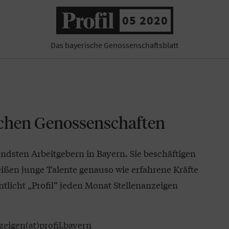
05 2020
Das bayerische Genossenschaftsblatt
schen Genossenschaften
dsten Arbeitgebern in Bayern. Sie beschäftigen
ßen junge Talente genauso wie erfahrene Kräfte
ntlicht „Profil“ jeden Monat Stellenanzeigen
zeigen(at)profil.bayern