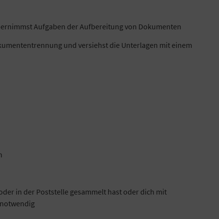
 übernimmst Aufgaben der Aufbereitung von Dokumenten
okumententrennung und versiehst die Unterlagen mit einem
n
oder in der Poststelle gesammelt hast oder dich mit
t notwendig