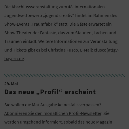
Die Abschlussveranstaltung zum 48. Internationalen
Jugendwettbewerb „jugend creativ“ findet im Rahmen des
Show-Events „Traumfabrik“ statt. Die Gäste erwartet ein
Show-Theater der Fantasie, das zum Staunen, Lachen und
Träumen einlädt. Weitere Informationen zur Veranstaltung
und Tickets gibt es bei Christina Fusco, E-Mail:
cfusco(at)gv-
bayern.de
.
29. Mai
Das neue „Profil“ erscheint
Sie wollen die Mai-Ausgabe keinesfalls verpassen?
Abonnieren Sie den monatlichen Profil-Newsletter
. Sie
werden umgehend informiert, sobald das neue Magazin