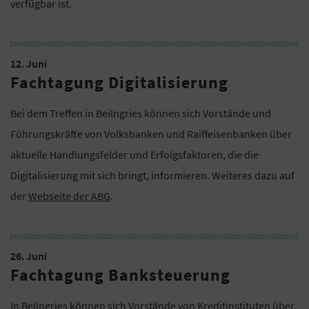
verfügbar ist.
12. Juni
Fachtagung Digitalisierung
Bei dem Treffen in Beilngries können sich Vorstände und
Führungskräfte von Volksbanken und Raiffeisenbanken über
aktuelle Handlungsfelder und Erfolgsfaktoren, die die
Digitalisierung mit sich bringt, informieren. Weiteres dazu auf
der
Webseite der ABG
.
26. Juni
Fachtagung Banksteuerung
In Beilngries können sich Vorstände von Kreditinstituten über