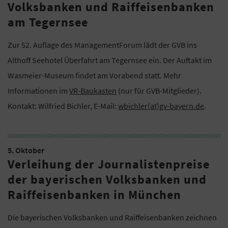
Volksbanken und Raiffeisenbanken
am Tegernsee
Zur 52. Auflage des ManagementForum lädt der GVB ins
Althoff Seehotel Überfahrt am Tegernsee ein. Der Auftakt im
Wasmeier-Museum findet am Vorabend statt. Mehr
Informationen im
VR-Baukasten
(nur für GVB-Mitglieder).
Kontakt: Wilfried Bichler, E-Mail:
wbichler(at)gv-bayern.de
.
5. Oktober
Verleihung der Journalistenpreise
der bayerischen Volksbanken und
Raiffeisenbanken in München
Die bayerischen Volksbanken und Raiffeisenbanken zeichnen