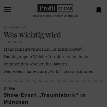

05 2018

Das bayerische Genossenschaftsblatt
SCHLUSSLICHT
Was wichtig wird
Managementsymposion, „jugend creativ“,
Fachtagungen: Welche Termine stehen in den
kommenden Wochen für Bayerns
Genossenschaften an? „Profil“ fasst zusammen.
14. Mai
Show-Event „Traumfabrik“ in
München