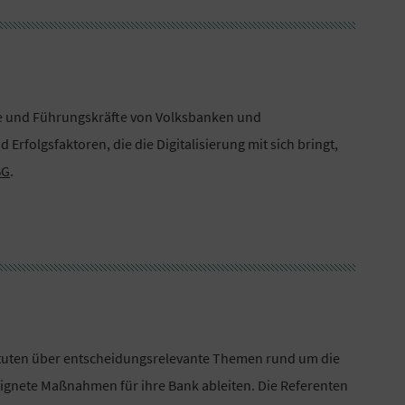
nde und Führungskräfte von Volksbanken und
Erfolgsfaktoren, die die Digitalisierung mit sich bringt,
BG
.
tituten über entscheidungsrelevante Themen rund um die
ignete Maßnahmen für ihre Bank ableiten. Die Referenten