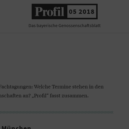
05 2018
Das bayerische Genossenschaftsblatt
Fachtagungen: Welche Termine stehen in den
haften an? „Profil“ fasst zusammen.
n München