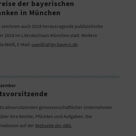
reise der bayerischen
anken in München
 zeichnen auch 2018 herausragende publizistische
er 2018 im Literaturhaus München statt. Weitere
la Weiß, E-Mail:
uweiß(at)gv-bayern.de
.
Dezember
tsvorsitzende
htsratsvorsitzenden genossenschaftlicher Unternehmen
über ihre Rechte, Pflichten und Aufgaben. Die
rmationen auf der
Webseite der ABG
.