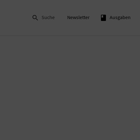

Suche
Newsletter
book
Ausgaben