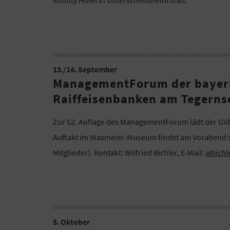
13./14. September
ManagementForum der bayeri
Raiffeisenbanken am Tegerns
Zur 52. Auflage des ManagementForum lädt der GVB 
Auftakt im Wasmeier-Museum findet am Vorabend s
Mitglieder). Kontakt: Wilfried Bichler, E-Mail:
wbichl
5. Oktober