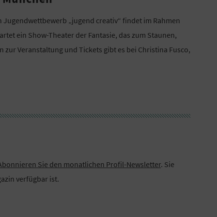
en Jugendwettbewerb „jugend creativ“ findet im Rahmen
artet ein Show-Theater der Fantasie, das zum Staunen,
zur Veranstaltung und Tickets gibt es bei Christina Fusco,
Abonnieren Sie den monatlichen Profil-Newsletter
. Sie
zin verfügbar ist.