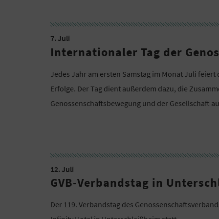
7. Juli
Internationaler Tag der Geno
Jedes Jahr am ersten Samstag im Monat Juli feiert
Erfolge. Der Tag dient außerdem dazu, die Zusamm
Genossenschaftsbewegung und der Gesellschaft auf
12. Juli
GVB-Verbandstag in Untersch
Der 119. Verbandstag des Genossenschaftsverbands
Infinity Hotel in Unterschleißheim statt.