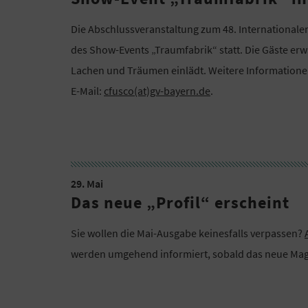
Die Abschlussveranstaltung zum 48. International
des Show-Events „Traumfabrik“ statt. Die Gäste erw
Lachen und Träumen einlädt. Weitere Informationen 
E-Mail:
cfusco(at)gv-bayern.de
.
29. Mai
Das neue „Profil“ erscheint
Sie wollen die Mai-Ausgabe keinesfalls verpassen?
werden umgehend informiert, sobald das neue Maga