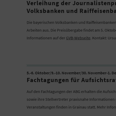
Verleihung der Journalistenp
Volksbanken und Raiffeisenb
Die bayerischen Volksbanken und Raiffeisenbanken
Arbeiten aus. Die Preisübergabe findet am 5. Oktob
Informationen auf der
GVB-Webseite
. Kontakt: Ursu
5.-6. Oktober/9.-10. November/30. November-1. 
Fachtagungen für Aufsichtsra
Auf den Fachtagungen der ABG erhalten die Aufsic
sowie ihre Stellvertreter praxisnahe Informationen 
Veranstaltungen finden in Grainau statt. Mehr Info