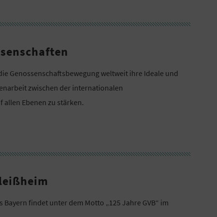
ssenschaften
 die Genossenschaftsbewegung weltweit ihre Ideale und
enarbeit zwischen der internationalen
 allen Ebenen zu stärken.
leißheim
 Bayern findet unter dem Motto „125 Jahre GVB“ im