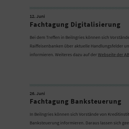
12. Juni
Fachtagung Digitalisierung
Bei dem Treffen in Beilngries können sich Vorstä
Raiffeisenbanken über aktuelle Handlungsfelder und 
informieren. Weiteres dazu auf der
Webseite der A
26. Juni
Fachtagung Banksteuerung
In Beilngries können sich Vorstände von Kreditins
Banksteuerung informieren. Daraus lassen sich gee