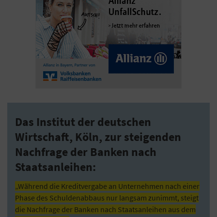
Das Institut der deutschen
Wirtschaft, Köln, zur steigenden
Nachfrage der Banken nach
Staatsanleihen:
„Während die Kreditvergabe an Unternehmen nach einer
Phase des Schuldenabbaus nur langsam zunimmt, steigt
die Nachfrage der Banken nach Staatsanleihen aus dem