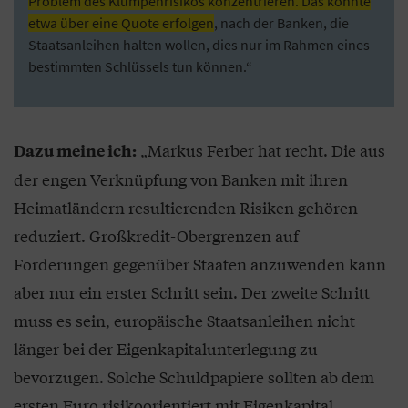
Problem des Klumpenrisikos konzentrieren. Das könnte
etwa über eine Quote erfolgen
, nach der Banken, die
Staatsanleihen halten wollen, dies nur im Rahmen eines
bestimmten Schlüssels tun können.“
„Markus Ferber hat recht. Die aus
Dazu meine ich:
der engen Verknüpfung von Banken mit ihren
Heimatländern resultierenden Risiken gehören
reduziert. Großkredit-Obergrenzen auf
Forderungen gegenüber Staaten anzuwenden kann
aber nur ein erster Schritt sein. Der zweite Schritt
muss es sein, europäische Staatsanleihen nicht
länger bei der Eigenkapitalunterlegung zu
bevorzugen. Solche Schuldpapiere sollten ab dem
ersten Euro risikoorientiert mit Eigenkapital