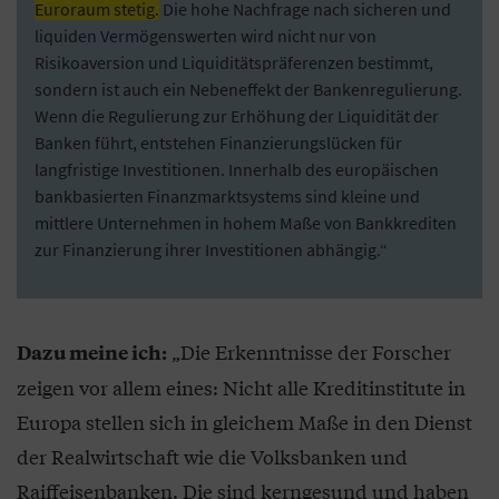
Euroraum stetig.
Die hohe Nachfrage nach sicheren und
liquiden Vermögenswerten wird nicht nur von
Risikoaversion und Liquiditätspräferenzen bestimmt,
sondern ist auch ein Nebeneffekt der Bankenregulierung.
Wenn die Regulierung zur Erhöhung der Liquidität der
Banken führt, entstehen Finanzierungslücken für
langfristige Investitionen. Innerhalb des europäischen
bankbasierten Finanzmarktsystems sind kleine und
mittlere Unternehmen in hohem Maße von Bankkrediten
zur Finanzierung ihrer Investitionen abhängig.“
„Die Erkenntnisse der Forscher
Dazu meine ich:
zeigen vor allem eines: Nicht alle Kreditinstitute in
Europa stellen sich in gleichem Maße in den Dienst
der Realwirtschaft wie die Volksbanken und
Raiffeisenbanken. Die sind kerngesund und haben