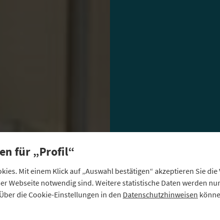
en für „Profil“
TOPTHEMA
Wie bei
ies. Mit einem Klick auf „Auswahl bestätigen“ akzeptieren Sie di
eser Webseite notwendig sind. Weitere statistische Daten werden n
Über die Cookie-Einstellungen in den
Datenschutzhinweisen
können
Die Anforderungen 