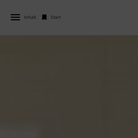


Inhalt
Start