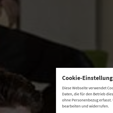
Cookie-Einstellung
Diese Webseite verwendet Cook
Daten, die für den Betrieb di
ohne Personenbezug erfasst. 
bearbeiten und widerrufen.