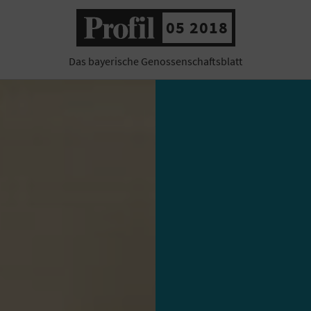
05 2018
Das bayerische Genossenschaftsblatt