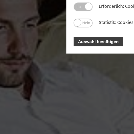
Erforderlich: Coo
Ja
Statistik: Cooki
Nein
Auswahl bestätigen