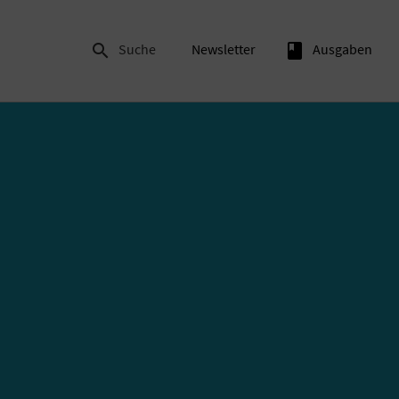

Suche
Newsletter
book
Ausgaben