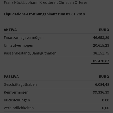
Franz Hückl, Johann Kreutterer, Christian Orterer
Liquidations-Eröffnungsbilanz zum 01.01.2018
AKTIVA
EURO
Finanzanlagevermögen
46.653,89
Umlaufvermögen
20.615,23
Kassenbestand, Bankguthaben
38.151,75
105.420,87
PASSIVA
EURO
Geschäftsguthaben
6.084,48
Reinvermögen
99.336,39
Rückstellungen
0,00
Verbindlichkeiten
0,00