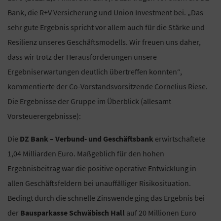
Bank, die R+V Versicherung und Union Investment bei. „Das
sehr gute Ergebnis spricht vor allem auch für die Stärke und
Resilienz unseres Geschäftsmodells. Wir freuen uns daher,
dass wir trotz der Herausforderungen unsere
Ergebniserwartungen deutlich übertreffen konnten“,
kommentierte der Co-Vorstandsvorsitzende Cornelius Riese.
Die Ergebnisse der Gruppe im Überblick (allesamt
Vorsteuerergebnisse):
Die
DZ Bank – Verbund- und Geschäftsbank
erwirtschaftete
1,04 Milliarden Euro. Maßgeblich für den hohen
Ergebnisbeitrag war die positive operative Entwicklung in
allen Geschäftsfeldern bei unauffälliger Risikosituation.
Bedingt durch die schnelle Zinswende ging das Ergebnis bei
der
Bausparkasse Schwäbisch Hall
auf 20 Millionen Euro