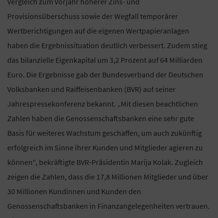
Vergleich zum Vorjahr höherer Zins- und
Provisionsüberschuss sowie der Wegfall temporärer
Wertberichtigungen auf die eigenen Wertpapieranlagen
haben die Ergebnissituation deutlich verbessert. Zudem stieg
das bilanzielle Eigenkapital um 3,2 Prozent auf 64 Milliarden
Euro. Die Ergebnisse gab der Bundesverband der Deutschen
Volksbanken und Raiffeisenbanken (BVR) auf seiner
Jahrespressekonferenz bekannt. „Mit diesen beachtlichen
Zahlen haben die Genossenschaftsbanken eine sehr gute
Basis für weiteres Wachstum geschaffen, um auch zukünftig
erfolgreich im Sinne ihrer Kunden und Mitglieder agieren zu
können“, bekräftigte BVR-Präsidentin Marija Kolak. Zugleich
zeigen die Zahlen, dass die 17,8 Millionen Mitglieder und über
30 Millionen Kundinnen und Kunden den
Genossenschaftsbanken in Finanzangelegenheiten vertrauen.