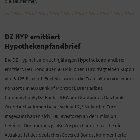
die Teilnehmer.
DZ HYP emittiert
Hypothekenpfandbrief
Die DZ Hyp hat einen zehnjährigen Hypothekenpfandbrief
emittiert. Der Bond über 500 Millionen Euro trägt einen Kupon
von 3,125 Prozent. Begleitet wurde die Transaktion von einem
Konsortium aus Bank of Montreal, BNP Paribas,
Commerzbank, DZ Bank, LBBW und Santander. Das finale
Orderbuchvolumen belief sich auf 2,2 Milliarden Euro.
Insgesamt haben sich 100 Investoren an der Emission
beteiligt. Der überaus große Zuspruch unterstreiche die
Attraktivität des deutschen Covered Bonds, kommentierte