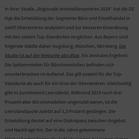
In ihrer Studie „Regionale Immobilienzentren 2024“ hat die DZ
Hyp die Entwicklung der Segmente Büro und Einzelhandel in
zwölf Oberzentren analysiert und zur besseren Einordnung
mit den sieben Top-Standorten verglichen. Aus Bayern sind
folgende Städte dabei: Augsburg, München, Nürnberg.
Die
Studie ist auf der Webseite abrufbar
. Ein zentrales Ergebnis:
Die Spitzenmieten für Büroimmobilien befinden sich
ununterbrochen im Aufwind. Das gilt sowohl für die Top-
Standorte als auch für ein Gros der Oberzentren. Gleichzeitig
gibt es zunehmend Leerstände. Während 2019 noch drei
Prozent aller Büroimmobilien ungenutzt waren, ist die
Leerstandquote zuletzt auf 5,3 Prozent gestiegen. Die
Entwicklung deutet auf eine Diskrepanz zwischen Angebot
und Nachfrage hin. Der in die Jahre gekommene