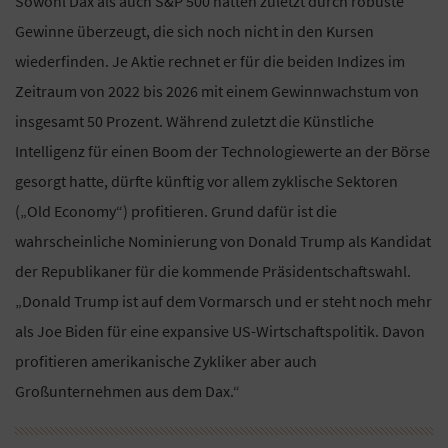
Sowohl Dax als auch S&P 500 hätten zuletzt durch robuste
Gewinne überzeugt, die sich noch nicht in den Kursen
wiederfinden. Je Aktie rechnet er für die beiden Indizes im
Zeitraum von 2022 bis 2026 mit einem Gewinnwachstum von
insgesamt 50 Prozent. Während zuletzt die Künstliche
Intelligenz für einen Boom der Technologiewerte an der Börse
gesorgt hatte, dürfte künftig vor allem zyklische Sektoren
(„Old Economy“) profitieren. Grund dafür ist die
wahrscheinliche Nominierung von Donald Trump als Kandidat
der Republikaner für die kommende Präsidentschaftswahl.
„Donald Trump ist auf dem Vormarsch und er steht noch mehr
als Joe Biden für eine expansive US-Wirtschaftspolitik. Davon
profitieren amerikanische Zykliker aber auch
Großunternehmen aus dem Dax.“