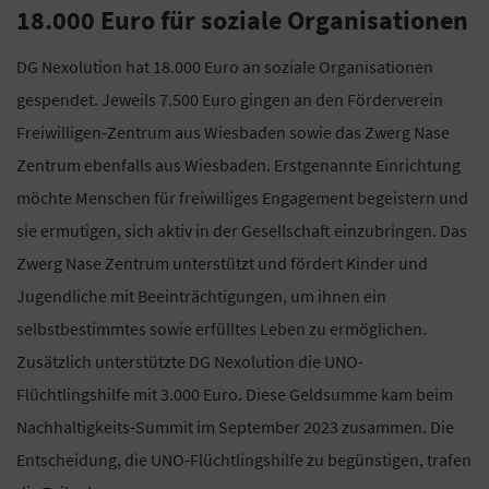
18.000 Euro für soziale Organisationen
DG Nexolution hat 18.000 Euro an soziale Organisationen
gespendet. Jeweils 7.500 Euro gingen an den Förderverein
Freiwilligen-Zentrum aus Wiesbaden sowie das Zwerg Nase
Zentrum ebenfalls aus Wiesbaden. Erstgenannte Einrichtung
möchte Menschen für freiwilliges Engagement begeistern und
sie ermutigen, sich aktiv in der Gesellschaft einzubringen. Das
Zwerg Nase Zentrum unterstützt und fördert Kinder und
Jugendliche mit Beeinträchtigungen, um ihnen ein
selbstbestimmtes sowie erfülltes Leben zu ermöglichen.
Zusätzlich unterstützte DG Nexolution die UNO-
Flüchtlingshilfe mit 3.000 Euro. Diese Geldsumme kam beim
Nachhaltigkeits-Summit im September 2023 zusammen. Die
Entscheidung, die UNO-Flüchtlingshilfe zu begünstigen, trafen