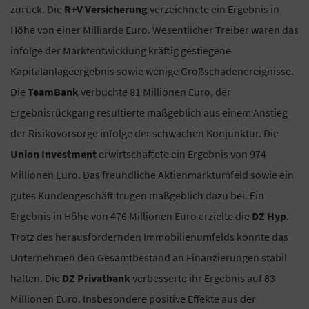
zurück. Die
R+V Versicherung
verzeichnete ein Ergebnis in
Höhe von einer Milliarde Euro. Wesentlicher Treiber waren das
infolge der Marktentwicklung kräftig gestiegene
Kapitalanlageergebnis sowie wenige Großschadenereignisse.
Die
TeamBank
verbuchte 81 Millionen Euro, der
Ergebnisrückgang resultierte maßgeblich aus einem Anstieg
der Risikovorsorge infolge der schwachen Konjunktur. Die
Union Investment
erwirtschaftete ein Ergebnis von 974
Millionen Euro. Das freundliche Aktienmarktumfeld sowie ein
gutes Kundengeschäft trugen maßgeblich dazu bei. Ein
Ergebnis in Höhe von 476 Millionen Euro erzielte die
DZ Hyp
.
Trotz des herausfordernden Immobilienumfelds konnte das
Unternehmen den Gesamtbestand an Finanzierungen stabil
halten. Die
DZ Privatbank
verbesserte ihr Ergebnis auf 83
Millionen Euro. Insbesondere positive Effekte aus der