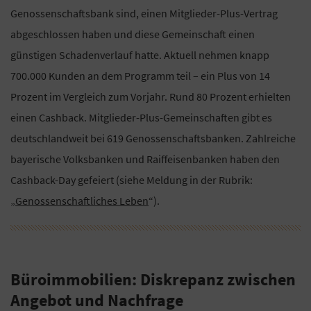
Genossenschaftsbank sind, einen Mitglieder-Plus-Vertrag
abgeschlossen haben und diese Gemeinschaft einen
günstigen Schadenverlauf hatte. Aktuell nehmen knapp
700.000 Kunden an dem Programm teil – ein Plus von 14
Prozent im Vergleich zum Vorjahr. Rund 80 Prozent erhielten
einen Cashback. Mitglieder-Plus-Gemeinschaften gibt es
deutschlandweit bei 619 Genossenschaftsbanken. Zahlreiche
bayerische Volksbanken und Raiffeisenbanken haben den
Cashback-Day gefeiert (siehe Meldung in der Rubrik:
„
Genossenschaftliches Leben
“).
Büroimmobilien: Diskrepanz zwischen
Angebot und Nachfrage