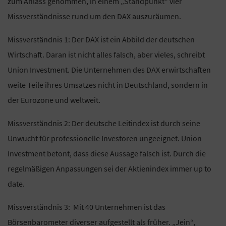
zum Anlass genommen, in einem „Standpunkt“ vier
Missverständnisse rund um den DAX auszuräumen.
Missverständnis 1: Der DAX ist ein Abbild der deutschen
Wirtschaft. Daran ist nicht alles falsch, aber vieles, schreibt
Union Investment. Die Unternehmen des DAX erwirtschaften
weite Teile ihres Umsatzes nicht in Deutschland, sondern in
der Eurozone und weltweit.
Missverständnis 2: Der deutsche Leitindex ist durch seine
Unwucht für professionelle Investoren ungeeignet. Union
Investment betont, dass diese Aussage falsch ist. Durch die
regelmäßigen Anpassungen sei der Aktienindex immer up to
date.
Missverständnis 3: Mit 40 Unternehmen ist das
Börsenbarometer diverser aufgestellt als früher. „Jein“,