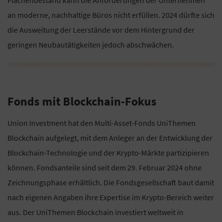
Flächenbestand kann die Anforderungen der Unternehmen
an moderne, nachhaltige Büros nicht erfüllen. 2024 dürfte sich
die Ausweitung der Leerstände vor dem Hintergrund der
geringen Neubautätigkeiten jedoch abschwächen.
Fonds mit Blockchain-Fokus
Union Investment hat den Multi-Asset-Fonds UniThemen
Blockchain aufgelegt, mit dem Anleger an der Entwicklung der
Blockchain-Technologie und der Krypto-Märkte partizipieren
können. Fondsanteile sind seit dem 29. Februar 2024 ohne
Zeichnungsphase erhältlich. Die Fondsgesellschaft baut damit
nach eigenen Angaben ihre Expertise im Krypto-Bereich weiter
aus. Der UniThemen Blockchain investiert weltweit in