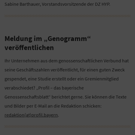
Sabine Barthauer, Vorstandsvorsitzende der DZ HYP.
Meldung im „Genogramm“
veröffentlichen
Ihr Unternehmen aus dem genossenschaftlichen Verbund hat
seine Geschäftszahlen veröffentlicht, für einen guten Zweck
gespendet, eine Studie erstellt oder ein Gremienmitglied
verabschiedet? „Profil – das bayerische
Genossenschaftsblatt“ berichtet gerne. Sie können die Texte
und Bilder per E-Mail an die Redaktion schicken:
redaktion(at)profil.bayern
.