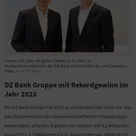
Freuen sich über die guten Zahlen (v. li.): Die Co-
Vorstandsvorsitzenden der DZ Bank Uwe Fröhlich (li.) und Cornelius
Riese.
Foto: DZ Bank
DZ Bank Gruppe mit Rekordgewinn im
Jahr 2023
Die DZ Bank Gruppe hat 2023 so viel verdient wie noch nie. Wie
das Spitzeninstitut der Genossenschaftlichen FinanzGruppe
bekanntgab, stieg das Ergebnis vor Steuern auf 3,2 Milliarden
Euro (2022: 2,3 Milliarden Euro). Dazu trugen vor allem die DZ