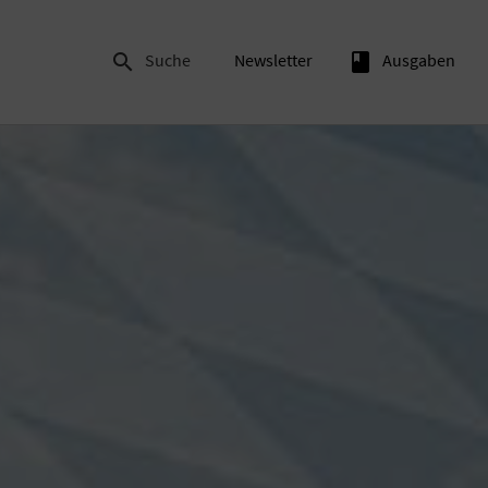

Suche
Newsletter
book
Ausgaben