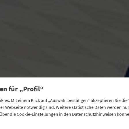
en für „Profil“
ies. Mit einem Klick auf „Auswahl bestätigen“ akzeptieren Sie di
eser Webseite notwendig sind. Weitere statistische Daten werden n
Über die Cookie-Einstellungen in den
Datenschutzhinweisen
können