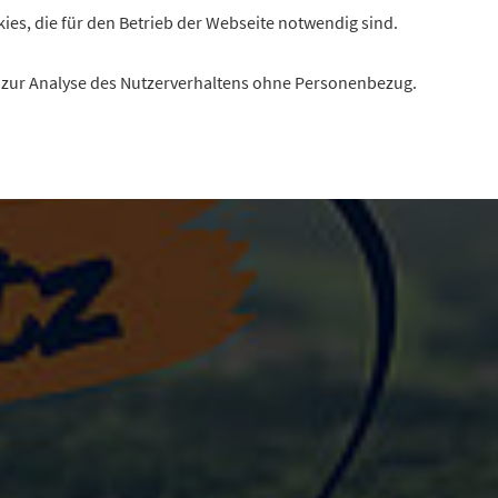
kies, die für den Betrieb der Webseite notwendig sind.
es zur Analyse des Nutzerverhaltens ohne Personenbezug.