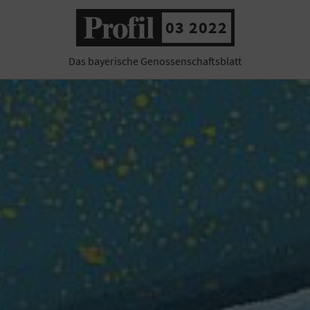
03 2022
Das bayerische Genossenschaftsblatt