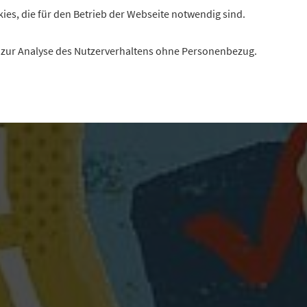
kies, die für den Betrieb der Webseite notwendig sind.
es zur Analyse des Nutzerverhaltens ohne Personenbezug.