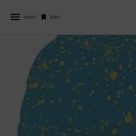


Inhalt
Start