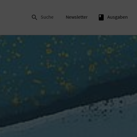

Suche
Newsletter
book
Ausgaben