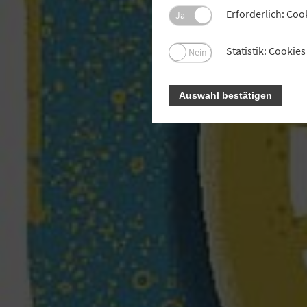
Erforderlich: Coo
Ja
Statistik: Cooki
Nein
Auswahl bestätigen