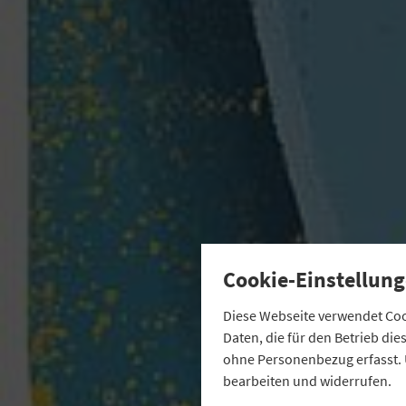
Cookie-Einstellung
Diese Webseite verwendet Cook
Daten, die für den Betrieb di
ohne Personenbezug erfasst. 
bearbeiten und widerrufen.