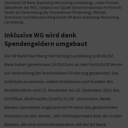
(Vorstand VR Bank Starnberg-Herrsching-Landsberg), Julian Prinzen
(Bewohner der WG), Tatijana von Quadt (Erste Vorsitzende FortSchritt
Verein zur Verbreitung der Konduktiven Förderung), Michael
Sommerer und Manuela Orbig (beide VR Bank Starnberg-Herrsching-
Landsberg).
Inklusive WG wird dank
Spendengeldern umgebaut
Die VR Bank Starnberg-Herrsching-Landsberg und die DZ
Bank haben gemeinsam 19.010 Euro an den FortSchritt Verein
zur Verbreitung der konduktiven Förderung gespendet. Das
Geld kam zusammen, indem Kundinnen und Kunden des
Kreditinstituts vom 15. November bis 22. Dezember 2021 das
Zertifikat „Weihnachts-ZinsFix 21/25“ zeichneten. Beide
Banken spendeten insgesamt ein Prozent des gezeichneten
Volumens an den Verein. „Wir sind bayernweit eine der ersten
Banken, die eine solche Kooperation mit der DZ Bank