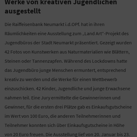
Werke von kreativen Jugendlichen
ausgestellt
Die Raiffeisenbank Neumarkt i.d.OPf. hat in ihren
Räumlichkeiten eine Ausstellung zum „Land Art“-Projekt des
Jugendbüros der Stadt Neumarkt präsentiert. Gezeigt wurden
42 Fotos von Kunstwerken aus Naturmaterialien wie Blättern,
Steinen oder Tannenzapfen. Während des Lockdowns hatte
das Jugendbüro junge Menschen ermuntert, entsprechend
kreativ zu werden und die Werke für einen Wettbewerb
einzuschicken. 42 Kinder, Jugendliche und junge Erwachsene
nahmen teil. Eine Jury ermittelte die Gewinnerinnen und
Gewinner, für die ersten drei Plätze gab es Einkaufsgutscheine
im Wert von 100 Euro, die anderen Teilnehmerinnen und
Teilnehmer konnten sich über Einkaufsgutscheine in Höhe
von 20 Euro freuen. Die Ausstellung lief von 20. Januar bis 23.