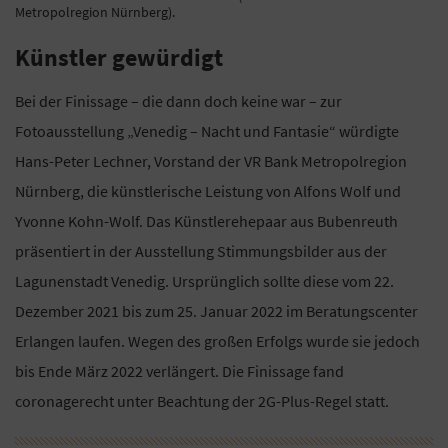
Metropolregion Nürnberg).
Künstler gewürdigt
Bei der Finissage – die dann doch keine war – zur
Fotoausstellung „Venedig – Nacht und Fantasie“ würdigte
Hans-Peter Lechner, Vorstand der VR Bank Metropolregion
Nürnberg, die künstlerische Leistung von Alfons Wolf und
Yvonne Kohn-Wolf. Das Künstlerehepaar aus Bubenreuth
präsentiert in der Ausstellung Stimmungsbilder aus der
Lagunenstadt Venedig. Ursprünglich sollte diese vom 22.
Dezember 2021 bis zum 25. Januar 2022 im Beratungscenter
Erlangen laufen. Wegen des großen Erfolgs wurde sie jedoch
bis Ende März 2022 verlängert. Die Finissage fand
coronagerecht unter Beachtung der 2G-Plus-Regel statt.