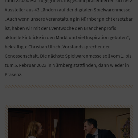
rund 22.000 Mal zugegriffen. Insgesamt präsentierten sich 642
Aussteller aus 43 Ländern auf der digitalen Spielwarenmesse.
„Auch wenn unsere Veranstaltung in Nürnberg nicht ersetzbar
ist, haben wir mit der Eventwoche den Branchenprofis
aktuelle Einblicke in den Markt und viel Inspiration geboten“,
bekräftigte Christian Ulrich, Vorstandssprecher der
Genossenschaft. Die nächste Spielwarenmesse soll vom 1. bis
zum 5. Februar 2023 in Nürnberg stattfinden, dann wieder in
Präsenz.