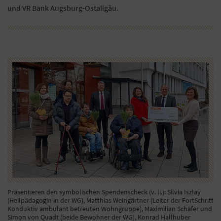
und VR Bank Augsburg-Ostallgäu.
Präsentieren den symbolischen Spendenscheck (v. li.): Silvia Iszlay
(Heilpädagogin in der WG), Matthias Weingärtner (Leiter der FortSchritt
Konduktiv ambulant betreuten Wohngruppe), Maximilian Schäfer und
Simon von Quadt (beide Bewohner der WG), Konrad Hallhuber