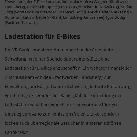
Einweihung der E-Bike-Ladestation (v. li.): Andrea Wagner (Stadtwerke
Landsberg), Heike Schappele (Erste Bürgermeisterin Schwifting), Stefan
Jörg (Vorstandsvorsitzender), Manfred Doll (Bereichsleiter Marketing &
Kommunikation, beide VR-Bank Landsberg-Ammersee), Igor Dodig
(Pächter Dorfwirt).
Ladestation für E-Bikes
Die VR-Bank Landsberg-Ammersee hat die Gemeinde
Schwifting mit einer Spende dabei unterstützt, eine
Ladestation für E-Bikes anzuschaffen. Ein weiterer finanzieller
Zuschuss kam von den Stadtwerken Landsberg. Zur
Einweihung am Bürgerhaus in Schwifting betonte Stefan Jörg,
Vorstandsvorsitzender der Bank: „Mit der Einrichtung der
Ladestation schaffen wir nicht nur einen Anreiz für den
Umstieg vom Auto zum emissionsfreien E-Bike, sondern
locken auch überregionale Besucher in unseren schönen
Landkreis.“