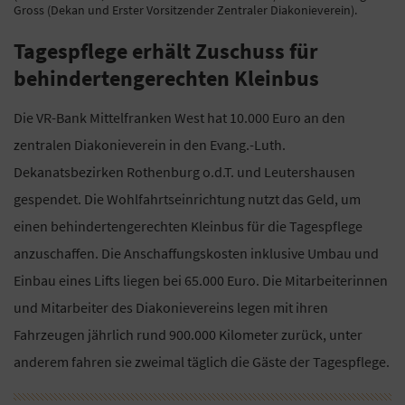
Gross (Dekan und Erster Vorsitzender Zentraler Diakonieverein).
Tagespflege erhält Zuschuss für
behindertengerechten Kleinbus
Die VR-Bank Mittelfranken West hat 10.000 Euro an den
zentralen Diakonieverein in den Evang.-Luth.
Dekanatsbezirken Rothenburg o.d.T. und Leutershausen
gespendet. Die Wohlfahrtseinrichtung nutzt das Geld, um
einen behindertengerechten Kleinbus für die Tagespflege
anzuschaffen. Die Anschaffungskosten inklusive Umbau und
Einbau eines Lifts liegen bei 65.000 Euro. Die Mitarbeiterinnen
und Mitarbeiter des Diakonievereins legen mit ihren
Fahrzeugen jährlich rund 900.000 Kilometer zurück, unter
anderem fahren sie zweimal täglich die Gäste der Tagespflege.