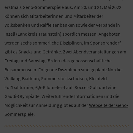
erstmals Geno-Sommerspiele aus. Am 20. und 21. Mai 2022
können sich Mitarbeiterinnen und Mitarbeiter der
Volksbanken und Raiffeisenbanken sowie der Verbände in
Inzell (Landkreis Traunstein) sportlich messen. Angeboten
werden sechs sommerliche Disziplinen, im Sponsorendorf
gibt es Snacks und Getränke. Zwei Abendveranstaltungen am
Freitag und Samstag fördern das genossenschaftliche
Beisammensein. Folgende Disziplinen sind geplant: Nordic-
Walking-Biathlon, Sommerstockschießen, Kleinfeld-
Fußballturnier, 6,5-Kilometer-Lauf, Soccer-Golf und eine
Gaudi-Olympiade. Weiterführende Informationen und die
Möglichkeit zur Anmeldung gibt es auf der
Webseite der Geno-
Sommerspiele
.