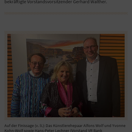
bekräftigte Vorstandsvorsitzender Gerhard Walther.
Auf der Finissage (v. li.): Das Künstlerehepaar Alfons Wolf und Yvonne
Kohn-Wolf sowie Hans-Peter Lechner (Vorstand VR Bank