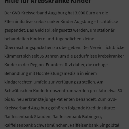
Hilfe für krebskranke Kinder
Der GVB-Kreisverband Augsburg hat 3.000 Euro an die
Elterninitiative krebskranker Kinder Augsburg – Lichtblicke
gespendet. Das Geld soll eingesetzt werden, um stationär
behandelten Kindern und Jugendlichen kleine
Überraschungspäckchen zu übergeben. Der Verein Lichtblicke
kümmert sich seit 35 Jahren um die Bedürfnisse krebskranker
Kinder in der Region. Er unterstützt dabei, die richtige
Behandlung mit Hochleistungsmedizin in einem
kindgerechten Umfeld zur Verfügung zu stellen. Am
Schwäbischen Kinderkrebszentrum werden pro Jahr etwa 50
bis 65 neu erkrankte junge Patienten behandelt. Zum GVB-
Kreisverband Augsburg gehören folgende Kreditinstitute:
Raiffeisenbank Stauden, Raiffeisenbank Bobingen,
Raiffeisenbank Schwabmünchen, Raiffeisenbank Singoldtal