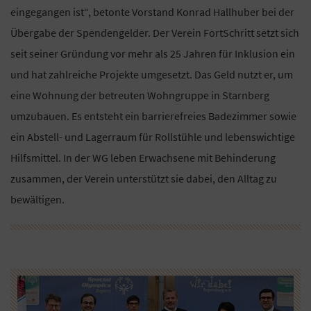
eingegangen ist“, betonte Vorstand Konrad Hallhuber bei der
Übergabe der Spendengelder. Der Verein FortSchritt setzt sich
seit seiner Gründung vor mehr als 25 Jahren für Inklusion ein
und hat zahlreiche Projekte umgesetzt. Das Geld nutzt er, um
eine Wohnung der betreuten Wohngruppe in Starnberg
umzubauen. Es entsteht ein barrierefreies Badezimmer sowie
ein Abstell- und Lagerraum für Rollstühle und lebenswichtige
Hilfsmittel. In der WG leben Erwachsene mit Behinderung
zusammen, der Verein unterstützt sie dabei, den Alltag zu
bewältigen.