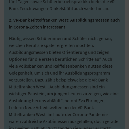
fünf Tagen sowie Schülerbetriebspraktika bietet die VR-
Bank Feuchtwangen-Dinkelsbühl auch weiterhin an.
2. VR-Bank Mittelfranken West: Ausbildungsmessen auch
in Corona-Zeiten interessant
Häufig wissen Schülerinnen und Schüler nicht genau,
welchen Beruf sie später ergreifen möchten.
Ausbildungsmessen bieten Orientierung und zeigen
Optionen für die ersten beruflichen Schritte auf. Auch
viele Volksbanken und Raiffeisenbanken nutzen diese
Gelegenheit, um sich und ihr Ausbildungsprogramm
vorzustellen. Dazu zählt beispielsweise die VR-Bank
Mittelfranken West. „Ausbildungsmessen sind ein
wichtiger Baustein, um jungen Leuten zu zeigen, wie eine
Ausbildung bei uns abläuft“, betont Eva Ehrlinger,
Leiterin Neue Arbeitswelten bei der VR-Bank
Mittelfranken West. Im Laufe der Corona-Pandemie
waren zahlreiche Azubimessen ausgefallen, doch gerade
im zweiten Halbjahr 2021 fanden sie wieder verstärkt