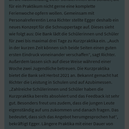
für ein Praktikum nicht gerne eine komplette
Ferienwoche opfern wollen. Gemeinsam mit
Personalreferentin Lena Richter stellte Egger deshalb ein
neues Konzept für die Schnuppertage auf. Dieses sieht
wie folgt aus: Die Bank lädt die Schülerinnen und Schüler
für zwei bis maximal drei Tage zu Kurzpraktika ein. „Auch
in der kurzen Zeit können sich beide Seiten einen guten
ersten Eindruck voneinander verschaffen“, sagt Richter.
Außerdem lassen sich auf diese Weise während einer
Woche zwei Jugendliche betreuen. Die Kurzpraktika
bietet die Bank seit Herbst 2021 an. Bekannt gemacht hat
Richter die Leistung in Schulen und auf Azubimessen.
„Zahlreiche Schülerinnen und Schüler haben die
Kurzpraktika bereits absolviert und das Feedback ist sehr
gut. Besonders freut uns zudem, dass die jungen Leute
eigenständig auf uns zukommen und danach fragen. Das
bedeutet, dass sich das Angebot herumgesprochen hat“,
bekräftigt Egger. Längere Praktika mit einer Dauer von