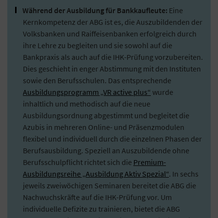
Während der Ausbildung für Bankkaufleute:
Eine
Kernkompetenz der ABG ist es, die Auszubildenden der
Volksbanken und Raiffeisenbanken erfolgreich durch
ihre Lehre zu begleiten und sie sowohl auf die
Bankpraxis als auch auf die IHK-Prüfung vorzubereiten.
Dies geschieht in enger Abstimmung mit den Instituten
sowie den Berufsschulen. Das entsprechende
Ausbildungsprogramm „VR active plus“
wurde
inhaltlich und methodisch auf die neue
Ausbildungsordnung abgestimmt und begleitet die
Azubis in mehreren Online- und Präsenzmodulen
flexibel und individuell durch die einzelnen Phasen der
Berufsausbildung. Speziell an Auszubildende ohne
Berufsschulpflicht richtet sich die
Premium-
Ausbildungsreihe „Ausbildung Aktiv Spezial“
. In sechs
jeweils zweiwöchigen Seminaren bereitet die ABG die
Nachwuchskräfte auf die IHK-Prüfung vor. Um
individuelle Defizite zu trainieren, bietet die ABG