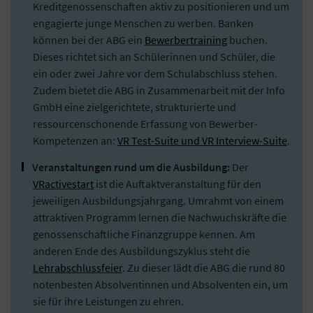
Kreditgenossenschaften aktiv zu positionieren und um
engagierte junge Menschen zu werben. Banken
können bei der ABG ein
Bewerbertraining
buchen.
Dieses richtet sich an Schülerinnen und Schüler, die
ein oder zwei Jahre vor dem Schulabschluss stehen.
Zudem bietet die ABG in Zusammenarbeit mit der Info
GmbH eine zielgerichtete, strukturierte und
ressourcenschonende Erfassung von Bewerber-
Kompetenzen an:
VR Test-Suite und VR Interview-Suite
.
Veranstaltungen rund um die Ausbildung:
Der
VRactivestart
ist die Auftaktveranstaltung für den
jeweiligen Ausbildungsjahrgang. Umrahmt von einem
attraktiven Programm lernen die Nachwuchskräfte die
genossenschaftliche Finanzgruppe kennen. Am
anderen Ende des Ausbildungszyklus steht die
Lehrabschlussfeier
. Zu dieser lädt die ABG die rund 80
notenbesten Absolventinnen und Absolventen ein, um
sie für ihre Leistungen zu ehren.