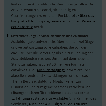
Raiffeisenbanken zahlreiche Karrierewege offen. Die
ABG unterstützt sie dabei, die benötigten
Qualifizierungen zu erhalten. Ein
Überblick über das
komplette Bildungsprogramm steht auf der Webseite
der Akademie
bereit.
Unterstützung für Ausbilderinnen und Ausbilder:
Ausbildungsverantwortliche übernehmen vielfältige
und verantwortungsvolle Aufgaben, die von der
Akquise über die Betreuung bis hin zur Bindung der
Auszubildenden reichen. Um sie auf dem neuesten
Stand zu halten, hat die ABG mehrere Formate
entwickelt. Die
„Ausbildertagung“
informiert über
aktuelle Trends und Entwicklungen rund um das
Thema Berufsausbildung. Möglichkeiten zur
Diskussion und zum gemeinsamen Erarbeiten von
Lösungsansätzen für Probleme bietet das Format
„Erfahrungsaustausch für Ausbilder“
. Im Rahmen des
Seminars
„Ausbilden 4.0 – Digitale Tools für Ihre