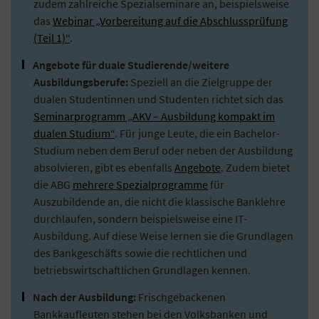
zudem zahlreiche Spezialseminare an, beispielsweise
das
Webinar „Vorbereitung auf die Abschlussprüfung
(Teil 1)“
.
Angebote für duale Studierende/weitere
Ausbildungsberufe:
Speziell an die Zielgruppe der
dualen Studentinnen und Studenten richtet sich das
Seminarprogramm „AKV – Ausbildung kompakt im
dualen Studium“
. Für junge Leute, die ein Bachelor-
Studium neben dem Beruf oder neben der Ausbildung
absolvieren, gibt es ebenfalls
Angebote
. Zudem bietet
die ABG
mehrere Spezialprogramme
für
Auszubildende an, die nicht die klassische Banklehre
durchlaufen, sondern beispielsweise eine IT-
Ausbildung. Auf diese Weise lernen sie die Grundlagen
des Bankgeschäfts sowie die rechtlichen und
betriebswirtschaftlichen Grundlagen kennen.
Nach der Ausbildung:
Frischgebackenen
Bankkaufleuten stehen bei den Volksbanken und