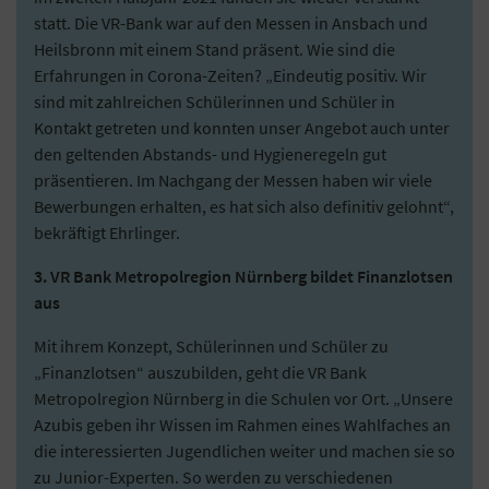
statt. Die VR-Bank war auf den Messen in Ansbach und
Heilsbronn mit einem Stand präsent. Wie sind die
Erfahrungen in Corona-Zeiten? „Eindeutig positiv. Wir
sind mit zahlreichen Schülerinnen und Schüler in
Kontakt getreten und konnten unser Angebot auch unter
den geltenden Abstands- und Hygieneregeln gut
präsentieren. Im Nachgang der Messen haben wir viele
Bewerbungen erhalten, es hat sich also definitiv gelohnt“,
bekräftigt Ehrlinger.
3. VR Bank Metropolregion Nürnberg bildet Finanzlotsen
aus
Mit ihrem Konzept, Schülerinnen und Schüler zu
„Finanzlotsen“ auszubilden, geht die VR Bank
Metropolregion Nürnberg in die Schulen vor Ort. „Unsere
Azubis geben ihr Wissen im Rahmen eines Wahlfaches an
die interessierten Jugendlichen weiter und machen sie so
zu Junior-Experten. So werden zu verschiedenen