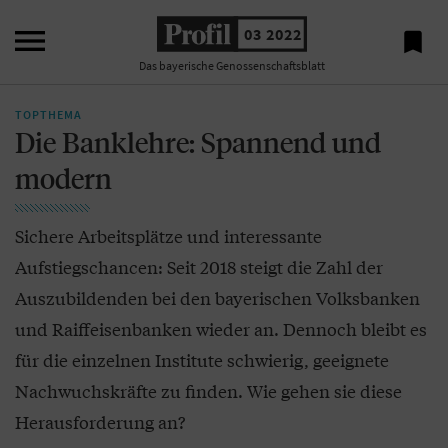

03 2022

Das bayerische Genossenschaftsblatt
TOPTHEMA
Die Banklehre: Spannend und
modern
Sichere Arbeitsplätze und interessante
Aufstiegschancen: Seit 2018 steigt die Zahl der
Auszubildenden bei den bayerischen Volksbanken
und Raiffeisenbanken wieder an. Dennoch bleibt es
für die einzelnen Institute schwierig, geeignete
Nachwuchskräfte zu finden. Wie gehen sie diese
Herausforderung an?